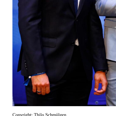
Copyright: Thilo Schmülgen