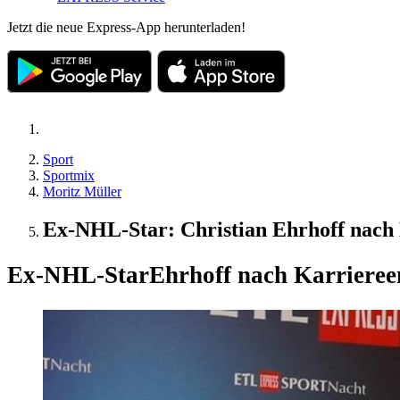
Jetzt die neue Express-App herunterladen!
Sport
Sportmix
Moritz Müller
Ex-NHL-Star: Christian Ehrhoff nach K
Ex-NHL-Star
Ehrhoff nach Karriereen