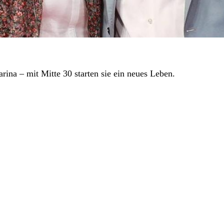
rina – mit Mitte 30 starten sie ein neues Leben.