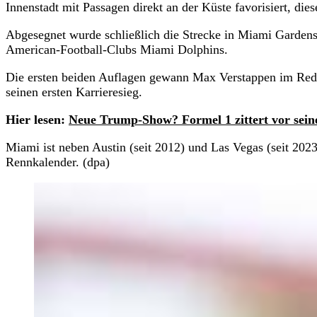
Innenstadt mit Passagen direkt an der Küste favorisiert, die
Abgesegnet wurde schließlich die Strecke in Miami Gardens
American-Football-Clubs Miami Dolphins.
Die ersten beiden Auflagen gewann Max Verstappen im Red 
seinen ersten Karrieresieg.
Hier lesen:
Neue Trump-Show? Formel 1 zittert vor sei
Miami ist neben Austin (seit 2012) und Las Vegas (seit 20
Rennkalender. (dpa)