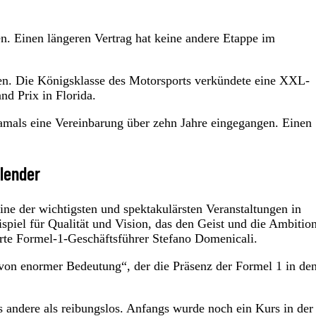
n. Einen längeren Vertrag hat keine andere Etappe im
en. Die Königsklasse des Motorsports verkündete eine XXL-
d Prix in Florida.
mals eine Vereinbarung über zehn Jahre eingegangen. Einen
alender
eine der wichtigsten und spektakulärsten Veranstaltungen in
ispiel für Qualität und Vision, das den Geist und die Ambitio
lärte Formel-1-Geschäftsführer Stefano Domenicali.
n von enormer Bedeutung“, der die Präsenz der Formel 1 in de
s andere als reibungslos. Anfangs wurde noch ein Kurs in der