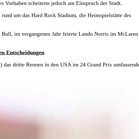
ses Vorhaben scheiterte jedoch am Einspruch der Stadt.
 rund um das Hard Rock Stadium, die Heimspielstätte des
Bull, im vergangenen Jahr feierte Lando Norris im McLaren
nen Entscheidungen
23) das dritte Rennen in den USA im 24 Grand Prix umfassend