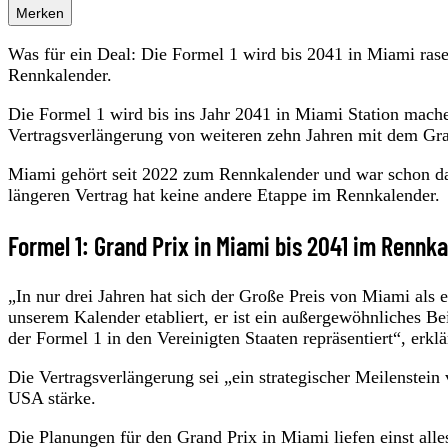
Merken
Was für ein Deal: Die Formel 1 wird bis 2041 in Miami rase
Rennkalender.
Die Formel 1 wird bis ins Jahr 2041 in Miami Station mach
Vertragsverlängerung von weiteren zehn Jahren mit dem Gran
Miami gehört seit 2022 zum Rennkalender und war schon da
längeren Vertrag hat keine andere Etappe im Rennkalender.
Formel 1: Grand Prix in Miami bis 2041 im Rennk
„In nur drei Jahren hat sich der Große Preis von Miami als 
unserem Kalender etabliert, er ist ein außergewöhnliches Be
der Formel 1 in den Vereinigten Staaten repräsentiert“, erk
Die Vertragsverlängerung sei „ein strategischer Meilenstei
USA stärke.
Die Planungen für den Grand Prix in Miami liefen einst alle