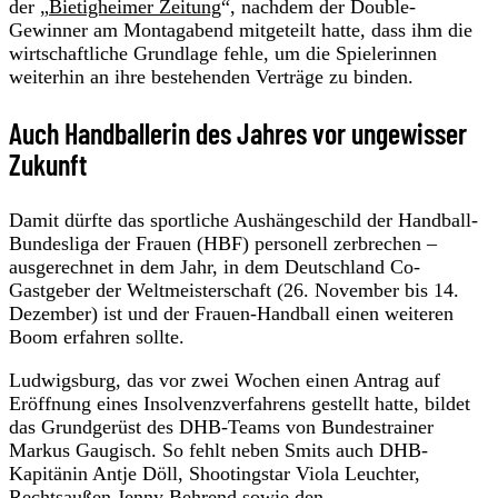
der „
Bietigheimer Zeitung
“, nachdem der Double-
Gewinner am Montagabend mitgeteilt hatte, dass ihm die
wirtschaftliche Grundlage fehle, um die Spielerinnen
weiterhin an ihre bestehenden Verträge zu binden.
Auch Handballerin des Jahres vor ungewisser
Zukunft
Damit dürfte das sportliche Aushängeschild der Handball-
Bundesliga der Frauen (HBF) personell zerbrechen –
ausgerechnet in dem Jahr, in dem Deutschland Co-
Gastgeber der Weltmeisterschaft (26. November bis 14.
Dezember) ist und der Frauen-Handball einen weiteren
Boom erfahren sollte.
Ludwigsburg, das vor zwei Wochen einen Antrag auf
Eröffnung eines Insolvenzverfahrens gestellt hatte, bildet
das Grundgerüst des DHB-Teams von Bundestrainer
Markus Gaugisch. So fehlt neben Smits auch DHB-
Kapitänin Antje Döll, Shootingstar Viola Leuchter,
Rechtsaußen Jenny Behrend sowie den