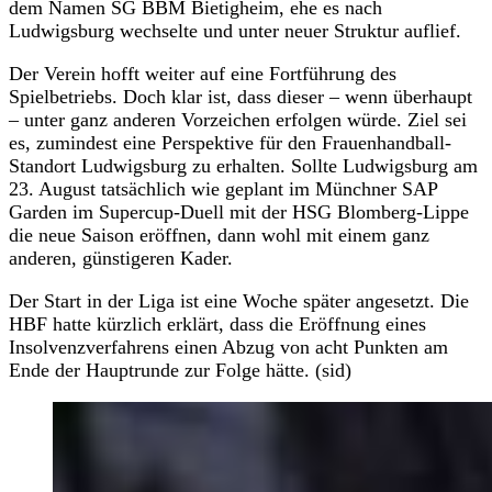
dem Namen SG BBM Bietigheim, ehe es nach
Ludwigsburg wechselte und unter neuer Struktur auflief.
Der Verein hofft weiter auf eine Fortführung des
Spielbetriebs. Doch klar ist, dass dieser – wenn überhaupt
– unter ganz anderen Vorzeichen erfolgen würde. Ziel sei
es, zumindest eine Perspektive für den Frauenhandball-
Standort Ludwigsburg zu erhalten. Sollte Ludwigsburg am
23. August tatsächlich wie geplant im Münchner SAP
Garden im Supercup-Duell mit der HSG Blomberg-Lippe
die neue Saison eröffnen, dann wohl mit einem ganz
anderen, günstigeren Kader.
Der Start in der Liga ist eine Woche später angesetzt. Die
HBF hatte kürzlich erklärt, dass die Eröffnung eines
Insolvenzverfahrens einen Abzug von acht Punkten am
Ende der Hauptrunde zur Folge hätte. (sid)