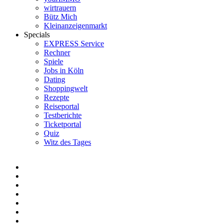
wirtrauern
Bütz Mich
Kleinanzeigenmarkt
Specials
EXPRESS Service
Rechner
Spiele
Jobs in Köln
Dating
Shoppingwelt
Rezepte
Reiseportal
Testberichte
Ticketportal
Quiz
Witz des Tages