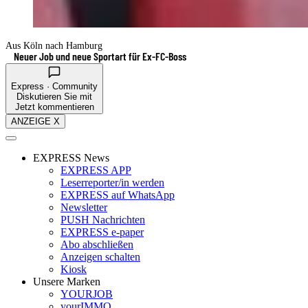
Aus Köln nach Hamburg
Neuer Job und neue Sportart für Ex-FC-Boss
Express · Community
Diskutieren Sie mit
Jetzt kommentieren
ANZEIGE X
EXPRESS News
EXPRESS APP
Leserreporter/in werden
EXPRESS auf WhatsApp
Newsletter
PUSH Nachrichten
EXPRESS e-paper
Abo abschließen
Anzeigen schalten
Kiosk
Unsere Marken
YOURJOB
yourIMMO