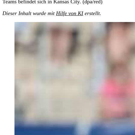
Teams befindet sich in Kansas City. (dpa/red)
Dieser Inhalt wurde mit
Hilfe von KI
erstellt.