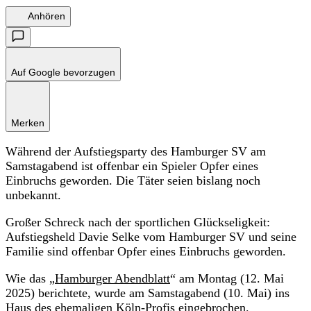
Anhören
Auf Google bevorzugen
Merken
Während der Aufstiegsparty des Hamburger SV am
Samstagabend ist offenbar ein Spieler Opfer eines
Einbruchs geworden. Die Täter seien bislang noch
unbekannt.
Großer Schreck nach der sportlichen Glückseligkeit:
Aufstiegsheld Davie Selke vom Hamburger SV und seine
Familie sind offenbar Opfer eines Einbruchs geworden.
Wie das „
Hamburger Abendblatt
“ am Montag (12. Mai
2025) berichtete, wurde am Samstagabend (10. Mai) ins
Haus des ehemaligen Köln-Profis eingebrochen.