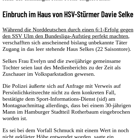
Einbruch im Haus von HSV-Stürmer Davie Selke
Während die Norddeutschen durch einen 6:1-Erfolg gegen
den SSV Ulm den Bundesliga-Aufstieg perfekt machten
,
verschafften sich anscheinend bislang unbekannte Täter
Zugang in das leer stehende Haus Selkes (22 Saisontore).
Selkes Frau Evelyn und die zweijährige gemeinsame
Tochter seien laut des Medienberichts zu der Zeit als
Zuschauer im Volksparkstadion gewesen.
Die Polizei äußerte sich auf Anfrage mit Verweis auf
Persönlichkeitsrechte nicht zu dem konkreten Fall,
bestätigte dem Sport-Informations-Dienst (sid) am
Montagnachmittag allerdings, dass bei einem 30-jährigen
Mann im Hamburger Stadtteil Rotherbaum eingebrochen
worden ist.
Es sei bei dem Vorfall Schmuck mit einem Wert in noch
nicht geklärter Höhe entwendet worden, sagte ein