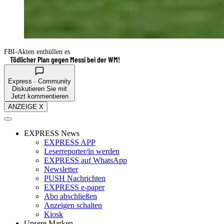
FBI-Akten enthüllen es
Tödlicher Plan gegen Messi bei der WM!
Express · Community
Diskutieren Sie mit
Jetzt kommentieren
ANZEIGE X
EXPRESS News
EXPRESS APP
Leserreporter/in werden
EXPRESS auf WhatsApp
Newsletter
PUSH Nachrichten
EXPRESS e-paper
Abo abschließen
Anzeigen schalten
Kiosk
Unsere Marken