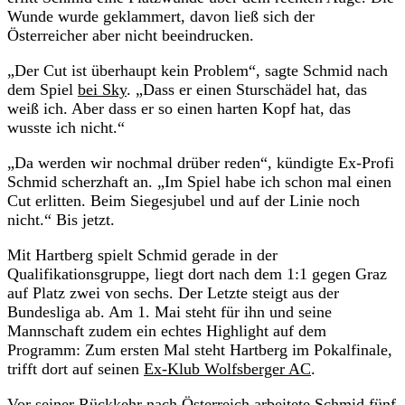
Wunde wurde geklammert, davon ließ sich der
Österreicher aber nicht beeindrucken.
„Der Cut ist überhaupt kein Problem“, sagte Schmid nach
dem Spiel
bei Sky
. „Dass er einen Sturschädel hat, das
weiß ich. Aber dass er so einen harten Kopf hat, das
wusste ich nicht.“
„Da werden wir nochmal drüber reden“, kündigte Ex-Profi
Schmid scherzhaft an. „Im Spiel habe ich schon mal einen
Cut erlitten. Beim Siegesjubel und auf der Linie noch
nicht.“ Bis jetzt.
Mit Hartberg spielt Schmid gerade in der
Qualifikationsgruppe, liegt dort nach dem 1:1 gegen Graz
auf Platz zwei von sechs. Der Letzte steigt aus der
Bundesliga ab. Am 1. Mai steht für ihn und seine
Mannschaft zudem ein echtes Highlight auf dem
Programm: Zum ersten Mal steht Hartberg im Pokalfinale,
trifft dort auf seinen
Ex-Klub Wolfsberger AC
.
Vor seiner Rückkehr nach Österreich arbeitete Schmid fünf