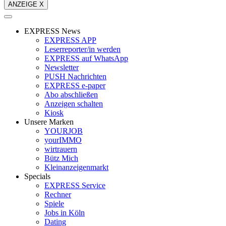
ANZEIGE X
EXPRESS News
EXPRESS APP
Leserreporter/in werden
EXPRESS auf WhatsApp
Newsletter
PUSH Nachrichten
EXPRESS e-paper
Abo abschließen
Anzeigen schalten
Kiosk
Unsere Marken
YOURJOB
yourIMMO
wirtrauern
Bütz Mich
Kleinanzeigenmarkt
Specials
EXPRESS Service
Rechner
Spiele
Jobs in Köln
Dating