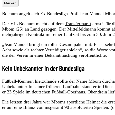
Merken
Bochum angelt sich Ex-Bundesliga-Profi Jean-Manuel Mbo
Der VfL Bochum macht auf dem
Transfermarkt
ernst! Für d
Mbom (26) an Land gezogen. Der Mittelfeldmann kommt ablö
mehrjährigen Kontrakt mit einer Laufzeit bis zum 30. Juni 
„Jean Manuel bringt ein tolles Gesamtpaket mit: Er ist sehr
Acht sowie als rechter Verteidiger spielen“, so die Worte v
die der Verein in einer Bekanntmachung veröffentlichte.
Kein Unbekannter in der Bundesliga
Fußball-Kennern hierzulande sollte der Name Mbom durchaus
Unbekannter: In seiner früheren Laufbahn stand er in Diens
er 23 Spiele im deutschen Fußball-Oberhaus. Obendrein lief
Die letzten drei Jahre war Mboms sportliche Heimat die er
er auf eine Bilanz von insgesamt 90 absolvierten Spielen. (d