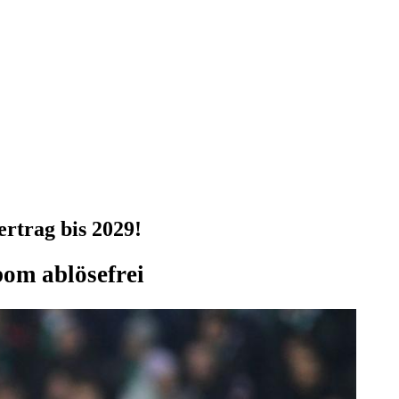
rtrag bis 2029!
om ablösefrei