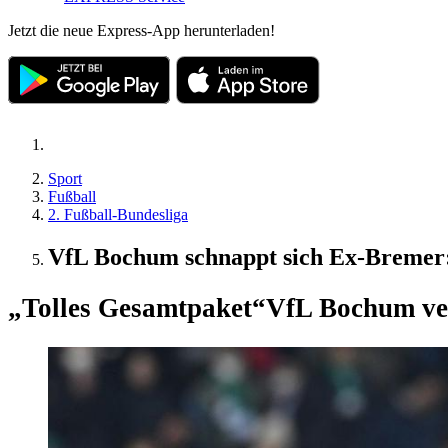
Jetzt die neue Express-App herunterladen!
Sport
Fußball
2. Fußball-Bundesliga
VfL Bochum schnappt sich Ex-Bremer:
„Tolles Gesamtpaket“
VfL Bochum ver