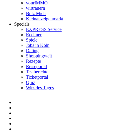
yourIMMO
wirtrauern
Bütz Mich
Kleinanzeigenmarkt
Specials
EXPRESS Service
Rechner
Spiele
Jobs in Köln
Dating
Shoppingwelt
Rezepte
Reiseportal
Testberichte
Ticketportal
Quiz
Witz des Tages