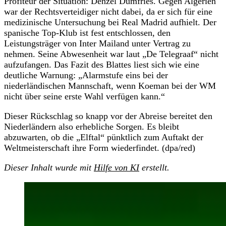
Profiteur der Situation: Denzel Dumfries. Gegen Algerien
war der Rechtsverteidiger nicht dabei, da er sich für eine
medizinische Untersuchung bei Real Madrid aufhielt. Der
spanische Top-Klub ist fest entschlossen, den
Leistungsträger von Inter Mailand unter Vertrag zu
nehmen. Seine Abwesenheit war laut „De Telegraaf“ nicht
aufzufangen. Das Fazit des Blattes liest sich wie eine
deutliche Warnung: „Alarmstufe eins bei der
niederländischen Mannschaft, wenn Koeman bei der WM
nicht über seine erste Wahl verfügen kann.“
Dieser Rückschlag so knapp vor der Abreise bereitet den
Niederländern also erhebliche Sorgen. Es bleibt
abzuwarten, ob die „Elftal“ pünktlich zum Auftakt der
Weltmeisterschaft ihre Form wiederfindet. (dpa/red)
Dieser Inhalt wurde mit
Hilfe von KI
erstellt.