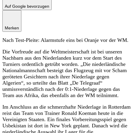
Auf Google bevorzugen
Merken
Nach Test-Pleite: Alarmstufe eins bei Oranje vor der WM.
Die Vorfreude auf die Weltmeisterschaft ist bei unseren
Nachbarn aus den Niederlanden kurz vor dem Start des
Turniers ordentlich getrübt worden. „Die niederländische
Nationalmannschaft besteigt das Flugzeug mit vor Scham
geröteten Gesichtern nach ihrer Niederlage gegen
Algerien“, so urteilte das Blatt „De Telegraaf“
unmissverständlich nach der 0:1-Niederlage gegen das
Team aus Afrika, das ebenfalls an der WM teilnimmt.
Im Anschluss an die schmerzhafte Niederlage in Rotterdam
reist das Team von Trainer Ronald Koeman heute in die
Vereinigten Staaten. Ein finales Vorbereitungsspiel gegen
Usbekistan ist dort in New York geplant. Danach wird die
niederländische Auswahl ihr Lager für die