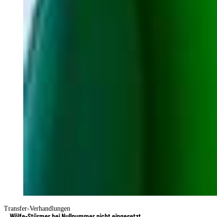
Transfer-Verhandlungen
Wölfe-Stürmer bei Nullnummer nicht eingesetzt