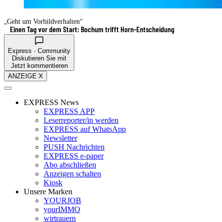
„Geht um Vorbildverhalten“
Einen Tag vor dem Start: Bochum trifft Horn-Entscheidung
Express · Community
Diskutieren Sie mit
Jetzt kommentieren
ANZEIGE X
EXPRESS News
EXPRESS APP
Leserreporter/in werden
EXPRESS auf WhatsApp
Newsletter
PUSH Nachrichten
EXPRESS e-paper
Abo abschließen
Anzeigen schalten
Kiosk
Unsere Marken
YOURJOB
yourIMMO
wirtrauern