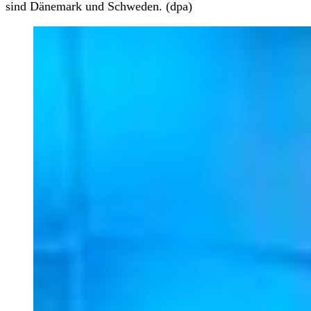
sind Dänemark und Schweden. (dpa)