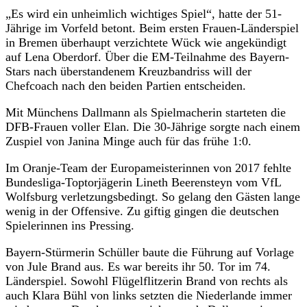
„Es wird ein unheimlich wichtiges Spiel“, hatte der 51-
Jährige im Vorfeld betont. Beim ersten Frauen-Länderspiel
in Bremen überhaupt verzichtete Wück wie angekündigt
auf Lena Oberdorf. Über die EM-Teilnahme des Bayern-
Stars nach überstandenem Kreuzbandriss will der
Chefcoach nach den beiden Partien entscheiden.
Mit Münchens Dallmann als Spielmacherin starteten die
DFB-Frauen voller Elan. Die 30-Jährige sorgte nach einem
Zuspiel von Janina Minge auch für das frühe 1:0.
Im Oranje-Team der Europameisterinnen von 2017 fehlte
Bundesliga-Toptorjägerin Lineth Beerensteyn vom VfL
Wolfsburg verletzungsbedingt. So gelang den Gästen lange
wenig in der Offensive. Zu giftig gingen die deutschen
Spielerinnen ins Pressing.
Bayern-Stürmerin Schüller baute die Führung auf Vorlage
von Jule Brand aus. Es war bereits ihr 50. Tor im 74.
Länderspiel. Sowohl Flügelflitzerin Brand von rechts als
auch Klara Bühl von links setzten die Niederlande immer