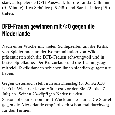
stark aufspielende DFB-Auswahl, für die Linda Dallmann
(9. Minute), Lea Schüller (25./48.) und Sarai Linder (45.)
trafen.
DFB-Frauen gewinnen mit 4:0 gegen die
Niederlande
Nach einer Woche mit vielen Schlagzeilen um die Kritik
von Spielerinnen an der Kommunikation von Wück
präsentierten sich die DFB-Frauen schwungvoll und in
bester Spiellaune. Der Kurzurlaub und die Trainingstage
mit viel Taktik danach schienen ihnen sichtlich gutgetan zu
haben.
Gegen Österreich steht nun am Dienstag (3. Juni/20.30
Uhr) in Wien der letzte Härtetest vor der EM (2. bis 27.
Juli) an. Seinen 23-köpfigen Kader für den
Saisonhöhepunkt nominiert Wück am 12. Juni. Die Startelf
gegen die Niederlande empfahl sich schon mal durchweg
für das Turnier.