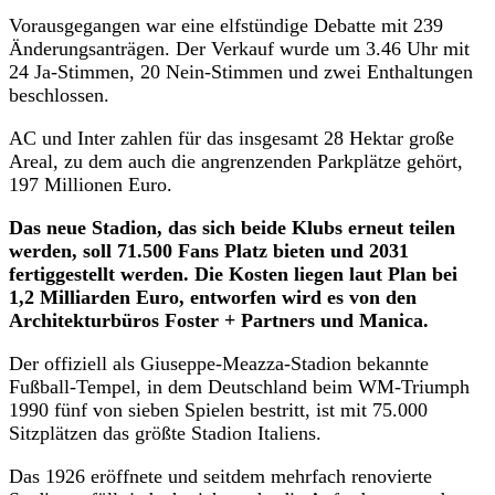
Vorausgegangen war eine elfstündige Debatte mit 239
Änderungsanträgen. Der Verkauf wurde um 3.46 Uhr mit
24 Ja-Stimmen, 20 Nein-Stimmen und zwei Enthaltungen
beschlossen.
AC und Inter zahlen für das insgesamt 28 Hektar große
Areal, zu dem auch die angrenzenden Parkplätze gehört,
197 Millionen Euro.
Das neue Stadion, das sich beide Klubs erneut teilen
werden, soll 71.500 Fans Platz bieten und 2031
fertiggestellt werden. Die Kosten liegen laut Plan bei
1,2 Milliarden Euro, entworfen wird es von den
Architekturbüros Foster + Partners und Manica.
Der offiziell als Giuseppe-Meazza-Stadion bekannte
Fußball-Tempel, in dem Deutschland beim WM-Triumph
1990 fünf von sieben Spielen bestritt, ist mit 75.000
Sitzplätzen das größte Stadion Italiens.
Das 1926 eröffnete und seitdem mehrfach renovierte