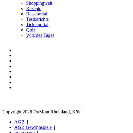
Shoppingwelt
Rezepte
Reiseportal
Testberichte
Ticketportal
Quiz
Witz des Tages
Copyright 2026 DuMont Rheinland, Köln
AGB
AGB Gewinnspiele
Impressum