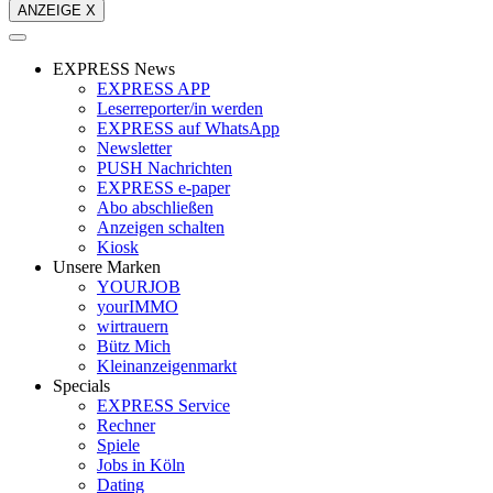
ANZEIGE X
EXPRESS News
EXPRESS APP
Leserreporter/in werden
EXPRESS auf WhatsApp
Newsletter
PUSH Nachrichten
EXPRESS e-paper
Abo abschließen
Anzeigen schalten
Kiosk
Unsere Marken
YOURJOB
yourIMMO
wirtrauern
Bütz Mich
Kleinanzeigenmarkt
Specials
EXPRESS Service
Rechner
Spiele
Jobs in Köln
Dating