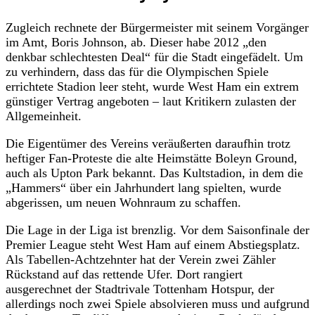
Zugleich rechnete der Bürgermeister mit seinem Vorgänger
im Amt, Boris Johnson, ab. Dieser habe 2012 „den
denkbar schlechtesten Deal“ für die Stadt eingefädelt. Um
zu verhindern, dass das für die Olympischen Spiele
errichtete Stadion leer steht, wurde West Ham ein extrem
günstiger Vertrag angeboten – laut Kritikern zulasten der
Allgemeinheit.
Die Eigentümer des Vereins veräußerten daraufhin trotz
heftiger Fan-Proteste die alte Heimstätte Boleyn Ground,
auch als Upton Park bekannt. Das Kultstadion, in dem die
„Hammers“ über ein Jahrhundert lang spielten, wurde
abgerissen, um neuen Wohnraum zu schaffen.
Die Lage in der Liga ist brenzlig. Vor dem Saisonfinale der
Premier League steht West Ham auf einem Abstiegsplatz.
Als Tabellen-Achtzehnter hat der Verein zwei Zähler
Rückstand auf das rettende Ufer. Dort rangiert
ausgerechnet der Stadtrivale Tottenham Hotspur, der
allerdings noch zwei Spiele absolvieren muss und aufgrund