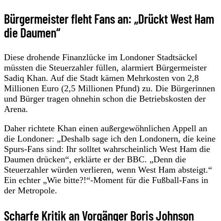
Bürgermeister fleht Fans an: „Drückt West Ham
die Daumen“
Diese drohende Finanzlücke im Londoner Stadtsäckel
müssten die Steuerzahler füllen, alarmiert Bürgermeister
Sadiq Khan. Auf die Stadt kämen Mehrkosten von 2,8
Millionen Euro (2,5 Millionen Pfund) zu. Die Bürgerinnen
und Bürger tragen ohnehin schon die Betriebskosten der
Arena.
Daher richtete Khan einen außergewöhnlichen Appell an
die Londoner: „Deshalb sage ich den Londonern, die keine
Spurs-Fans sind: Ihr solltet wahrscheinlich West Ham die
Daumen drücken“, erklärte er der BBC. „Denn die
Steuerzahler würden verlieren, wenn West Ham absteigt.“
Ein echter „Wie bitte?!“-Moment für die Fußball-Fans in
der Metropole.
Scharfe Kritik an Vorgänger Boris Johnson