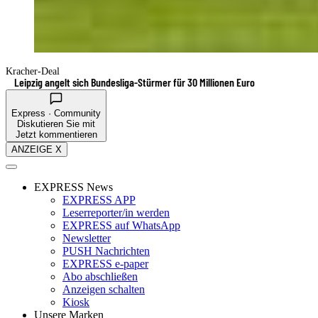
Kracher-Deal
Leipzig angelt sich Bundesliga-Stürmer für 30 Millionen Euro
Express · Community
Diskutieren Sie mit
Jetzt kommentieren
ANZEIGE X
EXPRESS News
EXPRESS APP
Leserreporter/in werden
EXPRESS auf WhatsApp
Newsletter
PUSH Nachrichten
EXPRESS e-paper
Abo abschließen
Anzeigen schalten
Kiosk
Unsere Marken