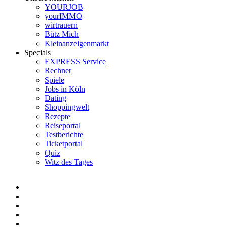
YOURJOB
yourIMMO
wirtrauern
Bütz Mich
Kleinanzeigenmarkt
Specials
EXPRESS Service
Rechner
Spiele
Jobs in Köln
Dating
Shoppingwelt
Rezepte
Reiseportal
Testberichte
Ticketportal
Quiz
Witz des Tages