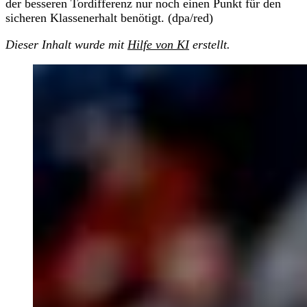
der besseren Tordifferenz nur noch einen Punkt für den
sicheren Klassenerhalt benötigt. (dpa/red)
Dieser Inhalt wurde mit
Hilfe von KI
erstellt.