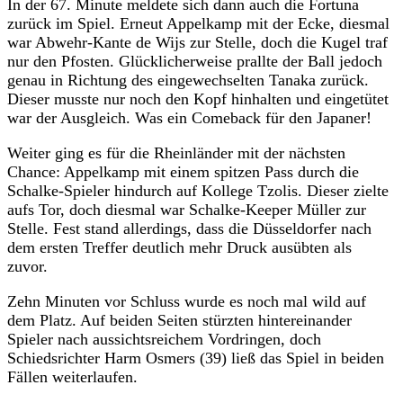
In der 67. Minute meldete sich dann auch die Fortuna
zurück im Spiel. Erneut Appelkamp mit der Ecke, diesmal
war Abwehr-Kante de Wijs zur Stelle, doch die Kugel traf
nur den Pfosten. Glücklicherweise prallte der Ball jedoch
genau in Richtung des eingewechselten Tanaka zurück.
Dieser musste nur noch den Kopf hinhalten und eingetütet
war der Ausgleich. Was ein Comeback für den Japaner!
Weiter ging es für die Rheinländer mit der nächsten
Chance: Appelkamp mit einem spitzen Pass durch die
Schalke-Spieler hindurch auf Kollege Tzolis. Dieser zielte
aufs Tor, doch diesmal war Schalke-Keeper Müller zur
Stelle. Fest stand allerdings, dass die Düsseldorfer nach
dem ersten Treffer deutlich mehr Druck ausübten als
zuvor.
Zehn Minuten vor Schluss wurde es noch mal wild auf
dem Platz. Auf beiden Seiten stürzten hintereinander
Spieler nach aussichtsreichem Vordringen, doch
Schiedsrichter Harm Osmers (39) ließ das Spiel in beiden
Fällen weiterlaufen.