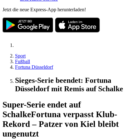
Jetzt die neue Express-App herunterladen!
Sport
Fußball
Fortuna Düsseldorf
Sieges-Serie beendet: Fortuna
Düsseldorf mit Remis auf Schalke
Super-Serie endet auf
Schalke
Fortuna verpasst Klub-
Rekord – Patzer von Kiel bleibt
ungenutzt