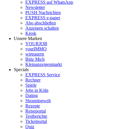
EXPRESS auf WhatsApp
Newsletter
PUSH Nachrichten
EXPRESS e-paper
Abo abschließen
Anzeigen schalten
Kiosk
Unsere Marken
YOURJOB
yourIMMO
wirtrauern
Bütz Mich
Kleinanzeigenmarkt
Specials
EXPRESS Service
Rechner
Spiele
Jobs in Köln
Dating
Shoppingwelt
Rezepte
Reiseportal
Testberichte
Ticketportal
Quiz