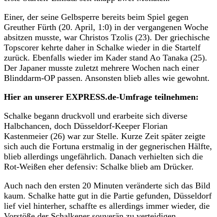
Einer, der seine Gelbsperre bereits beim Spiel gegen
Greuther Fürth (20. April, 1:0) in der vergangenen Woche
absitzen musste, war Christos Tzolis (23). Der griechische
Topscorer kehrte daher in Schalke wieder in die Startelf
zurück. Ebenfalls wieder im Kader stand Ao Tanaka (25).
Der Japaner musste zuletzt mehrere Wochen nach einer
Blinddarm-OP passen. Ansonsten blieb alles wie gewohnt.
Hier an unserer EXPRESS.de-Umfrage teilnehmen:
Schalke begann druckvoll und erarbeite sich diverse
Halbchancen, doch Düsseldorf-Keeper Florian
Kastenmeier (26) war zur Stelle. Kurze Zeit später zeigte
sich auch die Fortuna erstmalig in der gegnerischen Hälfte,
blieb allerdings ungefährlich. Danach verhielten sich die
Rot-Weißen eher defensiv: Schalke blieb am Drücker.
Auch nach den ersten 20 Minuten veränderte sich das Bild
kaum. Schalke hatte gut in die Partie gefunden, Düsseldorf
lief viel hinterher, schaffte es allerdings immer wieder, die
Vorstöße der Schalkener souverän zu verteidigen.