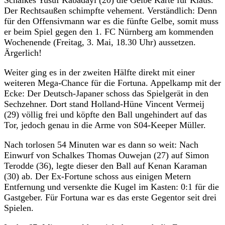
Der Rechtsaußen schimpfte vehement. Verständlich: Denn
für den Offensivmann war es die fünfte Gelbe, somit muss
er beim Spiel gegen den 1. FC Nürnberg am kommenden
Wochenende (Freitag, 3. Mai, 18.30 Uhr) aussetzen.
Ärgerlich!
Weiter ging es in der zweiten Hälfte direkt mit einer
weiteren Mega-Chance für die Fortuna. Appelkamp mit der
Ecke: Der Deutsch-Japaner schoss das Spielgerät in den
Sechzehner. Dort stand Holland-Hüne Vincent Vermeij
(29) völlig frei und köpfte den Ball ungehindert auf das
Tor, jedoch genau in die Arme von S04-Keeper Müller.
Nach torlosen 54 Minuten war es dann so weit: Nach
Einwurf von Schalkes Thomas Ouwejan (27) auf Simon
Terodde (36), legte dieser den Ball auf Kenan Karaman
(30) ab. Der Ex-Fortune schoss aus einigen Metern
Entfernung und versenkte die Kugel im Kasten: 0:1 für die
Gastgeber. Für Fortuna war es das erste Gegentor seit drei
Spielen.