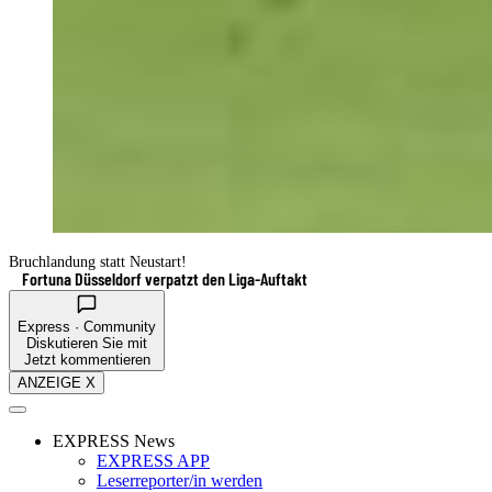
Bruchlandung statt Neustart!
Fortuna Düsseldorf verpatzt den Liga-Auftakt
Express · Community
Diskutieren Sie mit
Jetzt kommentieren
ANZEIGE X
EXPRESS News
EXPRESS APP
Leserreporter/in werden