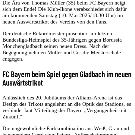
Die Ära von Thomas Müller (35) beim FC Bayern neigt
sich dem Ende! Die Klub-Ikone verabschiedet sich dafür
am kommenden Samstag (10. Mai 2025/18.30 Uhr) im
neuen Auswärtstrikot des Vereins von den Fans.
Der deutsche Rekordmeister präsentiert im letzten
Bundesliga-Heimspiel des 35-Jährigen gegen Borussia
Mönchengladbach seinen neuen Dress. Nach der
Begegnung nehmen Müller und Co. die Meisterschale
entgegen.
FC Bayern beim Spiel gegen Gladbach im neuen
Auswärtstrikot
Anlässlich des 20. Jubiläums der Allianz-Arena ist das
Design des Trikots angelehnt an die Optik des Stadions, es
verbindet laut Mitteilung der Bayern „Vergangenheit mit
Zukunft“.
Die ungewöhnliche Farbkombination aus Weiß, Grau und
leuchtendem Coral signalisiere „Aufbruchstimmung“.