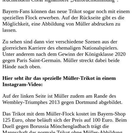
Bayern-Fans können das neue Trikot sogar noch mit einem
speziellen Flock erwerben. Auf der Rückseite gibt es die
Möglichkeit, eine Abbildung von Müller abdrucken zu
lassen.
Zu sehen sind dann vier verschiedene Szenen aus der
glorreichen Karriere des ehemaligen Nationalspielers.
Unter anderem nach dem Gewinn der Königsklasse 2020
gegen Paris Saint-Germain. Müller streckt dabei beide
Hände nach oben.
Hier seht ihr das spezielle Müller-Trikot in einem
Instagram-Video:
Auf der linken Seite ist Müller zudem am Rande des
Wembley-Triumphes 2013 gegen Dortmund abgebildet.
Das Trikot mit dem Müller-Flock kostet im Bayern-Shop
125 Euro, ohne beläuft sich der Preis auf 100 Euro. Beim
Duell gegen Borussia Mönchengladbach trägt die
Mannschaft das normale Trikot ohne Müller-Abbildung.