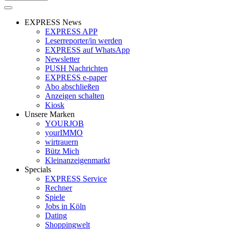
EXPRESS News
EXPRESS APP
Leserreporter/in werden
EXPRESS auf WhatsApp
Newsletter
PUSH Nachrichten
EXPRESS e-paper
Abo abschließen
Anzeigen schalten
Kiosk
Unsere Marken
YOURJOB
yourIMMO
wirtrauern
Bütz Mich
Kleinanzeigenmarkt
Specials
EXPRESS Service
Rechner
Spiele
Jobs in Köln
Dating
Shoppingwelt