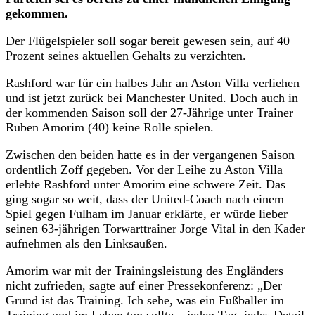
gekommen.
Der Flügelspieler soll sogar bereit gewesen sein, auf 40
Prozent seines aktuellen Gehalts zu verzichten.
Rashford war für ein halbes Jahr an Aston Villa verliehen
und ist jetzt zurück bei Manchester United. Doch auch in
der kommenden Saison soll der 27-Jährige unter Trainer
Ruben Amorim (40) keine Rolle spielen.
Zwischen den beiden hatte es in der vergangenen Saison
ordentlich Zoff gegeben. Vor der Leihe zu Aston Villa
erlebte Rashford unter Amorim eine schwere Zeit. Das
ging sogar so weit, dass der United-Coach nach einem
Spiel gegen Fulham im Januar erklärte, er würde lieber
seinen 63-jährigen Torwarttrainer Jorge Vital in den Kader
aufnehmen als den Linksaußen.
Amorim war mit der Trainingsleistung des Engländers
nicht zufrieden, sagte auf einer Pressekonferenz: „Der
Grund ist das Training. Ich sehe, was ein Fußballer im
Training und im Leben tun sollte – jeden Tag, jedes Detail.