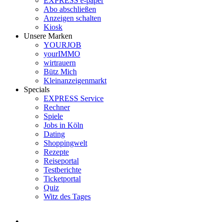
EXPRESS e-paper
Abo abschließen
Anzeigen schalten
Kiosk
Unsere Marken
YOURJOB
yourIMMO
wirtrauern
Bütz Mich
Kleinanzeigenmarkt
Specials
EXPRESS Service
Rechner
Spiele
Jobs in Köln
Dating
Shoppingwelt
Rezepte
Reiseportal
Testberichte
Ticketportal
Quiz
Witz des Tages