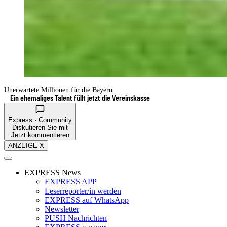
Unerwartete Millionen für die Bayern
Ein ehemaliges Talent füllt jetzt die Vereinskasse
Express · Community
Diskutieren Sie mit
Jetzt kommentieren
ANZEIGE X
EXPRESS News
EXPRESS APP
Leserreporter/in werden
EXPRESS auf WhatsApp
Newsletter
PUSH Nachrichten