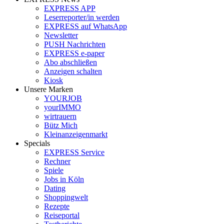
EXPRESS APP
Leserreporter/in werden
EXPRESS auf WhatsApp
Newsletter
PUSH Nachrichten
EXPRESS e-paper
Abo abschließen
Anzeigen schalten
Kiosk
Unsere Marken
YOURJOB
yourIMMO
wirtrauern
Bütz Mich
Kleinanzeigenmarkt
Specials
EXPRESS Service
Rechner
Spiele
Jobs in Köln
Dating
Shoppingwelt
Rezepte
Reiseportal