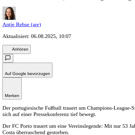
Antje Rehse (are)
Aktualisiert:
06.08.2025, 10:07
Anhören
Auf Google bevorzugen
Merken
Der portugiesische Fußball trauert um Champions-League-Si
sich auf einer Pressekonferenz tief bewegt.
Der FC Porto trauert um eine Vereinslegende: Mit nur 53 Jah
Costa überraschend gestorben.