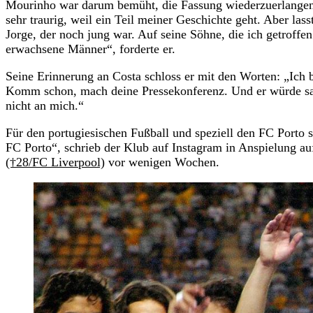
Mourinho war darum bemüht, die Fassung wiederzuerlangen,
sehr traurig, weil ein Teil meiner Geschichte geht. Aber lass
Jorge, der noch jung war. Auf seine Söhne, die ich getroffen
erwachsene Männer“, forderte er.
Seine Erinnerung an Costa schloss er mit den Worten: „Ich bi
Komm schon, mach deine Pressekonferenz. Und er würde sag
nicht an mich.“
Für den portugiesischen Fußball und speziell den FC Porto 
FC Porto“, schrieb der Klub auf Instagram in Anspielung a
(†28/FC Liverpool)
vor wenigen Wochen.