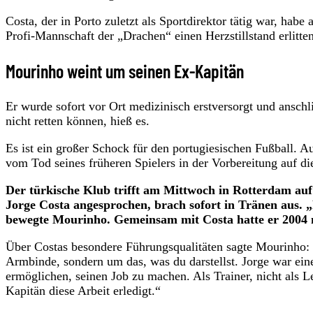
Costa, der in Porto zuletzt als Sportdirektor tätig war, ha
Profi-Mannschaft der „Drachen“ einen Herzstillstand erlitten
Mourinho weint um seinen Ex-Kapitän
Er wurde sofort vor Ort medizinisch erstversorgt und ansch
nicht retten können, hieß es.
Es ist ein großer Schock für den portugiesischen Fußball. A
vom Tod seines früheren Spielers in der Vorbereitung auf 
Der türkische Klub trifft am Mittwoch in Rotterdam au
Jorge Costa angesprochen, brach sofort in Tränen aus. „Es
bewegte Mourinho. Gemeinsam mit Costa hatte er 2004
Über Costas besondere Führungsqualitäten sagte Mourinho: 
Armbinde, sondern um das, was du darstellst. Jorge war ein
ermöglichen, seinen Job zu machen. Als Trainer, nicht als Le
Kapitän diese Arbeit erledigt.“