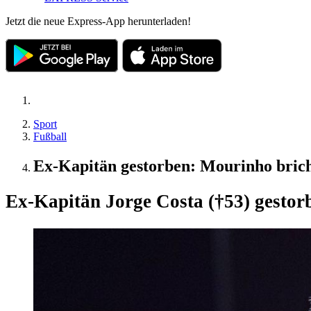
Jetzt die neue Express-App herunterladen!
Sport
Fußball
Ex-Kapitän gestorben: Mourinho brich
Ex-Kapitän Jorge Costa (†53) gestor