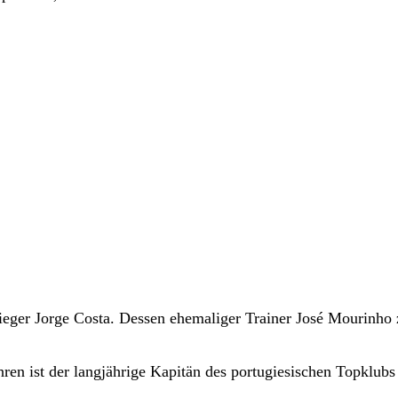
eger Jorge Costa. Dessen ehemaliger Trainer José Mourinho 
ren ist der langjährige Kapitän des portugiesischen Topklubs