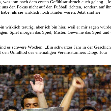
 was ihm nach dem ersten Gefühlsausbruch auch gelang. „Ic
t uns den Fokus nicht auf den Fußball richten, sondern auf ihn
 habe, als sie wirklich noch Kinder waren. Jetzt sind sie
n wirklich traurig, aber ich bin hier, weil er mir sagen würde
en: Spiel morgen das Spiel, Mister. Gewinne das Spiel und
sind es schwere Wochen. „Ein schwarzes Jahr in der Geschich
uf den
Unfalltod des ehemaligen Vereinsstürmers Diogo Jota