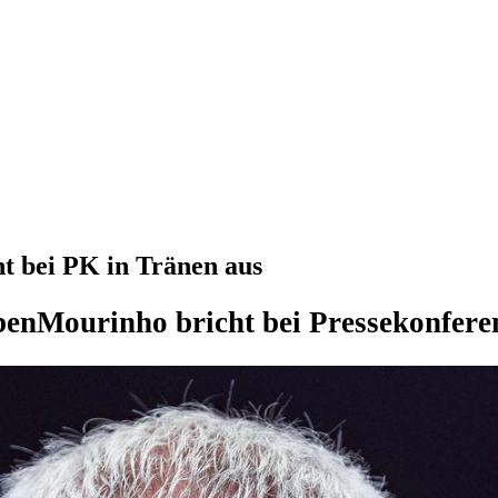
t bei PK in Tränen aus
ben
Mourinho bricht bei Pressekonfere