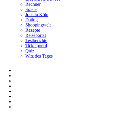
Rechner
Spiele
Jobs in Köln
Dating
Shoppingwelt
Rezepte
Reiseportal
Testberichte
Ticketportal
Quiz
Witz des Tages