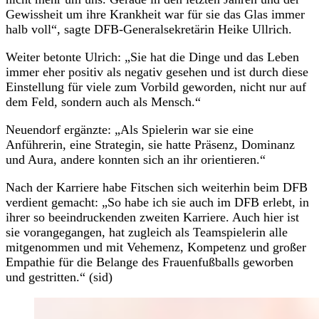
Gewissheit um ihre Krankheit war für sie das Glas immer
halb voll“, sagte DFB-Generalsekretärin Heike Ullrich.
Weiter betonte Ulrich: „Sie hat die Dinge und das Leben
immer eher positiv als negativ gesehen und ist durch diese
Einstellung für viele zum Vorbild geworden, nicht nur auf
dem Feld, sondern auch als Mensch.“
Neuendorf ergänzte: „Als Spielerin war sie eine
Anführerin, eine Strategin, sie hatte Präsenz, Dominanz
und Aura, andere konnten sich an ihr orientieren.“
Nach der Karriere habe Fitschen sich weiterhin beim DFB
verdient gemacht: „So habe ich sie auch im DFB erlebt, in
ihrer so beeindruckenden zweiten Karriere. Auch hier ist
sie vorangegangen, hat zugleich als Teamspielerin alle
mitgenommen und mit Vehemenz, Kompetenz und großer
Empathie für die Belange des Frauenfußballs geworben
und gestritten.“ (sid)