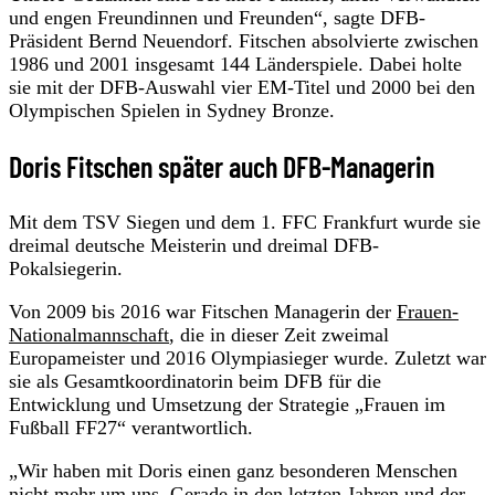
und engen Freundinnen und Freunden“, sagte DFB-
Präsident Bernd Neuendorf. Fitschen absolvierte zwischen
1986 und 2001 insgesamt 144 Länderspiele. Dabei holte
sie mit der DFB-Auswahl vier EM-Titel und 2000 bei den
Olympischen Spielen in Sydney Bronze.
Doris Fitschen später auch DFB-Managerin
Mit dem TSV Siegen und dem 1. FFC Frankfurt wurde sie
dreimal deutsche Meisterin und dreimal DFB-
Pokalsiegerin.
Von 2009 bis 2016 war Fitschen Managerin der
Frauen-
Nationalmannschaft
, die in dieser Zeit zweimal
Europameister und 2016 Olympiasieger wurde. Zuletzt war
sie als Gesamtkoordinatorin beim DFB für die
Entwicklung und Umsetzung der Strategie „Frauen im
Fußball FF27“ verantwortlich.
„Wir haben mit Doris einen ganz besonderen Menschen
nicht mehr um uns. Gerade in den letzten Jahren und der