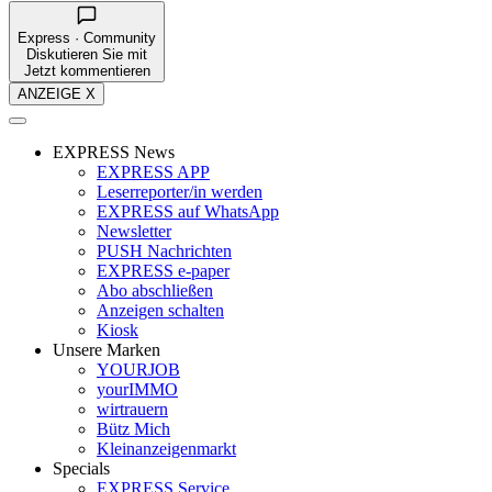
Express · Community
Diskutieren Sie mit
Jetzt kommentieren
ANZEIGE X
EXPRESS News
EXPRESS APP
Leserreporter/in werden
EXPRESS auf WhatsApp
Newsletter
PUSH Nachrichten
EXPRESS e-paper
Abo abschließen
Anzeigen schalten
Kiosk
Unsere Marken
YOURJOB
yourIMMO
wirtrauern
Bütz Mich
Kleinanzeigenmarkt
Specials
EXPRESS Service