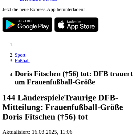
Jetzt die neue Express-App herunterladen!
Sport
Fußball
Doris Fitschen (†56) tot: DFB trauert
um Frauenfußball-Größe
144 Länderspiele
Traurige DFB-
Mitteilung: Frauenfußball-Größe
Doris Fitschen (†56) tot
Aktualisiert:
16.03.2025, 11:06