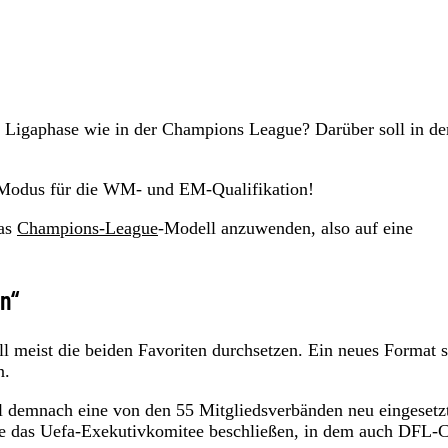
 Ligaphase wie in der Champions League? Darüber soll in de
 Modus für die WM- und EM-Qualifikation!
das
Champions-League
-Modell anzuwenden, also auf eine
en“
l meist die beiden Favoriten durchsetzen. Ein neues Format s
n.
l demnach eine von den 55 Mitgliedsverbänden neu eingesetz
e das Uefa-Exekutivkomitee beschließen, in dem auch DFL-