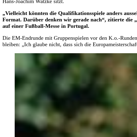
Hans-Joachim Watzke sitzt.
„Vielleicht könnten die Qualifikationsspiele anders auss
Format. Darüber denken wir gerade nach“, zitierte die 
auf einer Fußball-Messe in Portugal.
Die EM-Endrunde mit Gruppenspielen vor den K.o.-Runden 
bleiben: „Ich glaube nicht, dass sich die Europameisterschaf