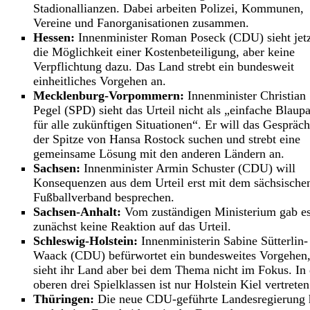
Stadionallianzen. Dabei arbeiten Polizei, Kommunen,
Vereine und Fanorganisationen zusammen.
Hessen:
Innenminister Roman Poseck (CDU) sieht jet
die Möglichkeit einer Kostenbeteiligung, aber keine
Verpflichtung dazu. Das Land strebt ein bundesweit
einheitliches Vorgehen an.
Mecklenburg-Vorpommern:
Innenminister Christian
Pegel (SPD) sieht das Urteil nicht als „einfache Blaup
für alle zukünftigen Situationen“. Er will das Gespräch
der Spitze von Hansa Rostock suchen und strebt eine
gemeinsame Lösung mit den anderen Ländern an.
Sachsen:
Innenminister Armin Schuster (CDU) will
Konsequenzen aus dem Urteil erst mit dem sächsische
Fußballverband besprechen.
Sachsen-Anhalt:
Vom zuständigen Ministerium gab e
zunächst keine Reaktion auf das Urteil.
Schleswig-Holstein:
Innenministerin Sabine Sütterlin-
Waack (CDU) befürwortet ein bundesweites Vorgehen
sieht ihr Land aber bei dem Thema nicht im Fokus. In
oberen drei Spielklassen ist nur Holstein Kiel vertreten
Thüringen:
Die neue CDU-geführte Landesregierung 