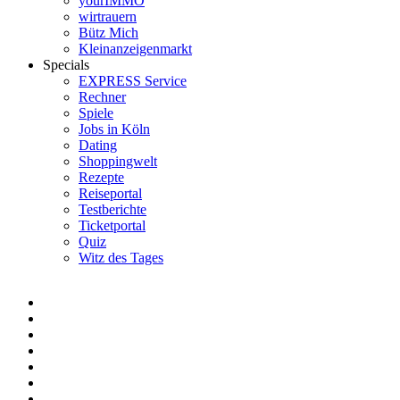
yourIMMO
wirtrauern
Bütz Mich
Kleinanzeigenmarkt
Specials
EXPRESS Service
Rechner
Spiele
Jobs in Köln
Dating
Shoppingwelt
Rezepte
Reiseportal
Testberichte
Ticketportal
Quiz
Witz des Tages