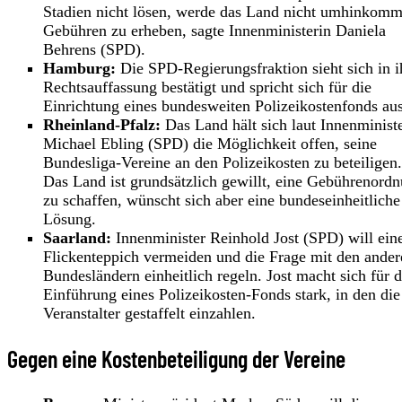
Stadien nicht lösen, werde das Land nicht umhinkomm
Gebühren zu erheben, sagte Innenministerin Daniela
Behrens (SPD).
Hamburg:
Die SPD-Regierungsfraktion sieht sich in i
Rechtsauffassung bestätigt und spricht sich für die
Einrichtung eines bundesweiten Polizeikostenfonds aus
Rheinland-Pfalz:
Das Land hält sich laut Innenminist
Michael Ebling (SPD) die Möglichkeit offen, seine
Bundesliga-Vereine an den Polizeikosten zu beteiligen.
Das Land ist grundsätzlich gewillt, eine Gebührenord
zu schaffen, wünscht sich aber eine bundeseinheitliche
Lösung.
Saarland:
Innenminister Reinhold Jost (SPD) will ein
Flickenteppich vermeiden und die Frage mit den ander
Bundesländern einheitlich regeln. Jost macht sich für d
Einführung eines Polizeikosten-Fonds stark, in den die
Veranstalter gestaffelt einzahlen.
Gegen eine Kostenbeteiligung der Vereine