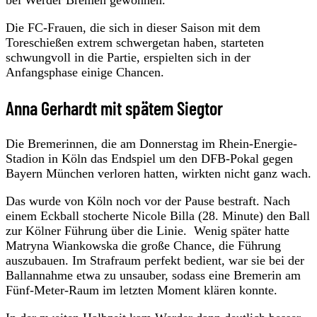
Die FC-Frauen, die sich in dieser Saison mit dem
Toreschießen extrem schwergetan haben, starteten
schwungvoll in die Partie, erspielten sich in der
Anfangsphase einige Chancen.
Anna Gerhardt mit spätem Siegtor
Die Bremerinnen, die am Donnerstag im Rhein-Energie-
Stadion in Köln das Endspiel um den DFB-Pokal gegen
Bayern München verloren hatten, wirkten nicht ganz wach.
Das wurde von Köln noch vor der Pause bestraft. Nach
einem Eckball stocherte Nicole Billa (28. Minute) den Ball
zur Kölner Führung über die Linie. Wenig später hatte
Matryna Wiankowska die große Chance, die Führung
auszubauen. Im Strafraum perfekt bedient, war sie bei der
Ballannahme etwa zu unsauber, sodass eine Bremerin am
Fünf-Meter-Raum im letzten Moment klären konnte.