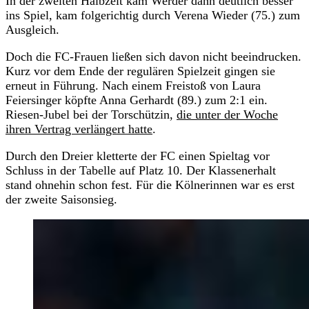
In der zweiten Halbzeit kam Werder dann deutlich besser
ins Spiel, kam folgerichtig durch Verena Wieder (75.) zum
Ausgleich.
Doch die FC-Frauen ließen sich davon nicht beeindrucken.
Kurz vor dem Ende der regulären Spielzeit gingen sie
erneut in Führung. Nach einem Freistoß von Laura
Feiersinger köpfte Anna Gerhardt (89.) zum 2:1 ein.
Riesen-Jubel bei der Torschützin,
die unter der Woche
ihren Vertrag verlängert hatte
.
Durch den Dreier kletterte der FC einen Spieltag vor
Schluss in der Tabelle auf Platz 10. Der Klassenerhalt
stand ohnehin schon fest. Für die Kölnerinnen war es erst
der zweite Saisonsieg.