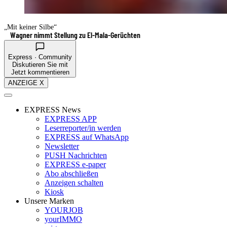
„Mit keiner Silbe“
Wagner nimmt Stellung zu El-Mala-Gerüchten
Express · Community
Diskutieren Sie mit
Jetzt kommentieren
ANZEIGE X
EXPRESS News
EXPRESS APP
Leserreporter/in werden
EXPRESS auf WhatsApp
Newsletter
PUSH Nachrichten
EXPRESS e-paper
Abo abschließen
Anzeigen schalten
Kiosk
Unsere Marken
YOURJOB
yourIMMO