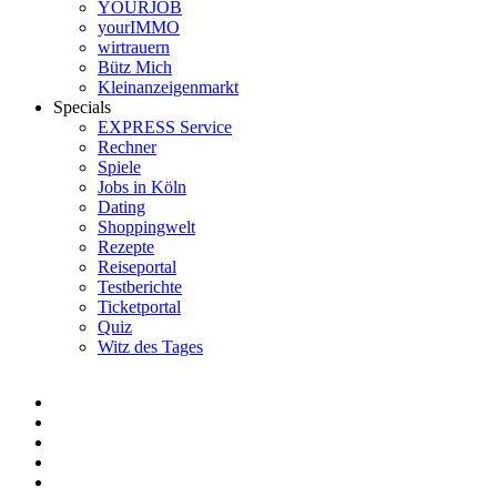
YOURJOB
yourIMMO
wirtrauern
Bütz Mich
Kleinanzeigenmarkt
Specials
EXPRESS Service
Rechner
Spiele
Jobs in Köln
Dating
Shoppingwelt
Rezepte
Reiseportal
Testberichte
Ticketportal
Quiz
Witz des Tages