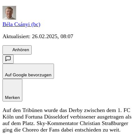
Béla Csányi (bc)
Aktualisiert:
26.02.2025, 08:07
Anhören
Auf Google bevorzugen
Merken
Auf den Tribünen wurde das Derby zwischen dem 1. FC
Köln und Fortuna Düsseldorf verbissener ausgetragen als
auf dem Platz. Sky-Kommentator Christian Straßburger
ging die Choreo der Fans dabei entschieden zu weit.