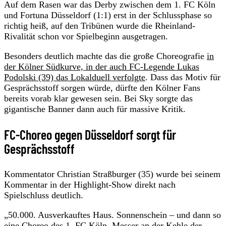
Auf dem Rasen war das Derby zwischen dem 1. FC Köln
und Fortuna Düsseldorf (1:1) erst in der Schlussphase so
richtig heiß, auf den Tribünen wurde die Rheinland-
Rivalität schon vor Spielbeginn ausgetragen.
Besonders deutlich machte das die große Choreografie
in
der Kölner Südkurve, in der auch FC-Legende Lukas
Podolski (39) das Lokalduell verfolgte
. Dass das Motiv für
Gesprächsstoff sorgen würde, dürfte den Kölner Fans
bereits vorab klar gewesen sein. Bei Sky sorgte das
gigantische Banner dann auch für massive Kritik.
FC-Choreo gegen Düsseldorf sorgt für
Gesprächsstoff
Kommentator Christian Straßburger (35) wurde bei seinem
Kommentar in der Highlight-Show direkt nach
Spielschluss deutlich.
„50.000. Ausverkauftes Haus. Sonnenschein – und dann so
eine Choreo des 1. FC Köln. Messer an der Kehle der