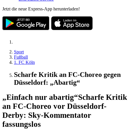
Jetzt die neue Express-App herunterladen!
Sport
Fußball
1. FC Köln
Scharfe Kritik an FC-Choreo gegen
Düsseldorf: „Abartig“
„Einfach nur abartig“
Scharfe Kritik
an FC-Choreo vor Düsseldorf-
Derby: Sky-Kommentator
fassungslos