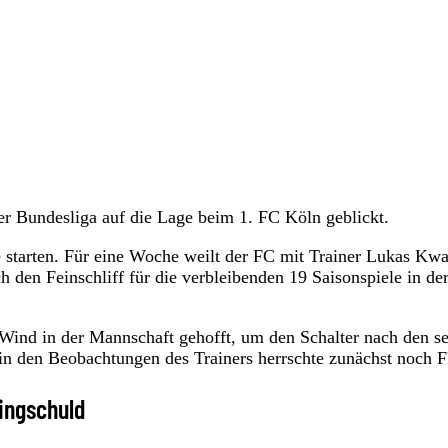
er Bundesliga auf die Lage beim 1. FC Köln geblickt.
 starten. Für eine Woche weilt der FC mit Trainer Lukas Kw
h den Feinschliff für die verbleibenden 19 Saisonspiele in de
Wind in der Mannschaft gehofft, um den Schalter nach den s
n den Beobachtungen des Trainers herrschte zunächst noch F
ringschuld