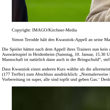
Copyright: IMAGO/Kirchner-Media
Simon Terodde hält den Kwasniok-Appell an seine Mann
Die Spieler hätten nach dem Appell ihres Trainers nun kein 
Auswärtsspiel in Heidenheim (Samstag, 10. Januar, 15.30 U
Mannschaft ist natürlich dann auch in der Bringschuld“, stel
Dass Kwasniok einen anderen Kurs wählte als die allermeist
(177 Treffer) zum Abschluss ausdrücklich: „Normalerweise h
Vorbereitung ist super, alle sind topfit und geben Gas.‘ D