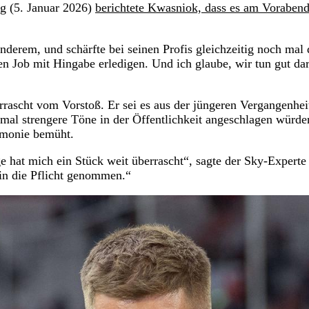
g (5. Januar 2026)
berichtete Kwasniok, dass es am Vorabend
nderem, und schärfte bei seinen Profis gleichzeitig noch mal 
en Job mit Hingabe erledigen. Und ich glaube, wir tun gut da
rascht vom Vorstoß. Er sei es aus der jüngeren Vergangenhei
mal strengere Töne in der Öffentlichkeit angeschlagen würde
rmonie bemüht.
ge hat mich ein Stück weit überrascht“, sagte der Sky-Experte
 in die Pflicht genommen.“