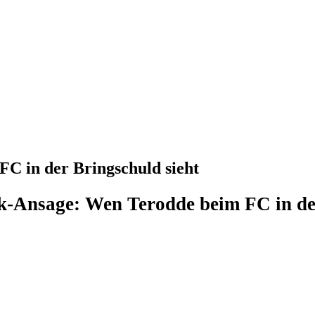
C in der Bringschuld sieht
-Ansage: Wen Terodde beim FC in der