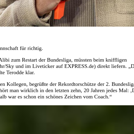
schaft für richtig.
Alibi zum Restart der Bundesliga, müssten beim kniffligen
hr/Sky und im Liveticker auf EXPRESS.de) direkt liefern. „D
lte Terodde klar.
en Kollegen, begrüßte der Rekordtorschütze der 2. Bundeslig
ört man wirklich in den letzten zehn, 20 Jahren jedes Mal: ,
eshalb war es schon ein schönes Zeichen vom Coach.“