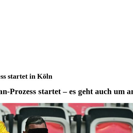
s startet in Köln
an-Prozess startet – es geht auch um 