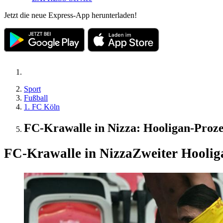
Jetzt die neue Express-App herunterladen!
Sport
Fußball
1. FC Köln
FC-Krawalle in Nizza: Hooligan-Prozes
FC-Krawalle in Nizza
Zweiter Hoolig