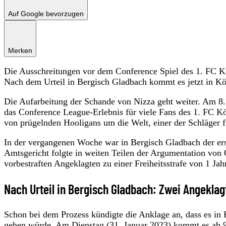
Auf Google bevorzugen
Merken
Die Ausschreitungen vor dem Conference Spiel des 1. FC 
Nach dem Urteil in Bergisch Gladbach kommt es jetzt in K
Die Aufarbeitung der Schande von Nizza geht weiter. Am 8
das Conference League-Erlebnis für viele Fans des 1. FC Kö
von prügelnden Hooligans um die Welt, einer der Schläger fi
In der vergangenen Woche war in Bergisch Gladbach der er
Amtsgericht folgte in weiten Teilen der Argumentation von 
vorbestraften Angeklagten zu einer Freiheitsstrafe von 1 Ja
Nach Urteil in Bergisch Gladbach: Zwei Angeklagt
Schon bei dem Prozess kündigte die Anklage an, dass es i
gehen würde. Am Dienstag (31. Januar 2023) kommt es ab