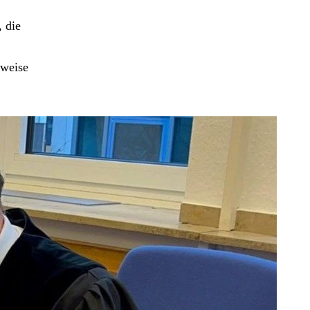
 die
sweise