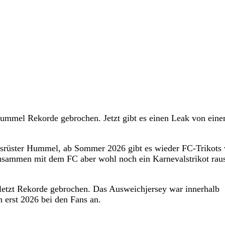
ummel Rekorde gebrochen. Jetzt gibt es einen Leak von ein
 Ausrüster Hummel, ab Sommer 2026 gibt es wieder FC-Trikots
usammen mit dem FC aber wohl noch ein Karnevalstrikot rau
tzt Rekorde gebrochen. Das Ausweichjersey war innerhalb
 erst 2026 bei den Fans an.