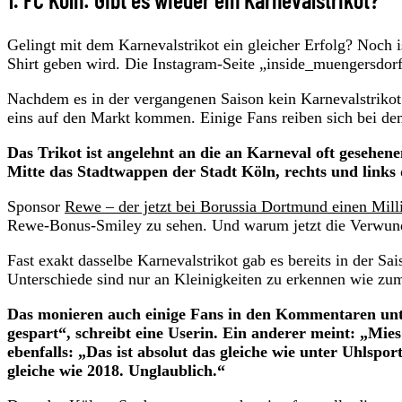
Gelingt mit dem Karnevalstrikot ein gleicher Erfolg? Noch ist
Shirt geben wird. Die Instagram-Seite „inside_muengersdorf
Nachdem es in der vergangenen Saison kein Karnevalstrikot g
eins auf den Markt kommen. Einige Fans reiben sich bei de
Das Trikot ist angelehnt an die an Karneval oft gesehene
Mitte das Stadtwappen der Stadt Köln, rechts und lin
Sponsor
Rewe – der jetzt bei Borussia Dortmund einen Mill
Rewe-Bonus-Smiley zu sehen. Und warum jetzt die Verwun
Fast exakt dasselbe Karnevalstrikot gab es bereits in der S
Unterschiede sind nur an Kleinigkeiten zu erkennen wie z
Das monieren auch einige Fans in den Kommentaren unte
gespart“, schreibt eine Userin. Ein anderer meint: „Mies
ebenfalls: „Das ist absolut das gleiche wie unter Uhlsp
gleiche wie 2018. Unglaublich.“