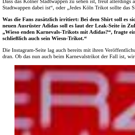
Dass das Kölner Stadtwappen zu sehen ist, freut allerdings
Stadtwappen dabei ist“, oder „Jedes Köln Trikot sollte das 
Was die Fans zusätzlich irritiert: Bei dem Shirt soll es 
neuen Ausrüster Adidas soll es laut der Leak-Seite in Zu
„Wieso enden Karnevals-Trikots mit Adidas?“, fragte e
schließlich auch sein Wiesn-Trikot.“
Die Instagram-Seite lag auch bereits mit ihren Veröffentlic
dran. Ob das nun auch beim Karnevalstrikot der Fall ist, wir