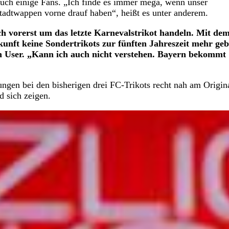
 auch einige Fans. „Ich finde es immer mega, wenn unser
Stadtwappen vorne drauf haben“, heißt es unter anderem.
sich vorerst um das letzte Karnevalstrikot handeln. Mit de
kunft keine Sondertrikots zur fünften Jahreszeit mehr geb
in User. „Kann ich auch nicht verstehen. Bayern bekommt
hungen bei den bisherigen drei FC-Trikots recht nah am Origin
d sich zeigen.