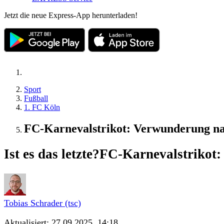
Jetzt die neue Express-App herunterladen!
Sport
Fußball
1. FC Köln
FC-Karnevalstrikot: Verwunderung nach
Ist es das letzte?
FC-Karnevalstrikot
Tobias Schrader (tsc)
Aktualisiert:
27.09.2025, 14:18