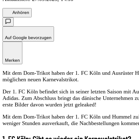
Anhören
Auf Google bevorzugen
Merken
Mit dem Dom-Trikot haben der 1. FC Köln und Ausrüster H
möglichen neuen Karnevalstrikot.
Der 1. FC Köln befindet sich in seiner letzten Saison mit
Adidas. Zum Abschluss bringt das dänische Unternehmen z
erste Bilder davon wurden jetzt geleaked!
Mit dem Dom-Trikot haben der 1. FC Köln und Hummel zule
weniger Stunden ausverkauft, die Nachbestellungen kommen
1. FC Köln: Gibt es wieder ein Karnevalstrikot?