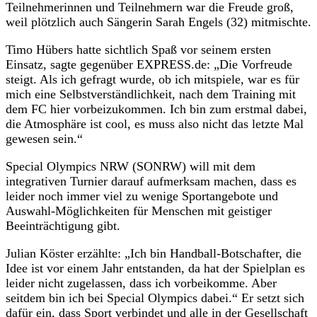
Teilnehmerinnen und Teilnehmern war die Freude groß,
weil plötzlich auch Sängerin Sarah Engels (32) mitmischte.
Timo Hübers hatte sichtlich Spaß vor seinem ersten
Einsatz, sagte gegenüber EXPRESS.de: „Die Vorfreude
steigt. Als ich gefragt wurde, ob ich mitspiele, war es für
mich eine Selbstverständlichkeit, nach dem Training mit
dem FC hier vorbeizukommen. Ich bin zum erstmal dabei,
die Atmosphäre ist cool, es muss also nicht das letzte Mal
gewesen sein.“
Special Olympics NRW (SONRW) will mit dem
integrativen Turnier darauf aufmerksam machen, dass es
leider noch immer viel zu wenige Sportangebote und
Auswahl-Möglichkeiten für Menschen mit geistiger
Beeinträchtigung gibt.
Julian Köster erzählte: „Ich bin Handball-Botschafter, die
Idee ist vor einem Jahr entstanden, da hat der Spielplan es
leider nicht zugelassen, dass ich vorbeikomme. Aber
seitdem bin ich bei Special Olympics dabei.“ Er setzt sich
dafür ein, dass Sport verbindet und alle in der Gesellschaft