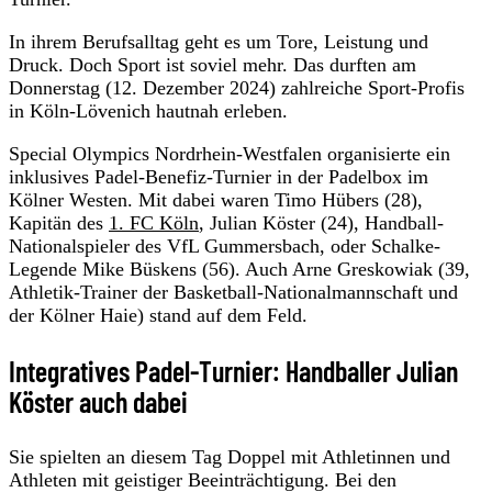
In ihrem Berufsalltag geht es um Tore, Leistung und
Druck. Doch Sport ist soviel mehr. Das durften am
Donnerstag (12. Dezember 2024) zahlreiche Sport-Profis
in Köln-Lövenich hautnah erleben.
Special Olympics Nordrhein-Westfalen organisierte ein
inklusives Padel-Benefiz-Turnier in der Padelbox im
Kölner Westen. Mit dabei waren Timo Hübers (28),
Kapitän des
1. FC Köln
, Julian Köster (24), Handball-
Nationalspieler des VfL Gummersbach, oder Schalke-
Legende Mike Büskens (56). Auch Arne Greskowiak (39,
Athletik-Trainer der Basketball-Nationalmannschaft und
der Kölner Haie) stand auf dem Feld.
Integratives Padel-Turnier: Handballer Julian
Köster auch dabei
Sie spielten an diesem Tag Doppel mit Athletinnen und
Athleten mit geistiger Beeinträchtigung. Bei den