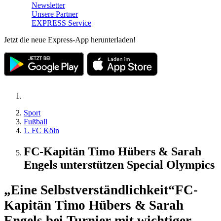
Newsletter
Unsere Partner
EXPRESS Service
Jetzt die neue Express-App herunterladen!
Sport
Fußball
1. FC Köln
FC-Kapitän Timo Hübers & Sarah
Engels unterstützen Special Olympics
„Eine Selbstverständlichkeit“
FC-
Kapitän Timo Hübers & Sarah
Engels bei Turnier mit wichtiger