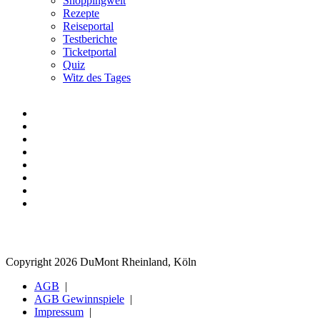
Shoppingwelt
Rezepte
Reiseportal
Testberichte
Ticketportal
Quiz
Witz des Tages
Copyright 2026 DuMont Rheinland, Köln
AGB
AGB Gewinnspiele
Impressum