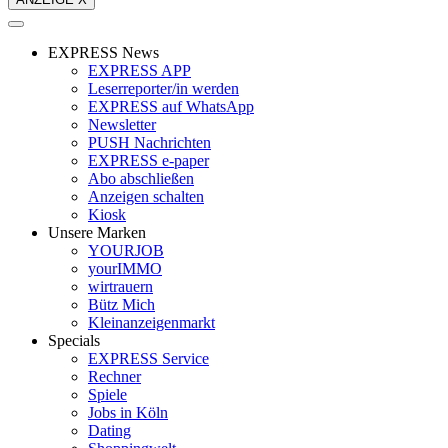
EXPRESS News
EXPRESS APP
Leserreporter/in werden
EXPRESS auf WhatsApp
Newsletter
PUSH Nachrichten
EXPRESS e-paper
Abo abschließen
Anzeigen schalten
Kiosk
Unsere Marken
YOURJOB
yourIMMO
wirtrauern
Bütz Mich
Kleinanzeigenmarkt
Specials
EXPRESS Service
Rechner
Spiele
Jobs in Köln
Dating