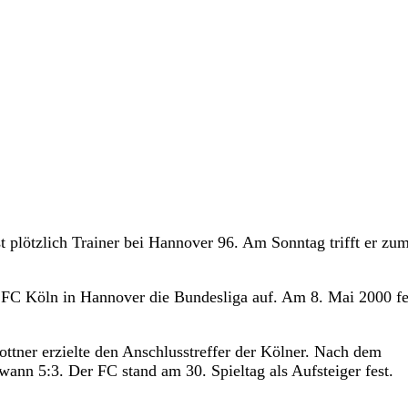
st plötzlich Trainer bei Hannover 96. Am Sonntag trifft er zu
. FC Köln in Hannover die Bundesliga auf. Am 8. Mai 2000 fe
Lottner erzielte den Anschlusstreffer der Kölner. Nach dem
wann 5:3. Der FC stand am 30. Spieltag als Aufsteiger fest.