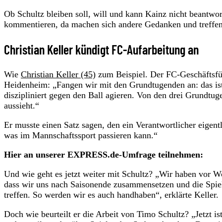
Ob Schultz bleiben soll, will und kann Kainz nicht beantwort
kommentieren, da machen sich andere Gedanken und treffe
Christian Keller kündigt FC-Aufarbeitung an
Wie
Christian Keller (45)
zum Beispiel. Der FC-Geschäftsfüh
Heidenheim: „Fangen wir mit den Grundtugenden an: das is
diszipliniert gegen den Ball agieren. Von den drei Grundtug
aussieht.“
Er musste einen Satz sagen, den ein Verantwortlicher eigen
was im Mannschaftssport passieren kann.“
Hier an unserer EXPRESS.de-Umfrage teilnehmen:
Und wie geht es jetzt weiter mit Schultz? „Wir haben vor W
dass wir uns nach Saisonende zusammensetzen und die Spiel
treffen. So werden wir es auch handhaben“, erklärte Keller.
Doch wie beurteilt er die Arbeit von Timo Schultz? „Jetzt is