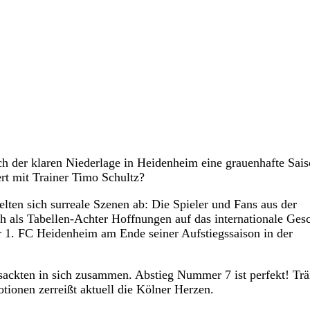
ch der klaren Niederlage in Heidenheim eine grauenhafte Sai
ert mit Trainer Timo Schultz?
ielten sich surreale Szenen ab: Die Spieler und Fans aus der
h als Tabellen-Achter Hoffnungen auf das internationale Gesc
1. FC Heidenheim am Ende seiner Aufstiegssaison in der
 sackten in sich zusammen. Abstieg Nummer 7 ist perfekt! Trä
tionen zerreißt aktuell die Kölner Herzen.