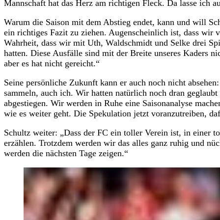
Mannschaft hat das Herz am richtigen Fleck. Da lasse ich a
Warum die Saison mit dem Abstieg endet, kann und will Schu
ein richtiges Fazit zu ziehen. Augenscheinlich ist, dass wir
Wahrheit, dass wir mit Uth, Waldschmidt und Selke drei Spi
hatten. Diese Ausfälle sind mit der Breite unseres Kaders n
aber es hat nicht gereicht.“
Seine persönliche Zukunft kann er auch noch nicht absehen: 
sammeln, auch ich. Wir hatten natürlich noch dran geglaubt 
abgestiegen. Wir werden in Ruhe eine Saisonanalyse machen
wie es weiter geht. Die Spekulation jetzt voranzutreiben, da
Schultz weiter: „Dass der FC ein toller Verein ist, in einer 
erzählen. Trotzdem werden wir das alles ganz ruhig und nüc
werden die nächsten Tage zeigen.“