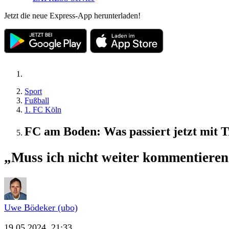
Jetzt die neue Express-App herunterladen!
Sport
Fußball
1. FC Köln
FC am Boden: Was passiert jetzt mit 
„Muss ich nicht weiter kommentiere
Uwe Bödeker (ubo)
19.05.2024, 21:33