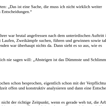
en: „Das ist eine Sache, die muss ich nicht wirklich weiter
n Entscheidungen.“
rer war brutal angefressen nach dem unterirdischen Auftritt 
t Laufen, Zweikämpfe suchen, führen und gewinnen sowie ta
enden war überhaupt nichts da. Dann sieht es so aus, wie es
tlich nie sagen will: „Absteigen ist das Dümmste und Schlimm
ochen schon besprochen, eigentlich schon mit der Verpflichtu
zeit offen und konstruktiv analysieren und dann eine Entsch
t nicht der richtige Zeitpunkt, wenn es gerade weh tut, die Ar