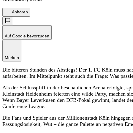
Anhören
Auf Google bevorzugen
Merken
Die bitteren Stunden des Abstiegs! Der 1. FC Köln muss na
aufarbeiten. Im Mittelpunkt steht auch die Frage: Was passi
Als der Schlusspfiff in der beschaulichen Arena erfolgte, sp
Kleinstadt Heidenheim feierten eine wilde Party, machen sic
Wenn Bayer Leverkusen den DFB-Pokal gewinnt, landet der 
Conference League.
Die Fans und Spieler aus der Millionenstadt Köln hingegen
Fassungslosigkeit, Wut – die ganze Palette an negativen Emo