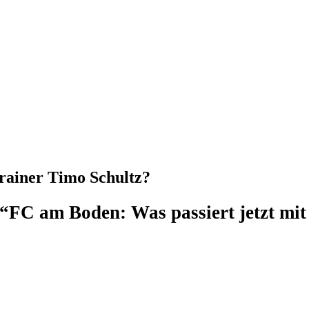
Trainer Timo Schultz?
n“
FC am Boden: Was passiert jetzt mit