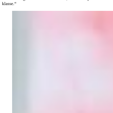
klasse.“