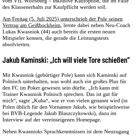
vom VfL Wolfsburg – inklusive Kaufoption, die im Falle
des Klassenerhalts zur Kaufpflicht werden soll.
Am Freitag (5. Juli 2025) unterschrieb der Pole seinen
Vertrag am Geißbockheim
, lernte dabei neben Neu-Coach
Lukas Kwasniok (44) auch bereits die ersten neuen
Mitspieler kennen, die gerade die Leistungstests
absolvierten.
Jakub Kaminski: „Ich will viele Tore schießen“
Mit Kwasniok (gebürtiger Pole) kann sich Kaminski auf
Polnisch unterhalten, was wohl auch ein großes Plus für
den FC im Poker gewesen sein dürfte. „Ich kann mit
Trainer Kwasniok Polnisch sprechen. Das ist gut für
mich“, sagte „Kuba“, wie er von vielen genannt wird (in
Polen üblich für den Vornamen Jakub, wie beispielsweise
bei BVB-Legende Jakub Blaszczykowski), dazu im
Interview auf der vereinseigenen Homepage.
Neben Kwasnioks Sprachkenntnissen ist dem Neuzugang