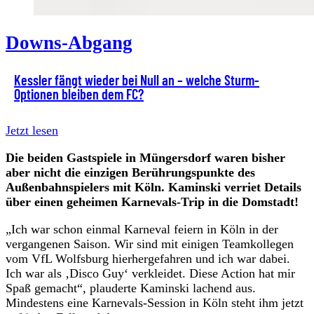
Downs-Abgang
Kessler fängt wieder bei Null an – welche Sturm-
Optionen bleiben dem FC?
Jetzt lesen
Die beiden Gastspiele in Müngersdorf waren bisher
aber nicht die einzigen Berührungspunkte des
Außenbahnspielers mit Köln. Kaminski verriet Details
über einen geheimen Karnevals-Trip in die Domstadt!
„Ich war schon einmal Karneval feiern in Köln in der
vergangenen Saison. Wir sind mit einigen Teamkollegen
vom VfL Wolfsburg hierhergefahren und ich war dabei.
Ich war als ‚Disco Guy‘ verkleidet. Diese Action hat mir
Spaß gemacht“, plauderte Kaminski lachend aus.
Mindestens eine Karnevals-Session in Köln steht ihm jetzt