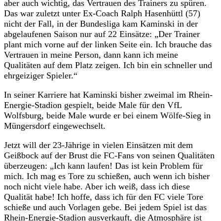
aber auch wichtig, das Vertrauen des Trainers zu spüren.
Das war zuletzt unter Ex-Coach Ralph Hasenhüttl (57)
nicht der Fall, in der Bundesliga kam Kaminski in der
abgelaufenen Saison nur auf 22 Einsätze: „Der Trainer
plant mich vorne auf der linken Seite ein. Ich brauche das
Vertrauen in meine Person, dann kann ich meine
Qualitäten auf dem Platz zeigen. Ich bin ein schneller und
ehrgeiziger Spieler.“
In seiner Karriere hat Kaminski bisher zweimal im Rhein-
Energie-Stadion gespielt, beide Male für den VfL
Wolfsburg, beide Male wurde er bei einem Wölfe-Sieg in
Müngersdorf eingewechselt.
Jetzt will der 23-Jährige in vielen Einsätzen mit dem
Geißbock auf der Brust die FC-Fans von seinen Qualitäten
überzeugen: „Ich kann laufen! Das ist kein Problem für
mich. Ich mag es Tore zu schießen, auch wenn ich bisher
noch nicht viele habe. Aber ich weiß, dass ich diese
Qualität habe! Ich hoffe, dass ich für den FC viele Tore
schieße und auch Vorlagen gebe. Bei jedem Spiel ist das
Rhein-Energie-Stadion ausverkauft, die Atmosphäre ist