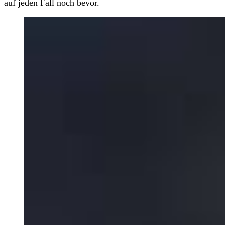
auf jeden Fall noch bevor.