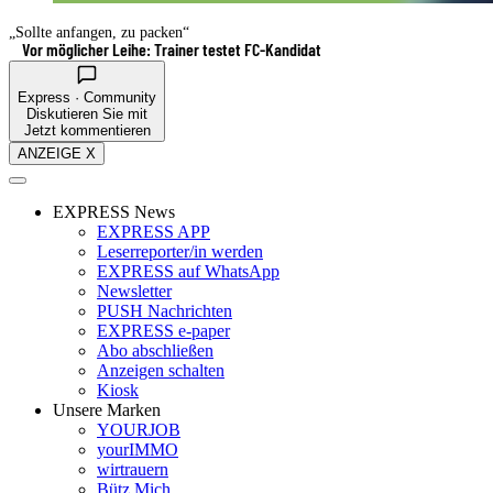
„Sollte anfangen, zu packen“
Vor möglicher Leihe: Trainer testet FC-Kandidat
Express · Community
Diskutieren Sie mit
Jetzt kommentieren
ANZEIGE X
EXPRESS News
EXPRESS APP
Leserreporter/in werden
EXPRESS auf WhatsApp
Newsletter
PUSH Nachrichten
EXPRESS e-paper
Abo abschließen
Anzeigen schalten
Kiosk
Unsere Marken
YOURJOB
yourIMMO
wirtrauern
Bütz Mich