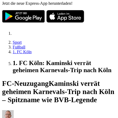
Jetzt die neue Express-App herunterladen!
Sport
Fußball
1. FC Köln
1. FC Köln: Kaminski verrät
geheimen Karnevals-Trip nach Köln
FC-Neuzugang
Kaminski verrät
geheimen Karnevals-Trip nach Köln
– Spitzname wie BVB-Legende