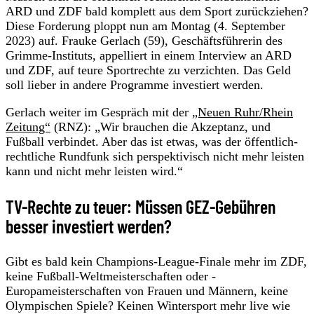
ARD und ZDF bald komplett aus dem Sport zurückziehen?
Diese Forderung ploppt nun am Montag (4. September
2023) auf. Frauke Gerlach (59), Geschäftsführerin des
Grimme-Instituts, appelliert in einem Interview an ARD
und ZDF, auf teure Sportrechte zu verzichten. Das Geld
soll lieber in andere Programme investiert werden.
Gerlach weiter im Gespräch mit der
„Neuen Ruhr/Rhein
Zeitung“
(RNZ): „Wir brauchen die Akzeptanz, und
Fußball verbindet. Aber das ist etwas, was der öffentlich-
rechtliche Rundfunk sich perspektivisch nicht mehr leisten
kann und nicht mehr leisten wird.“
TV-Rechte zu teuer: Müssen GEZ-Gebühren
besser investiert werden?
Gibt es bald kein Champions-League-Finale mehr im ZDF,
keine Fußball-Weltmeisterschaften oder -
Europameisterschaften von Frauen und Männern, keine
Olympischen Spiele? Keinen Wintersport mehr live wie