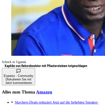
Schock in Uganda
Kapitän von Rekordmeister mit Pflastersteinen totgeschlagen
Express · Community
Diskutieren Sie mit
Jetzt kommentieren
Alles zum Thema
Amazon
Skechers-Deals reduziert
Jetzt auf die beliebten Sneaker-