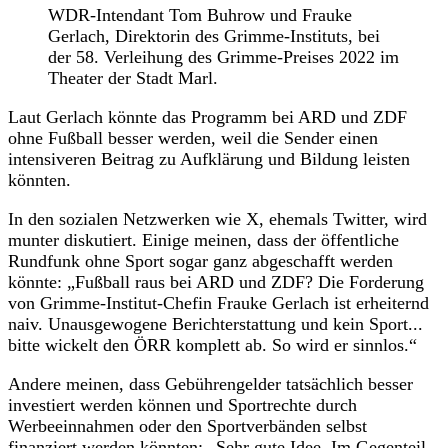
WDR-Intendant Tom Buhrow und Frauke
Gerlach, Direktorin des Grimme-Instituts, bei
der 58. Verleihung des Grimme-Preises 2022 im
Theater der Stadt Marl.
Laut Gerlach könnte das Programm bei ARD und ZDF
ohne Fußball besser werden, weil die Sender einen
intensiveren Beitrag zu Aufklärung und Bildung leisten
könnten.
In den sozialen Netzwerken wie X, ehemals Twitter, wird
munter diskutiert. Einige meinen, dass der öffentliche
Rundfunk ohne Sport sogar ganz abgeschafft werden
könnte: „Fußball raus bei ARD und ZDF? Die Forderung
von Grimme-Institut-Chefin Frauke Gerlach ist erheiternd
naiv. Unausgewogene Berichterstattung und kein Sport...
bitte wickelt den ÖRR komplett ab. So wird er sinnlos.“
Andere meinen, dass Gebührengelder tatsächlich besser
investiert werden können und Sportrechte durch
Werbeeinnahmen oder den Sportverbänden selbst
finanziert werden könnten: „Sehr gute Idee. Im Gegenteil,