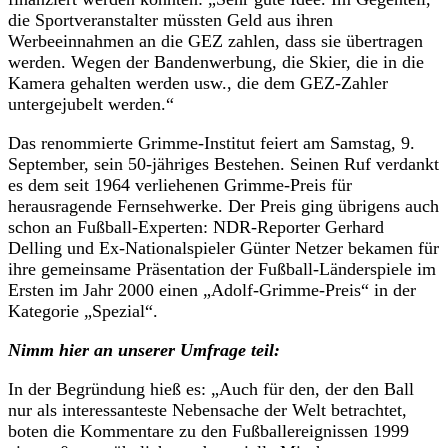
die Sportveranstalter müssten Geld aus ihren
Werbeeinnahmen an die GEZ zahlen, dass sie übertragen
werden. Wegen der Bandenwerbung, die Skier, die in die
Kamera gehalten werden usw., die dem GEZ-Zahler
untergejubelt werden.“
Das renommierte Grimme-Institut feiert am Samstag, 9.
September, sein 50-jähriges Bestehen. Seinen Ruf verdankt
es dem seit 1964 verliehenen Grimme-Preis für
herausragende Fernsehwerke. Der Preis ging übrigens auch
schon an Fußball-Experten: NDR-Reporter Gerhard
Delling und Ex-Nationalspieler Günter Netzer bekamen für
ihre gemeinsame Präsentation der Fußball-Länderspiele im
Ersten im Jahr 2000 einen „Adolf-Grimme-Preis“ in der
Kategorie „Spezial“.
Nimm hier an unserer Umfrage teil:
In der Begründung hieß es: „Auch für den, der den Ball
nur als interessanteste Nebensache der Welt betrachtet,
boten die Kommentare zu den Fußballereignissen 1999