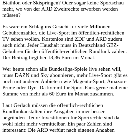
Biathlon oder Skispringen? Oder sogar keine Sportschau
mehr, wo von der ARD Zweitrechte erworben werden
müssen?
Es wäre ein Schlag ins Gesicht für viele Millionen
Gebührenzahler, die Live-Sport im öffentlich-rechtlichen
TV sehen wollen. Kostenlos sind ZDF und ARD zudem
auch nicht. Jeder Haushalt muss in Deutschland GEZ-
Gebühren für den öffentlich-rechtlichen Rundfunk zahlen.
Der Beitrag liegt bei 18,36 Euro im Monat.
Wer heute schon alle
Bundesliga
-Spiele live sehen will,
muss DAZN und Sky abonnieren, mehr Live-Sport gibt es
noch mit anderen Anbietern wie Magenta-Sport, Amazon-
Prime oder Dyn. Da kommt für Sport-Fans gerne mal eine
Summe von mehr als 60 Euro im Monat zusammen.
Laut Gerlach müssen die öffentlich-rechtlichen
Rundfunkanstalten ihre Ausgaben immer besser
begründen. Teure Investitionen für Sportrechte sind da
wohl nicht mehr vermittelbar. Ein paar Zahlen sind
interessant: Die ARD verfügt nach eigenen Angaben