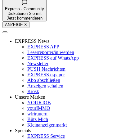
Express · Community
Diskutieren Sie mit
Jetzt kommentieren
ANZEIGE X
EXPRESS News
EXPRESS APP
Leserreporter/in werden
EXPRESS auf WhatsApp
Newsletter
PUSH Nachrichten
EXPRESS e-paper
Abo abschließen
Anzeigen schalten
Kiosk
Unsere Marken
YOURJOB
yourIMMO
wirtrauern
Bütz Mich
Kleinanzeigenmarkt
Specials
EXPRESS Service