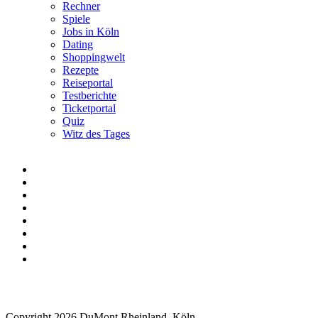
Rechner
Spiele
Jobs in Köln
Dating
Shoppingwelt
Rezepte
Reiseportal
Testberichte
Ticketportal
Quiz
Witz des Tages
Copyright 2026 DuMont Rheinland, Köln