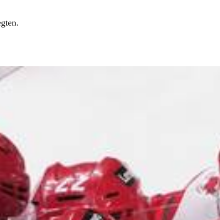
egten.