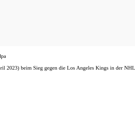
dpa
ril 2023) beim Sieg gegen die Los Angeles Kings in der NHL