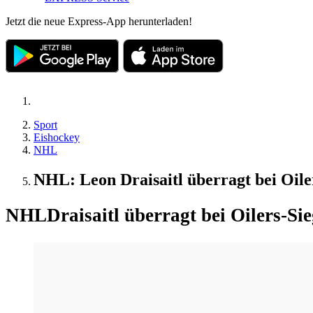
Jetzt die neue Express-App herunterladen!
Sport
Eishockey
NHL
NHL: Leon Draisaitl überragt bei Oile
NHL
Draisaitl überragt bei Oilers-S