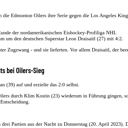
n die Edmonton Oilers ihre Serie gegen die Los Angeles King
-Runde der nordamerikanischen Eishockey-Profiliga NHL
 um den deutschen Superstar Leon Draisaitl (27) mit 4:2.
ter Zugzwang - und sie lieferten. Vor allem Draisaitl, der bere
ts bei Oilers-Sieg
n (39) auf und erzielte das 2:0 selbst.
ilers durch Klim Kostin (23) wiederum in Führung gingen, s
 Entscheidung.
 drei Partien aus der Nacht zu Donnerstag (20. April 2023). 