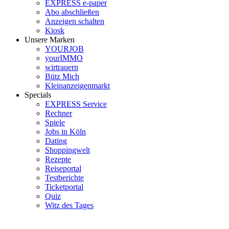
EXPRESS e-paper
Abo abschließen
Anzeigen schalten
Kiosk
Unsere Marken
YOURJOB
yourIMMO
wirtrauern
Bütz Mich
Kleinanzeigenmarkt
Specials
EXPRESS Service
Rechner
Spiele
Jobs in Köln
Dating
Shoppingwelt
Rezepte
Reiseportal
Testberichte
Ticketportal
Quiz
Witz des Tages