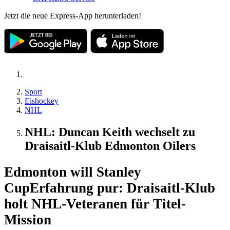
Jetzt die neue Express-App herunterladen!
Sport
Eishockey
NHL
NHL: Duncan Keith wechselt zu
Draisaitl-Klub Edmonton Oilers
Edmonton will Stanley
Cup
Erfahrung pur: Draisaitl-Klub
holt NHL-Veteranen für Titel-
Mission