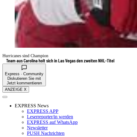
Hurricanes sind Champion
Team aus Carolina holt sich in Las Vegas den zweiten NHL-Titel
Express · Community
Diskutieren Sie mit
Jetzt kommentieren
ANZEIGE X
EXPRESS News
EXPRESS APP
Leserreporter/in werden
EXPRESS auf WhatsApp
Newsletter
PUSH Nachrichten