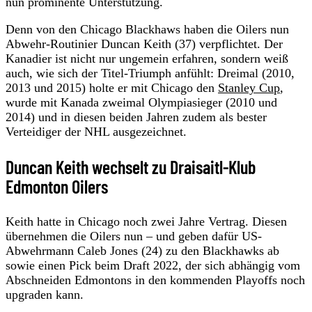
nun prominente Unterstützung.
Denn von den Chicago Blackhaws haben die Oilers nun
Abwehr-Routinier Duncan Keith (37) verpflichtet. Der
Kanadier ist nicht nur ungemein erfahren, sondern weiß
auch, wie sich der Titel-Triumph anfühlt: Dreimal (2010,
2013 und 2015) holte er mit Chicago den
Stanley Cup
,
wurde mit Kanada zweimal Olympiasieger (2010 und
2014) und in diesen beiden Jahren zudem als bester
Verteidiger der NHL ausgezeichnet.
Duncan Keith wechselt zu Draisaitl-Klub
Edmonton Oilers
Keith hatte in Chicago noch zwei Jahre Vertrag. Diesen
übernehmen die Oilers nun – und geben dafür US-
Abwehrmann Caleb Jones (24) zu den Blackhawks ab
sowie einen Pick beim Draft 2022, der sich abhängig vom
Abschneiden Edmontons in den kommenden Playoffs noch
upgraden kann.