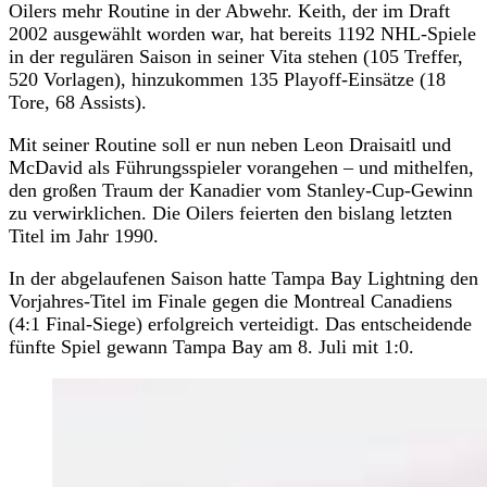
Oilers mehr Routine in der Abwehr. Keith, der im Draft
2002 ausgewählt worden war, hat bereits 1192 NHL-Spiele
in der regulären Saison in seiner Vita stehen (105 Treffer,
520 Vorlagen), hinzukommen 135 Playoff-Einsätze (18
Tore, 68 Assists).
Mit seiner Routine soll er nun neben Leon Draisaitl und
McDavid als Führungsspieler vorangehen – und mithelfen,
den großen Traum der Kanadier vom Stanley-Cup-Gewinn
zu verwirklichen. Die Oilers feierten den bislang letzten
Titel im Jahr 1990.
In der abgelaufenen Saison hatte Tampa Bay Lightning den
Vorjahres-Titel im Finale gegen die Montreal Canadiens
(4:1 Final-Siege) erfolgreich verteidigt. Das entscheidende
fünfte Spiel gewann Tampa Bay am 8. Juli mit 1:0.