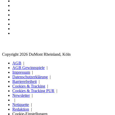
Copyright 2026 DuMont Rheinland, Köln
AGB
AGB Gewinnspiele
Impressum
Datenschutzerklärung
Barrierefreiheit
Cookies & Tracking
Cookies & Tracking PUR
Newsletter
Netiquette
Redaktion
Cookie-Einstellungen