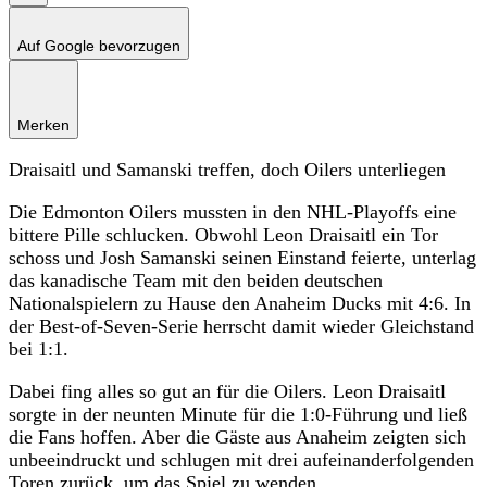
Auf Google bevorzugen
Merken
Draisaitl und Samanski treffen, doch Oilers unterliegen
Die Edmonton Oilers mussten in den NHL-Playoffs eine
bittere Pille schlucken. Obwohl Leon Draisaitl ein Tor
schoss und Josh Samanski seinen Einstand feierte, unterlag
das kanadische Team mit den beiden deutschen
Nationalspielern zu Hause den Anaheim Ducks mit 4:6. In
der Best-of-Seven-Serie herrscht damit wieder Gleichstand
bei 1:1.
Dabei fing alles so gut an für die Oilers. Leon Draisaitl
sorgte in der neunten Minute für die 1:0-Führung und ließ
die Fans hoffen. Aber die Gäste aus Anaheim zeigten sich
unbeeindruckt und schlugen mit drei aufeinanderfolgenden
Toren zurück, um das Spiel zu wenden.