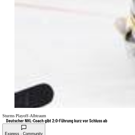
Sturms Playoff-Albtraum
Deutscher NHL-Coach gibt 2:0-Führung kurz vor Schluss ab
Express · Community