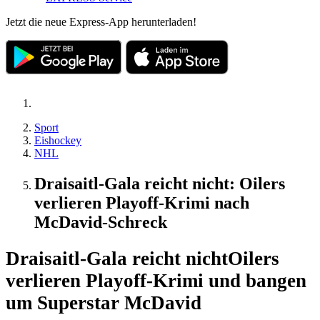
Jetzt die neue Express-App herunterladen!
Sport
Eishockey
NHL
Draisaitl-Gala reicht nicht: Oilers
verlieren Playoff-Krimi nach
McDavid-Schreck
Draisaitl-Gala reicht nicht
Oilers
verlieren Playoff-Krimi und bangen
um Superstar McDavid