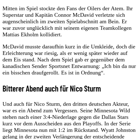
Mitten im Spiel stockte den Fans der Oilers der Atem. Ihr
Superstar und Kapitän Connor McDavid verletzte sich
augenscheinlich im zweiten Spielabschnitt am Bein. Er
war zuvor unglücklich mit seinem eigenen Teamkollegen
Mattias Ekholm kollidiert.
McDavid musste daraufhin kurz in die Umkleide, doch die
Erleichterung war riesig, als er wenig später wieder auf
dem Eis stand. Nach dem Spiel gab er gegenüber dem
kanadischen Sender Sportsnet Entwarnung: „Ich bin da nur
ein bisschen draufgerollt. Es ist in Ordnung“.
Bitterer Abend auch für Nico Sturm
Und auch für Nico Sturm, den dritten deutschen Akteur,
war es ein Abend zum Vergessen. Seine Minnesota Wild
stehen nach einer 3:4-Niederlage gegen die Dallas Stars
kurz vor dem Ausscheiden aus den Playoffs. In der Serie
liegt Minnesota nun mit 1:2 im Rückstand. Wyatt Johnston
gelang in der zweiten Verlängerung der entscheidende