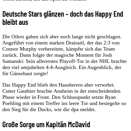
Deutsche Stars glänzen – doch das Happy End
bleibt aus
Die Oilers gaben sich aber noch lange nicht geschlagen.
Angeführt von einem starken Draisaitl, der das 2:3 von
Connor Murphy vorbereitete, kämpfte sich das Team
zurück. Dann folgte der magische Moment für Josh
Samanski: Sein allererstes Playoff-Tor in der NHL brachte
den viel umjubelten 4:4-Ausgleich. Ein Augenblick, der
für Gänsehaut sorgte!
Das Happy End blieb den Hausherren aber verwehrt.
Cutter Gauthier brachte Anaheim in der entscheidenden
Phase wieder in Front. Den Schlusspunkt setzte Ryan
Poehling mit einem Treffer ins leere Tor und besiegelte so
den Sieg für die Ducks, wie die dpa meldet.
Große Sorge um Kapitän McDavid