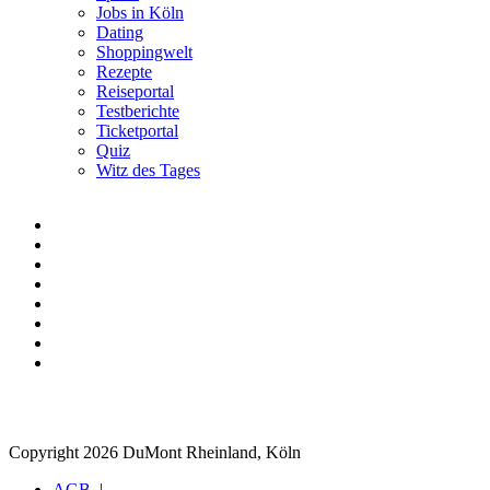
Jobs in Köln
Dating
Shoppingwelt
Rezepte
Reiseportal
Testberichte
Ticketportal
Quiz
Witz des Tages
Copyright 2026 DuMont Rheinland, Köln
AGB