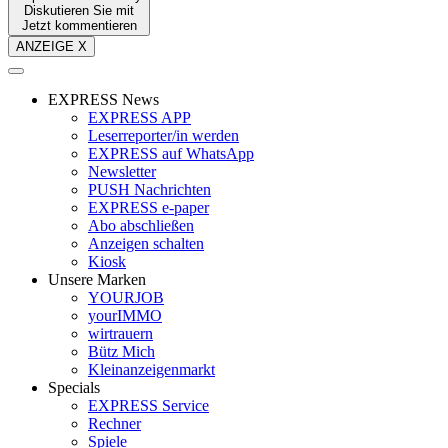
Diskutieren Sie mit
Jetzt kommentieren
ANZEIGE X
EXPRESS News
EXPRESS APP
Leserreporter/in werden
EXPRESS auf WhatsApp
Newsletter
PUSH Nachrichten
EXPRESS e-paper
Abo abschließen
Anzeigen schalten
Kiosk
Unsere Marken
YOURJOB
yourIMMO
wirtrauern
Bütz Mich
Kleinanzeigenmarkt
Specials
EXPRESS Service
Rechner
Spiele