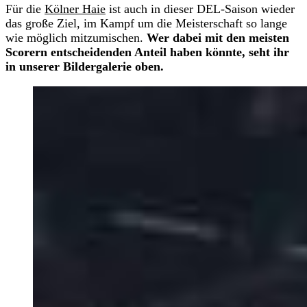
Für die
Kölner Haie
ist auch in dieser DEL-Saison wieder
das große Ziel, im Kampf um die Meisterschaft so lange
wie möglich mitzumischen.
Wer dabei mit den meisten
Scorern entscheidenden Anteil haben könnte, seht ihr
in unserer Bildergalerie oben.