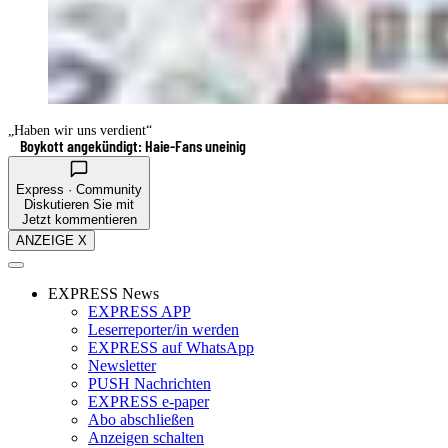
„Haben wir uns verdient“
Boykott angekündigt: Haie-Fans uneinig
Express · Community
Diskutieren Sie mit
Jetzt kommentieren
ANZEIGE X
EXPRESS News
EXPRESS APP
Leserreporter/in werden
EXPRESS auf WhatsApp
Newsletter
PUSH Nachrichten
EXPRESS e-paper
Abo abschließen
Anzeigen schalten