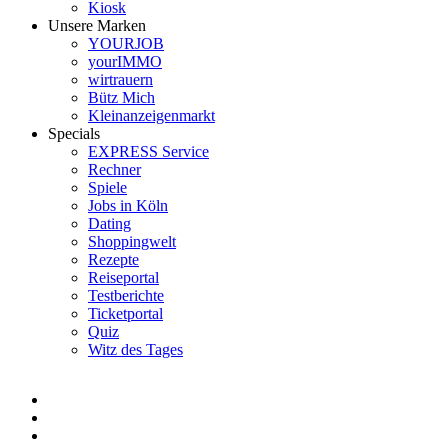
Kiosk
Unsere Marken
YOURJOB
yourIMMO
wirtrauern
Bütz Mich
Kleinanzeigenmarkt
Specials
EXPRESS Service
Rechner
Spiele
Jobs in Köln
Dating
Shoppingwelt
Rezepte
Reiseportal
Testberichte
Ticketportal
Quiz
Witz des Tages