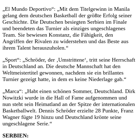
„El Mundo Deportivo“: „Mit dem Titelgewinn in Manila
gelang dem deutschen Basketball der größte Erfolg seiner
Geschichte. Die Deutschen besiegten Serbien im Finale
und beendeten das Turnier als einziges ungeschlagenes
Team. Sie bewiesen Konstanz, die Fähigkeit, den
Angriffen der Rivalen zu widerstehen und das Beste aus
ihrem Talent herauszuholen.“
„Sport“: „Schröder, der ‚Umstrittene‘, tritt seine Herrschaft
in Deutschland an. Die deutsche Mannschaft hat den
Weltmeistertitel gewonnen, nachdem sie ein brillantes
Turnier gezeigt hatte, in dem es keine Niederlage gab.“
„Marca“: „Habt einen schönen Sommer, Deutschland. Dirk
Nowitzki wurde in die Hall of Fame aufgenommen und
nun steht sein Heimatland an der Spitze der internationalen
Basketballwelt. Dennis Schröder erzielte 28 Punkte, Franz
Wagner fügte 19 hinzu und Deutschland krönte seine
ungeschlagene Serie.“
SERBIEN: