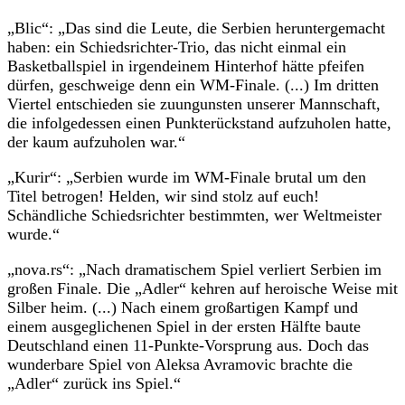
„Blic“: „Das sind die Leute, die Serbien heruntergemacht
haben: ein Schiedsrichter-Trio, das nicht einmal ein
Basketballspiel in irgendeinem Hinterhof hätte pfeifen
dürfen, geschweige denn ein WM-Finale. (...) Im dritten
Viertel entschieden sie zuungunsten unserer Mannschaft,
die infolgedessen einen Punkterückstand aufzuholen hatte,
der kaum aufzuholen war.“
„Kurir“: „Serbien wurde im WM-Finale brutal um den
Titel betrogen! Helden, wir sind stolz auf euch!
Schändliche Schiedsrichter bestimmten, wer Weltmeister
wurde.“
„nova.rs“: „Nach dramatischem Spiel verliert Serbien im
großen Finale. Die „Adler“ kehren auf heroische Weise mit
Silber heim. (...) Nach einem großartigen Kampf und
einem ausgeglichenen Spiel in der ersten Hälfte baute
Deutschland einen 11-Punkte-Vorsprung aus. Doch das
wunderbare Spiel von Aleksa Avramovic brachte die
„Adler“ zurück ins Spiel.“