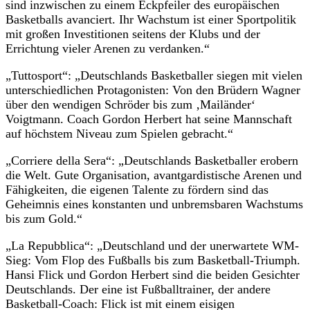
sind inzwischen zu einem Eckpfeiler des europäischen
Basketballs avanciert. Ihr Wachstum ist einer Sportpolitik
mit großen Investitionen seitens der Klubs und der
Errichtung vieler Arenen zu verdanken.“
„Tuttosport“: „Deutschlands Basketballer siegen mit vielen
unterschiedlichen Protagonisten: Von den Brüdern Wagner
über den wendigen Schröder bis zum ‚Mailänder‘
Voigtmann. Coach Gordon Herbert hat seine Mannschaft
auf höchstem Niveau zum Spielen gebracht.“
„Corriere della Sera“: „Deutschlands Basketballer erobern
die Welt. Gute Organisation, avantgardistische Arenen und
Fähigkeiten, die eigenen Talente zu fördern sind das
Geheimnis eines konstanten und unbremsbaren Wachstums
bis zum Gold.“
„La Repubblica“: „Deutschland und der unerwartete WM-
Sieg: Vom Flop des Fußballs bis zum Basketball-Triumph.
Hansi Flick und Gordon Herbert sind die beiden Gesichter
Deutschlands. Der eine ist Fußballtrainer, der andere
Basketball-Coach: Flick ist mit einem eisigen