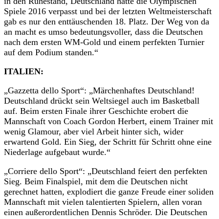
in den Ruhestand, Deutschland hatte die Olympischen
Spiele 2016 verpasst und bei der letzten Weltmeisterschaft
gab es nur den enttäuschenden 18. Platz. Der Weg von da
an macht es umso bedeutungsvoller, dass die Deutschen
nach dem ersten WM-Gold und einem perfekten Turnier
auf dem Podium standen.“
ITALIEN:
„Gazzetta dello Sport“: „Märchenhaftes Deutschland!
Deutschland drückt sein Weltsiegel auch im Basketball
auf. Beim ersten Finale ihrer Geschichte erobert die
Mannschaft von Coach Gordon Herbert, einem Trainer mit
wenig Glamour, aber viel Arbeit hinter sich, wider
erwartend Gold. Ein Sieg, der Schritt für Schritt ohne eine
Niederlage aufgebaut wurde.“
„Corriere dello Sport“: „Deutschland feiert den perfekten
Sieg. Beim Finalspiel, mit dem die Deutschen nicht
gerechnet hatten, explodiert die ganze Freude einer soliden
Mannschaft mit vielen talentierten Spielern, allen voran
einen außerordentlichen Dennis Schröder. Die Deutschen