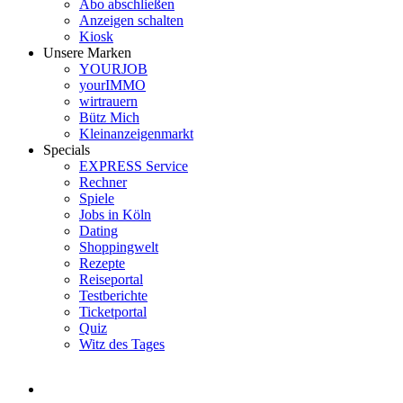
Abo abschließen
Anzeigen schalten
Kiosk
Unsere Marken
YOURJOB
yourIMMO
wirtrauern
Bütz Mich
Kleinanzeigenmarkt
Specials
EXPRESS Service
Rechner
Spiele
Jobs in Köln
Dating
Shoppingwelt
Rezepte
Reiseportal
Testberichte
Ticketportal
Quiz
Witz des Tages