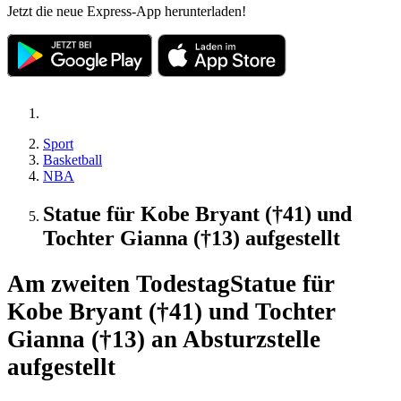
Jetzt die neue Express-App herunterladen!
Sport
Basketball
NBA
Statue für Kobe Bryant (†41) und
Tochter Gianna (†13) aufgestellt
Am zweiten Todestag
Statue für
Kobe Bryant (†41) und Tochter
Gianna (†13) an Absturzstelle
aufgestellt