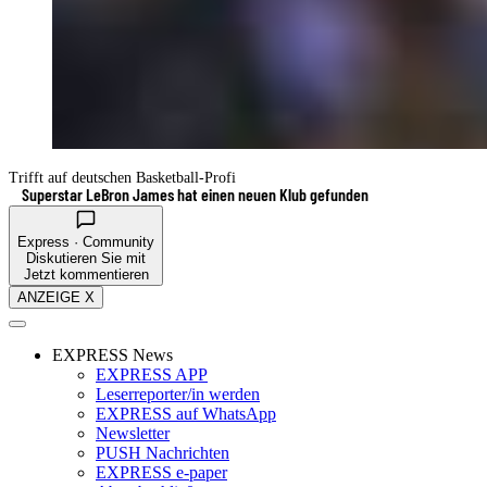
Trifft auf deutschen Basketball-Profi
Superstar LeBron James hat einen neuen Klub gefunden
Express · Community
Diskutieren Sie mit
Jetzt kommentieren
ANZEIGE X
EXPRESS News
EXPRESS APP
Leserreporter/in werden
EXPRESS auf WhatsApp
Newsletter
PUSH Nachrichten
EXPRESS e-paper