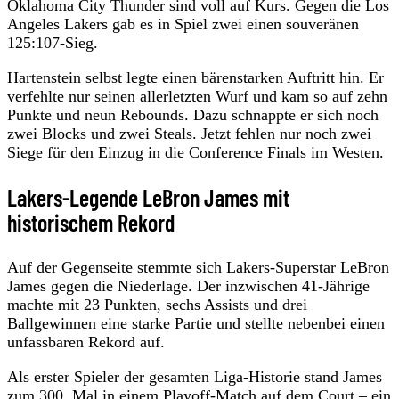
Oklahoma City Thunder sind voll auf Kurs. Gegen die Los
Angeles Lakers gab es in Spiel zwei einen souveränen
125:107-Sieg.
Hartenstein selbst legte einen bärenstarken Auftritt hin. Er
verfehlte nur seinen allerletzten Wurf und kam so auf zehn
Punkte und neun Rebounds. Dazu schnappte er sich noch
zwei Blocks und zwei Steals. Jetzt fehlen nur noch zwei
Siege für den Einzug in die Conference Finals im Westen.
Lakers-Legende LeBron James mit
historischem Rekord
Auf der Gegenseite stemmte sich Lakers-Superstar LeBron
James gegen die Niederlage. Der inzwischen 41-Jährige
machte mit 23 Punkten, sechs Assists und drei
Ballgewinnen eine starke Partie und stellte nebenbei einen
unfassbaren Rekord auf.
Als erster Spieler der gesamten Liga-Historie stand James
zum 300. Mal in einem Playoff-Match auf dem Court – ein