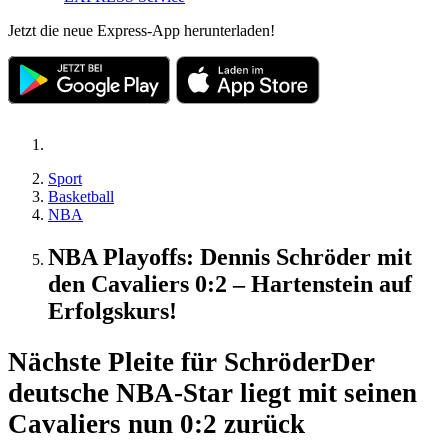
Jetzt die neue Express-App herunterladen!
Sport
Basketball
NBA
NBA Playoffs: Dennis Schröder mit
den Cavaliers 0:2 – Hartenstein auf
Erfolgskurs!
Nächste Pleite für Schröder
Der
deutsche NBA-Star liegt mit seinen
Cavaliers nun 0:2 zurück