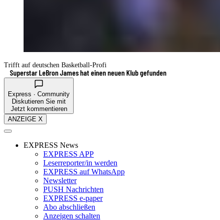
Trifft auf deutschen Basketball-Profi
Superstar LeBron James hat einen neuen Klub gefunden
Express · Community
Diskutieren Sie mit
Jetzt kommentieren
ANZEIGE X
EXPRESS News
EXPRESS APP
Leserreporter/in werden
EXPRESS auf WhatsApp
Newsletter
PUSH Nachrichten
EXPRESS e-paper
Abo abschließen
Anzeigen schalten