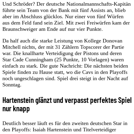
Und Schröder? Der deutsche Nationalmannschafts-Kapitän
führte sein Team von der Bank mit fünf Assists an, blieb
aber im Abschluss glücklos. Nur einer von fünf Würfen
aus dem Feld fand sein Ziel. Mit zwei Freiwürfen kam der
Braunschweiger am Ende auf nur vier Punkte.
Da half auch die starke Leistung von Kollege Donovan
Mitchell nichts, der mit 31 Zählern Topscorer der Partie
war. Die knallharte Verteidigung der Pistons und deren
Star Cade Cunningham (25 Punkte, 10 Vorlagen) waren
einfach zu stark. Die gute Nachricht: Die nächsten beiden
Spiele finden zu Hause statt, wo die Cavs in den Playoffs
noch ungeschlagen sind. Spiel drei steigt in der Nacht auf
Sonntag.
Hartenstein glänzt und verpasst perfektes Spiel
nur knapp
Deutlich besser läuft es für den zweiten deutschen Star in
den Playoffs: Isaiah Hartenstein und Titelverteidiger