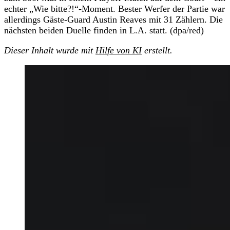
echter „Wie bitte?!“-Moment. Bester Werfer der Partie war
allerdings Gäste-Guard Austin Reaves mit 31 Zählern. Die
nächsten beiden Duelle finden in L.A. statt. (dpa/red)
Dieser Inhalt wurde mit
Hilfe von KI
erstellt.