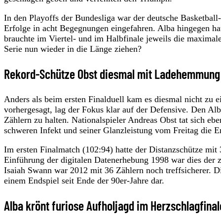
In den Playoffs der Bundesliga war der deutsche Basketball-
Erfolge in acht Begegnungen eingefahren. Alba hingegen hat
brauchte im Viertel- und im Halbfinale jeweils die maxima
Serie nun wieder in die Länge ziehen?
Rekord-Schütze Obst diesmal mit Ladehemmung
Anders als beim ersten Finalduell kam es diesmal nicht zu 
vorhergesagt, lag der Fokus klar auf der Defensive. Den Alb
Zählern zu halten. Nationalspieler Andreas Obst tat sich eb
schweren Infekt und seiner Glanzleistung vom Freitag die En
Im ersten Finalmatch (102:94) hatte der Distanzschütze mit 3
Einführung der digitalen Datenerhebung 1998 war dies der 
Isaiah Swann war 2012 mit 36 Zählern noch treffsicherer. 
einem Endspiel seit Ende der 90er-Jahre dar.
Alba krönt furiose Aufholjagd im Herzschlagfinal