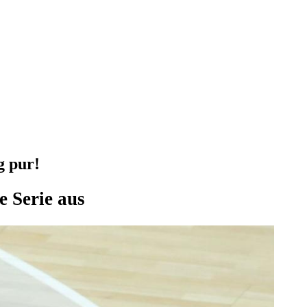
g pur!
e Serie aus