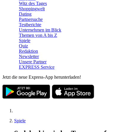
Witz des Tages
Shoppingwelt
Dating
Partnersuche
Testberichte
Unternehmen im Blick
Themen von A bis Z
Spiele
Quiz
Redaktion
Newsletter
Unsere Partner
EXPRESS Service
Jetzt die neue Express-App herunterladen!
Spiele