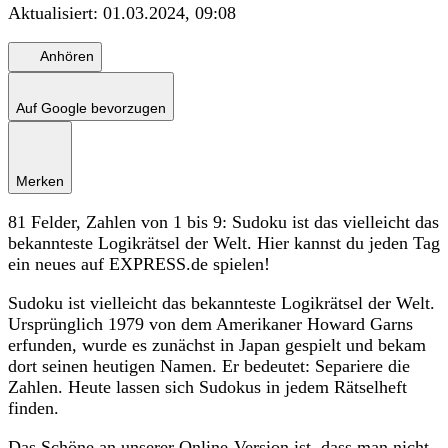
Aktualisiert:
01.03.2024, 09:08
Anhören
Auf Google bevorzugen
Merken
81 Felder, Zahlen von 1 bis 9: Sudoku ist das vielleicht das
bekannteste Logikrätsel der Welt. Hier kannst du jeden Tag
ein neues auf EXPRESS.de spielen!
Sudoku ist vielleicht das bekannteste Logikrätsel der Welt.
Ursprünglich 1979 von dem Amerikaner Howard Garns
erfunden, wurde es zunächst in Japan gespielt und bekam
dort seinen heutigen Namen. Er bedeutet: Separiere die
Zahlen. Heute lassen sich Sudokus in jedem Rätselheft
finden.
Das Schöne an unserer Online-Version ist, dass man nicht