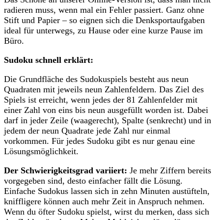
radieren muss, wenn mal ein Fehler passiert. Ganz ohne
Stift und Papier – so eignen sich die Denksportaufgaben
ideal für unterwegs, zu Hause oder eine kurze Pause im
Büro.
Sudoku schnell erklärt:
Die Grundfläche des Sudokuspiels besteht aus neun
Quadraten mit jeweils neun Zahlenfeldern. Das Ziel des
Spiels ist erreicht, wenn jedes der 81 Zahlenfelder mit
einer Zahl von eins bis neun ausgefüllt worden ist. Dabei
darf in jeder Zeile (waagerecht), Spalte (senkrecht) und in
jedem der neun Quadrate jede Zahl nur einmal
vorkommen. Für jedes Sudoku gibt es nur genau eine
Lösungsmöglichkeit.
Der Schwierigkeitsgrad variiert:
Je mehr Ziffern bereits
vorgegeben sind, desto einfacher fällt die Lösung.
Einfache Sudokus lassen sich in zehn Minuten austüfteln,
kniffligere können auch mehr Zeit in Anspruch nehmen.
Wenn du öfter Sudoku spielst, wirst du merken, dass sich