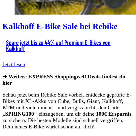
Kalkhoff E-Bike Sale bei Rebike
Spare jetzt bis zu 44% auf Premium E-Bikes von
Kalkhoff
Jetzt lesen
➔ Weitere EXPRESS Shoppingwelt Deals findest du
hier
Schau jetzt beim Rebike Sale vorbei, entdecke geprüfte E-
Bikes mit XL-Akku von Cube, Bulls, Giant, Kalkhoff,
KTM und vielen mehr – und vergiss nicht, den Code
„SPRING100"
einzugeben, um dir deine
100€ Ersparnis
zu sichern. Die besten Modelle sind schnell vergriffen.
Dein neues E-Bike wartet schon auf dich!