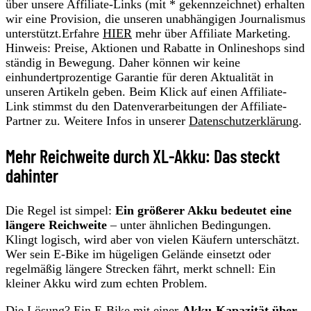
über unsere Affiliate-Links (mit * gekennzeichnet) erhalten
wir eine Provision, die unseren unabhängigen Journalismus
unterstützt.Erfahre
HIER
mehr über Affiliate Marketing.
Hinweis: Preise, Aktionen und Rabatte in Onlineshops sind
ständig in Bewegung. Daher können wir keine
einhundertprozentige Garantie für deren Aktualität in
unseren Artikeln geben. Beim Klick auf einen Affiliate-
Link stimmst du den Datenverarbeitungen der Affiliate-
Partner zu. Weitere Infos in unserer
Datenschutzerklärung
.
Mehr Reichweite durch XL-Akku: Das steckt
dahinter
Die Regel ist simpel:
Ein größerer Akku bedeutet eine
längere Reichweite
– unter ähnlichen Bedingungen.
Klingt logisch, wird aber von vielen Käufern unterschätzt.
Wer sein E-Bike im hügeligen Gelände einsetzt oder
regelmäßig längere Strecken fährt, merkt schnell: Ein
kleiner Akku wird zum echten Problem.
Die Lösung? Ein E-Bike mit einer
Akku-Kapazität über