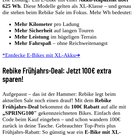
625 Wh
. Diese Modelle gelten als XL-Klasse – und genau
die stehen beim Rebike Sale im Fokus. Mehr Wh bedeutet:
Mehr Kilometer
pro Ladung
Mehr Sicherheit
auf langen Touren
Mehr Leistung
im hügeligen Terrain
Mehr Fahrspaß
– ohne Reichweitenangst
*Entdecke E-Bikes mit XL-Akku➔
Rebike Frühjahrs-Deal: Jetzt 100€ extra
sparen!
Aufgepasst – das ist der Hammer: Rebike legt beim
aktuellen Sale noch einen drauf! Mit dem
Rebike
Frühjahrs-Deal
bekommst du
100€ Rabatt
auf alle mit
„SPRING100"
gekennzeichneten Bikes. Einfach den
Code beim Kauf eingeben – und schon wandern 100€
zurück in deine Tasche. Gebrauchter Top-Preis plus
Frühjahrs-Rabatt: So günstig war ein
E-Bike mit XL-