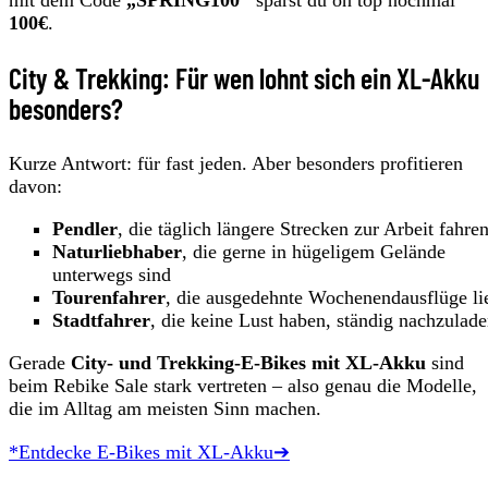
100€
.
City & Trekking: Für wen lohnt sich ein XL-Akku
besonders?
Kurze Antwort: für fast jeden. Aber besonders profitieren
davon:
Pendler
, die täglich längere Strecken zur Arbeit fahre
Naturliebhaber
, die gerne in hügeligem Gelände
unterwegs sind
Tourenfahrer
, die ausgedehnte Wochenendausflüge li
Stadtfahrer
, die keine Lust haben, ständig nachzulad
Gerade
City- und Trekking-E-Bikes mit XL-Akku
sind
beim Rebike Sale stark vertreten – also genau die Modelle,
die im Alltag am meisten Sinn machen.
*Entdecke E-Bikes mit XL-Akku➔