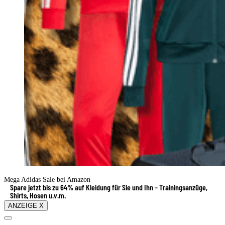
Mega Adidas Sale bei Amazon
Spare jetzt bis zu 64% auf Kleidung für Sie und Ihn – Trainingsanzüge,
Shirts, Hosen u.v.m.
ANZEIGE X