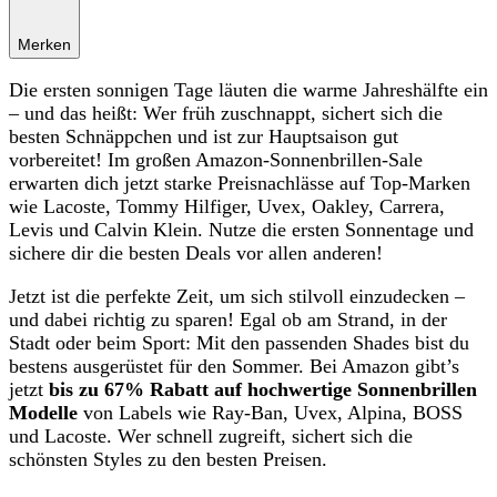
Merken
Die ersten sonnigen Tage läuten die warme Jahreshälfte ein
– und das heißt: Wer früh zuschnappt, sichert sich die
besten Schnäppchen und ist zur Hauptsaison gut
vorbereitet! Im großen Amazon-Sonnenbrillen-Sale
erwarten dich jetzt starke Preisnachlässe auf Top-Marken
wie Lacoste, Tommy Hilfiger, Uvex, Oakley, Carrera,
Levis und Calvin Klein. Nutze die ersten Sonnentage und
sichere dir die besten Deals vor allen anderen!
Jetzt ist die perfekte Zeit, um sich stilvoll einzudecken –
und dabei richtig zu sparen! Egal ob am Strand, in der
Stadt oder beim Sport: Mit den passenden Shades bist du
bestens ausgerüstet für den Sommer. Bei Amazon gibt’s
jetzt
bis zu 67% Rabatt auf hochwertige Sonnenbrillen
Modelle
von Labels wie Ray-Ban, Uvex, Alpina, BOSS
und Lacoste. Wer schnell zugreift, sichert sich die
schönsten Styles zu den besten Preisen.