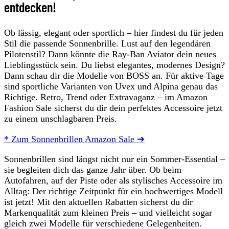
entdecken!
Ob lässig, elegant oder sportlich – hier findest du für jeden
Stil die passende Sonnenbrille. Lust auf den legendären
Pilotenstil? Dann könnte die Ray-Ban Aviator dein neues
Lieblingsstück sein. Du liebst elegantes, modernes Design?
Dann schau dir die Modelle von BOSS an. Für aktive Tage
sind sportliche Varianten von Uvex und Alpina genau das
Richtige. Retro, Trend oder Extravaganz – im Amazon
Fashion Sale sicherst du dir dein perfektes Accessoire jetzt
zu einem unschlagbaren Preis.
* Zum Sonnenbrillen Amazon Sale ➔
Sonnenbrillen sind längst nicht nur ein Sommer-Essential –
sie begleiten dich das ganze Jahr über. Ob beim
Autofahren, auf der Piste oder als stylisches Accessoire im
Alltag: Der richtige Zeitpunkt für ein hochwertiges Modell
ist jetzt! Mit den aktuellen Rabatten sicherst du dir
Markenqualität zum kleinen Preis – und vielleicht sogar
gleich zwei Modelle für verschiedene Gelegenheiten.