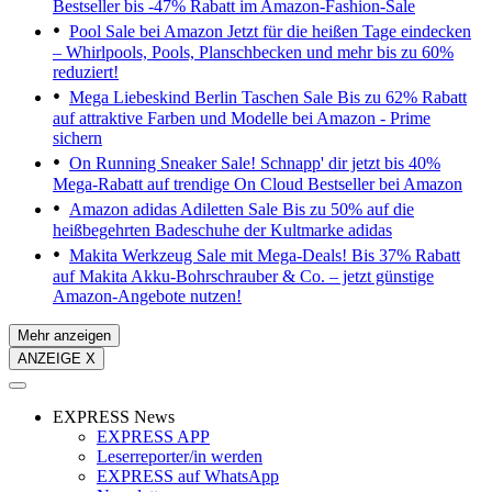
Bestseller bis -47% Rabatt im Amazon-Fashion-Sale
Pool Sale bei Amazon
Jetzt für die heißen Tage eindecken
– Whirlpools, Pools, Planschbecken und mehr bis zu 60%
reduziert!
Mega Liebeskind Berlin Taschen Sale
Bis zu 62% Rabatt
auf attraktive Farben und Modelle bei Amazon - Prime
sichern
On Running Sneaker Sale!
Schnapp' dir jetzt bis 40%
Mega-Rabatt auf trendige On Cloud Bestseller bei Amazon
Amazon adidas Adiletten Sale
Bis zu 50% auf die
heißbegehrten Badeschuhe der Kultmarke adidas
Makita Werkzeug Sale mit Mega-Deals!
Bis 37% Rabatt
auf Makita Akku-Bohrschrauber & Co. – jetzt günstige
Amazon-Angebote nutzen!
Mehr anzeigen
ANZEIGE X
EXPRESS News
EXPRESS APP
Leserreporter/in werden
EXPRESS auf WhatsApp