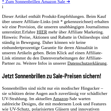
* Zum Sonnenbrillen Amazon Sale ➔
i
Dieser Artikel enthält Produkt-Empfehlungen. Beim Kauf
über unsere Affiliate-Links (mit * gekennzeichnet) erhalten
wir eine Provision, die unseren unabhängigen Journalismus
unterstützt.Erfahre
HIER
mehr über Affiliate Marketing.
Hinweis: Preise, Aktionen und Rabatte in Onlineshops sind
ständig in Bewegung. Daher können wir keine
einhundertprozentige Garantie für deren Aktualität in
unseren Artikeln geben. Beim Klick auf einen Affiliate-
Link stimmst du den Datenverarbeitungen der Affiliate-
Partner zu. Weitere Infos in unserer
Datenschutzerklärung
.
Jetzt Sonnenbrillen zu Sale-Preisen sichern!
Sonnenbrillen sind nicht nur ein modischer Hingucker –
sie schützen deine Augen auch zuverlässig vor schädlicher
UV-Strahlung. Im aktuellen
Amazon
-Sale warten
zahlreiche Designs, die mit modernem Look und Features
wie UV-Schutz, polarisierten Gläsern und innovativen