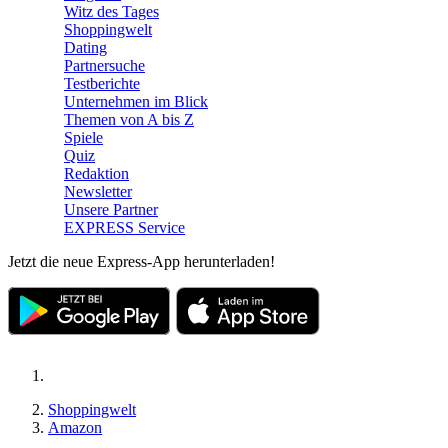
Witz des Tages
Shoppingwelt
Dating
Partnersuche
Testberichte
Unternehmen im Blick
Themen von A bis Z
Spiele
Quiz
Redaktion
Newsletter
Unsere Partner
EXPRESS Service
Jetzt die neue Express-App herunterladen!
Shoppingwelt
Amazon