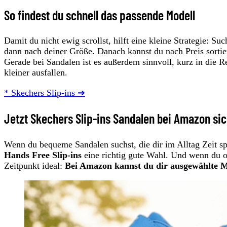
So findest du schnell das passende Modell
Damit du nicht ewig scrollst, hilft eine kleine Strategie: Suc
dann nach deiner Größe. Danach kannst du nach Preis sortie
Gerade bei Sandalen ist es außerdem sinnvoll, kurz in die Re
kleiner ausfallen.
* Skechers Slip-ins ➔
Jetzt Skechers Slip-ins Sandalen bei Amazon si
Wenn du bequeme Sandalen suchst, die dir im Alltag Zeit s
Hands Free Slip-ins
eine richtig gute Wahl. Und wenn du oh
Zeitpunkt ideal:
Bei Amazon kannst du dir ausgewählte Mo