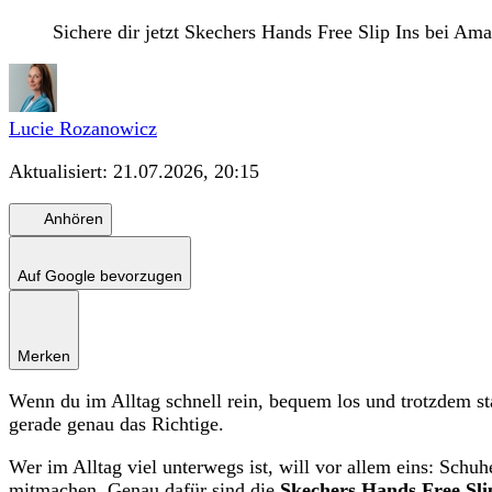
Sichere dir jetzt Skechers Hands Free Slip Ins bei Am
Lucie Rozanowicz
Aktualisiert:
21.07.2026, 20:15
Anhören
Auf Google bevorzugen
Merken
Wenn du im Alltag schnell rein, bequem los und trotzdem sta
gerade genau das Richtige.
Wer im Alltag viel unterwegs ist, will vor allem eins: Schuh
mitmachen. Genau dafür sind die
Skechers Hands Free Sli