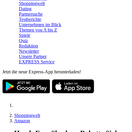
Shoppingwelt
Dating
Partnersuche
Testberichte
Unternehmen im Blick
Themen von A bis Z
Spiele
Quiz
Redaktion
Newsletter
Unsere Partner
EXPRESS Service
Jetzt die neue Express-App herunterladen!
Shoppingwelt
Amazon