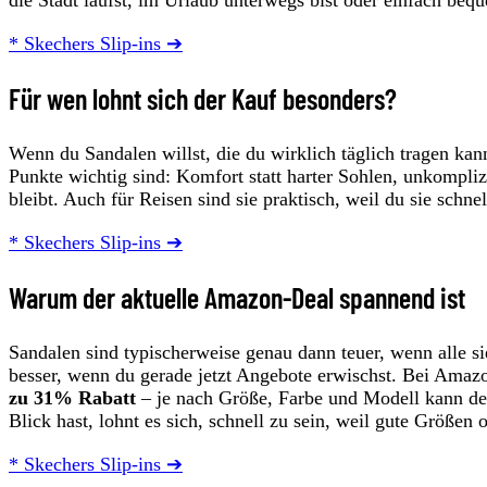
* Skechers Slip-ins ➔
Für wen lohnt sich der Kauf besonders?
Wenn du Sandalen willst, die du wirklich täglich tragen kann
Punkte wichtig sind: Komfort statt harter Sohlen, unkomplizi
bleibt. Auch für Reisen sind sie praktisch, weil du sie schne
* Skechers Slip-ins ➔
Warum der aktuelle Amazon-Deal spannend ist
Sandalen sind typischerweise genau dann teuer, wenn alle s
besser, wenn du gerade jetzt Angebote erwischst. Bei Amazo
zu 31% Rabatt
– je nach Größe, Farbe und Modell kann der
Blick hast, lohnt es sich, schnell zu sein, weil gute Größen o
* Skechers Slip-ins ➔