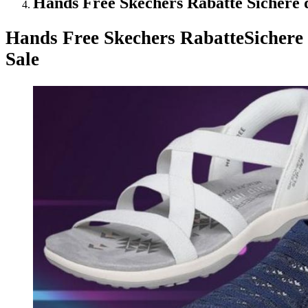
Hands Free Skechers Rabatte Sichere d
Hands Free Skechers Rabatte
Sichere
Sale