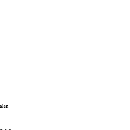
alen
ag ein