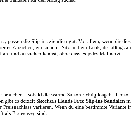
st, passen die Slip-ins ziemlich gut. Vor allem, wenn dir dies
ertes Anziehen, ein sicherer Sitz und ein Look, der alltagstau
ll an- und ausziehen kannst, ohne dass es jedes Mal nervt.
ie brauchen – sobald die warme Saison richtig losgeht. Umso
n gibt es derzeit
Skechers Hands Free Slip-ins Sandalen mi
 Preisnachlass variieren. Wenn du eine bestimmte Variante 
ft als Erstes weg sind.