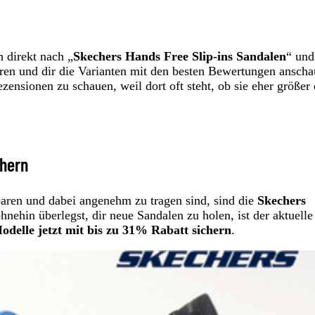
h direkt nach „
Skechers Hands Free Slip-ins Sandalen
“ und 
ren und dir die Varianten mit den besten Bewertungen anscha
zensionen zu schauen, weil dort oft steht, ob sie eher größer
chern
paren und dabei angenehm zu tragen sind, sind die
Skechers
nehin überlegst, dir neue Sandalen zu holen, ist der aktuelle
delle jetzt mit bis zu 31% Rabatt sichern
.