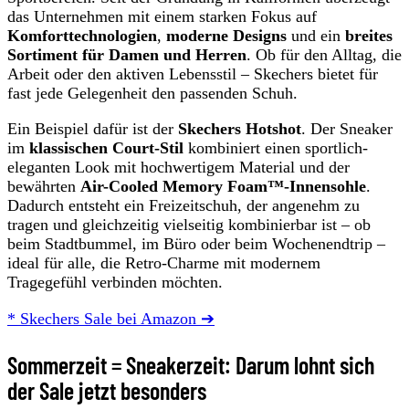
das Unternehmen mit einem starken Fokus auf
Komforttechnologien
,
moderne Designs
und ein
breites
Sortiment für Damen und Herren
. Ob für den Alltag, die
Arbeit oder den aktiven Lebensstil – Skechers bietet für
fast jede Gelegenheit den passenden Schuh.
Ein Beispiel dafür ist der
Skechers Hotshot
. Der Sneaker
im
klassischen Court-Stil
kombiniert einen sportlich-
eleganten Look mit hochwertigem Material und der
bewährten
Air-Cooled Memory Foam™-Innensohle
.
Dadurch entsteht ein Freizeitschuh, der angenehm zu
tragen und gleichzeitig vielseitig kombinierbar ist – ob
beim Stadtbummel, im Büro oder beim Wochenendtrip –
ideal für alle, die Retro-Charme mit modernem
Tragegefühl verbinden möchten.
* Skechers Sale bei Amazon ➔
Sommerzeit = Sneakerzeit: Darum lohnt sich
der Sale jetzt besonders