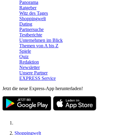
Panorama
Ratgeber
Witz des Tages
Shoppingwelt
Dating
Partnersuche
Testberichte
Unternehmen im Blick
Themen von A bis Z
Spiele
Quiz
Redaktion
Newsletter
Unsere Partner
EXPRESS Service
Jetzt die neue Express-App herunterladen!
Shoppingwelt