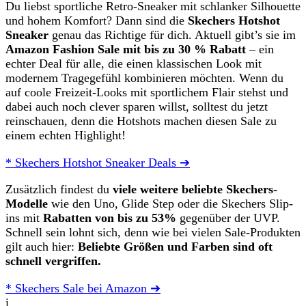
Du liebst sportliche Retro-Sneaker mit schlanker Silhouette
und hohem Komfort? Dann sind die
Skechers Hotshot
Sneaker
genau das Richtige für dich. Aktuell gibt’s sie im
Amazon Fashion Sale mit bis zu 30 % Rabatt
– ein
echter Deal für alle, die einen klassischen Look mit
modernem Tragegefühl kombinieren möchten. Wenn du
auf coole Freizeit-Looks mit sportlichem Flair stehst und
dabei auch noch clever sparen willst, solltest du jetzt
reinschauen, denn die Hotshots machen diesen Sale zu
einem echten Highlight!
* Skechers Hotshot Sneaker Deals ➔
Zusätzlich findest du
viele weitere beliebte Skechers-
Modelle
wie den Uno, Glide Step oder die Skechers Slip-
ins mit
Rabatten von bis zu 53%
gegenüber der UVP.
Schnell sein lohnt sich, denn wie bei vielen Sale-Produkten
gilt auch hier:
Beliebte Größen und Farben sind oft
schnell vergriffen.
* Skechers Sale bei Amazon ➔
i