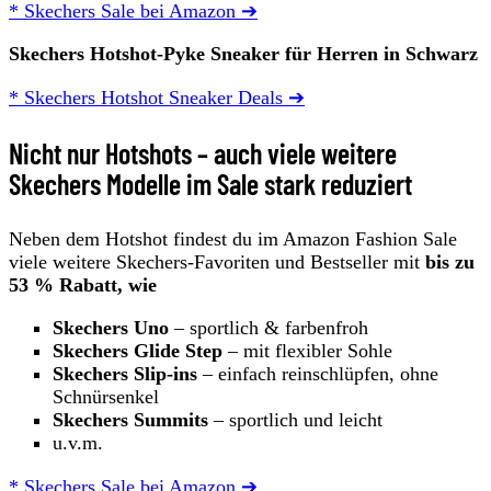
* Skechers Sale bei Amazon ➔
Skechers Hotshot-Pyke Sneaker für
Herren
in Schwarz
* Skechers Hotshot Sneaker Deals ➔
Nicht nur Hotshots – auch viele weitere
Skechers Modelle im Sale stark reduziert
Neben dem Hotshot findest du im Amazon Fashion Sale
viele weitere Skechers-Favoriten und Bestseller mit
bis zu
53 % Rabatt, wie
Skechers Uno
– sportlich & farbenfroh
Skechers Glide Step
– mit flexibler Sohle
Skechers Slip-ins
– einfach reinschlüpfen, ohne
Schnürsenkel
Skechers Summits
– sportlich und leicht
u.v.m.
* Skechers Sale bei Amazon ➔