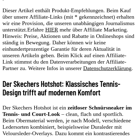
Dieser Artikel enthält Produkt-Empfehlungen. Beim Kauf
über unsere Affiliate-Links (mit * gekennzeichnet) erhalten
wir eine Provision, die unseren unabhängigen Journalismus
unterstützt.Erfahre
HIER
mehr über Affiliate Marketing.
Hinweis: Preise, Aktionen und Rabatte in Onlineshops sind
ständig in Bewegung. Daher können wir keine
einhundertprozentige Garantie für deren Aktualität in
unseren Artikeln geben. Beim Klick auf einen Affiliate-
Link stimmst du den Datenverarbeitungen der Affiliate-
Partner zu. Weitere Infos in unserer
Datenschutzerklärung
.
Der Skechers Hotshot: Klassisches Tennis-
Design trifft auf modernen Komfort
Der Skechers Hotshot ist ein
zeitloser Schnürsneaker im
Tennis- und Court-Look
– clean, flach und sportlich.
Beim Obermaterial werden, je nach Modell, verschiedene
Ledersorten kombiniert, beispielsweise Duraleder mit
Veloursleder-Overlays. Dazu kommt ein kontrastierendes