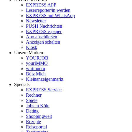
EXPRESS APP
Leserreporter/in werden
EXPRESS auf WhatsApp
Newsletter
PUSH Nachrichten
EXPRESS e-paper
Abo abschließen
Anzeigen schalten
Kiosk
Unsere Marken
YOURJOB
yourIMMO
wirtrauern
Bütz Mich
Kleinanzeigenmarkt
Specials
EXPRESS Service
Rechner
Spiele
Jobs in Köln
Dating
Shoppingwelt
Rezepte
Reiseportal