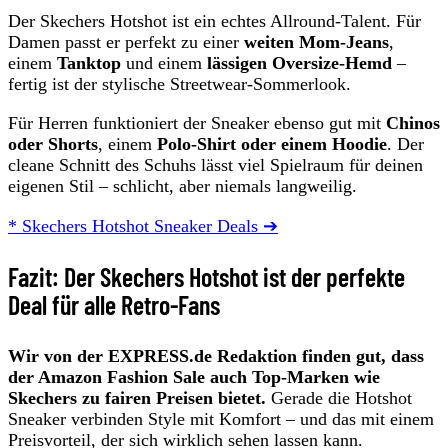
Der Skechers Hotshot ist ein echtes Allround-Talent. Für
Damen passt er perfekt zu einer
weiten Mom-Jeans
,
einem
Tanktop
und einem
lässigen Oversize-Hemd
–
fertig ist der stylische Streetwear-Sommerlook.
Für Herren funktioniert der Sneaker ebenso gut mit
Chinos
oder Shorts
, einem
Polo-Shirt oder einem Hoodie
. Der
cleane Schnitt des Schuhs lässt viel Spielraum für deinen
eigenen Stil – schlicht, aber niemals langweilig.
* Skechers Hotshot Sneaker Deals ➔
Fazit: Der Skechers Hotshot ist der perfekte
Deal für alle Retro-Fans
Wir von der EXPRESS.de Redaktion finden gut, dass
der Amazon Fashion Sale auch Top-Marken wie
Skechers zu fairen Preisen bietet.
Gerade die Hotshot
Sneaker verbinden Style mit Komfort – und das mit einem
Preisvorteil, der sich wirklich sehen lassen kann.