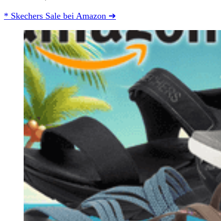
* Skechers Sale bei Amazon ➔