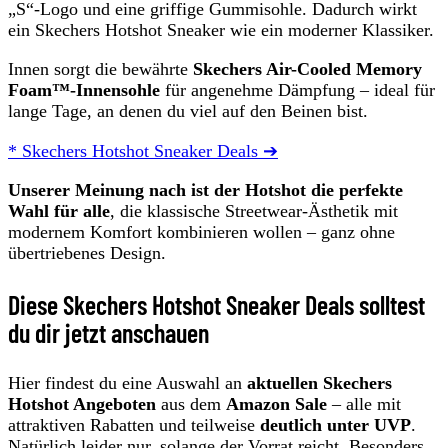
„S“-Logo und eine griffige Gummisohle. Dadurch wirkt
ein Skechers Hotshot Sneaker wie ein moderner Klassiker.
Innen sorgt die bewährte
Skechers Air-Cooled Memory
Foam™-Innensohle
für angenehme Dämpfung – ideal für
lange Tage, an denen du viel auf den Beinen bist.
* Skechers Hotshot Sneaker Deals ➔
Unserer Meinung nach ist der Hotshot die perfekte
Wahl für alle
, die klassische Streetwear-Ästhetik mit
modernem Komfort kombinieren wollen – ganz ohne
übertriebenes Design.
Diese Skechers Hotshot Sneaker Deals solltest
du dir jetzt anschauen
Hier findest du eine Auswahl an
aktuellen Skechers
Hotshot Angeboten
aus dem
Amazon Sale
– alle mit
attraktiven Rabatten und teilweise
deutlich unter UVP
.
Natürlich leider nur, solange der Vorrat reicht. Besonders