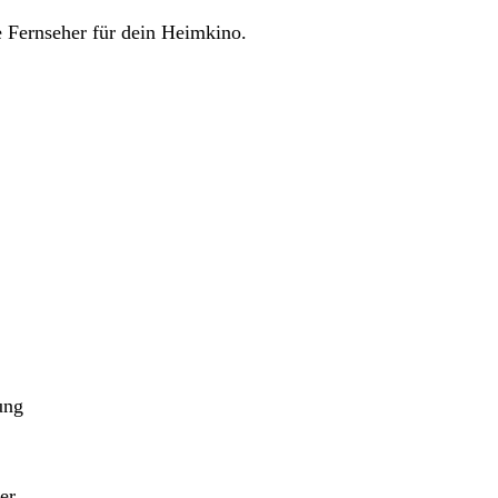
 Fernseher für dein Heimkino.
ung
er,