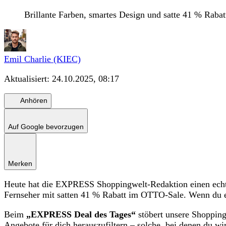
Brillante Farben, smartes Design und satte 41 % Ra
Emil Charlie (KIEC)
Aktualisiert:
24.10.2025, 08:17
Anhören
Auf Google bevorzugen
Merken
Heute hat die EXPRESS Shoppingwelt-Redaktion einen echt
Fernseher mit satten 41 % Rabatt im OTTO-Sale. Wenn du e
Beim
„EXPRESS Deal des Tages“
stöbert unsere Shopping
Angebote für dich herauszufiltern – solche, bei denen du wir