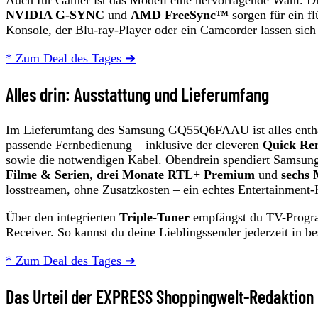
NVIDIA G-SYNC
und
AMD FreeSync™
sorgen für ein fl
Konsole, der Blu-ray-Player oder ein Camcorder lassen sich
* Zum Deal des Tages ➔
Alles drin: Ausstattung und Lieferumfang
Im Lieferumfang des Samsung GQ55Q6FAAU ist alles enthalte
passende Fernbedienung – inklusive der cleveren
Quick Re
sowie die notwendigen Kabel. Obendrein spendiert Samsung
Filme & Serien
,
drei Monate RTL+ Premium
und
sechs
losstreamen, ohne Zusatzkosten – ein echtes Entertainment
Über den integrierten
Triple-Tuner
empfängst du TV-Program
Receiver. So kannst du deine Lieblingssender jederzeit in be
* Zum Deal des Tages ➔
Das Urteil der EXPRESS Shoppingwelt-Redaktion