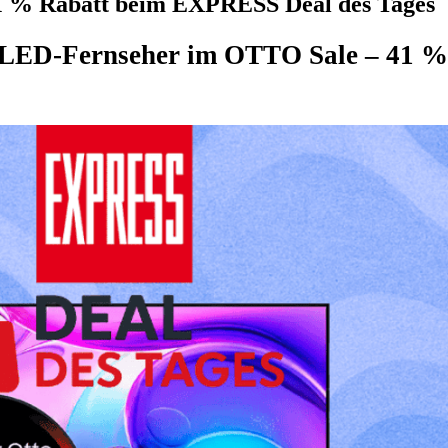
% Rabatt beim EXPRESS Deal des Tages
ED-Fernseher im OTTO Sale – 41 % 