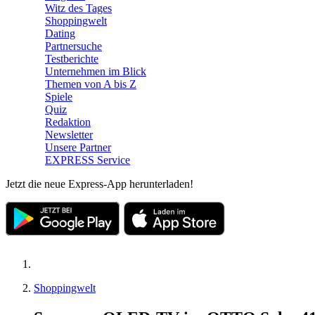
Witz des Tages
Shoppingwelt
Dating
Partnersuche
Testberichte
Unternehmen im Blick
Themen von A bis Z
Spiele
Quiz
Redaktion
Newsletter
Unsere Partner
EXPRESS Service
Jetzt die neue Express-App herunterladen!
Shoppingwelt