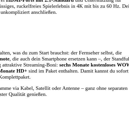
üssiges, ruckelfreies Spielerlebnis in 4K mit bis zu 60 Hz. De
 unkompliziert anschließen.
n, was du zum Start brauchst: der Fernseher selbst, die
mote
, die auch dein Smartphone ersetzen kann –, der Standfu
 attraktive Streaming-Boni:
sechs Monate kostenloses WO
 Monate HD+
sind im Paket enthalten. Damit kannst du sofort
-Komplettpaket.
me via Kabel, Satellit oder Antenne – ganz ohne separaten
ster Qualität genießen.