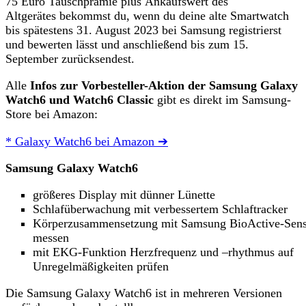
75 Euro Tauschprämie plus Ankaufswert des
Altgerätes bekommst du, wenn du deine alte Smartwatch
bis spätestens 31. August 2023 bei Samsung registrierst
und bewerten lässt und anschließend bis zum 15.
September zurücksendest.
Alle
Infos zur Vorbesteller-Aktion der Samsung Galaxy
Watch6 und Watch6 Classic
gibt es direkt im Samsung-
Store bei Amazon:
* Galaxy Watch6 bei Amazon ➔
Samsung Galaxy Watch6
größeres Display mit dünner Lünette
Schlafüberwachung mit verbessertem Schlaftracker
Körperzusammensetzung mit Samsung BioActive-Sen
messen
mit EKG-Funktion Herzfrequenz und –rhythmus auf
Unregelmäßigkeiten prüfen
Die Samsung Galaxy Watch6 ist in mehreren Versionen