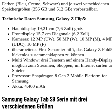
Farben (Blau, Creme, Schwarz) und je zwei verschiedenen
Speichergrößen (256 GB und 512 GB) vorbestellbar.
Technische Daten Samsung Galaxy Z Flip5:
Hauptdisplay 19,21 cm (7,6 Zoll) groß
Frontdisplay 15,7 cm Diagonale (6,2 Zoll)
Kameras: 12 MP (UW), 50 MP (W), 10 MP (M), 4 M
(UDC), 10 MP (F)
überarbeitetes Flex-Scharnier hilft, das Galaxy Z Fold
lückenlos zusammenklappen zu können
Multi Window: drei Fenstern auf einem Handy-Display
möglich zum Streamen, Shoppen, im Internet surfen u
Spielen
Prozessor: Snapdragon 8 Gen 2 Mobile Platform for
Samsung
Akku: 4.400 mAh
Samsung Galaxy Tab S9 Serie mit drei
verschiedenen Größen