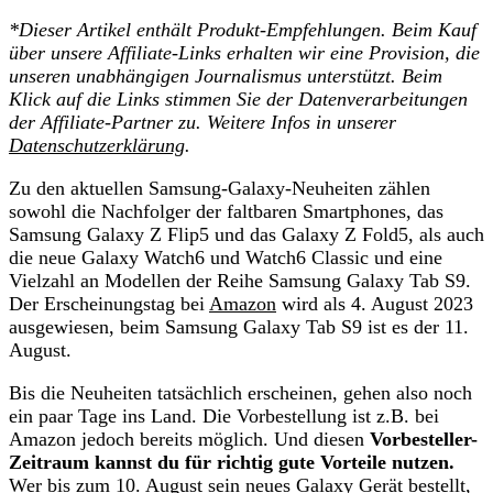
*
Dieser Artikel enthält Produkt-Empfehlungen. Beim Kauf
über unsere Affiliate-Links erhalten wir eine Provision, die
unseren unabhängigen Journalismus unterstützt. Beim
Klick auf die Links stimmen Sie der Datenverarbeitungen
der
Affiliate-Partner zu. Weitere Infos in unserer
Datenschutzerklärung
.
Zu den aktuellen Samsung-Galaxy-Neuheiten zählen
sowohl die Nachfolger der faltbaren Smartphones, das
Samsung Galaxy Z Flip5 und das Galaxy Z Fold5, als auch
die neue Galaxy Watch6 und Watch6 Classic und eine
Vielzahl an Modellen der Reihe Samsung Galaxy Tab S9.
Der Erscheinungstag bei
Amazon
wird als 4. August 2023
ausgewiesen, beim Samsung Galaxy Tab S9 ist es der 11.
August.
Bis die Neuheiten tatsächlich erscheinen, gehen also noch
ein paar Tage ins Land. Die Vorbestellung ist z.B. bei
Amazon jedoch bereits möglich. Und diesen
Vorbesteller-
Zeitraum kannst du für richtig gute Vorteile nutzen.
Wer bis zum 10. August sein neues Galaxy Gerät bestellt,