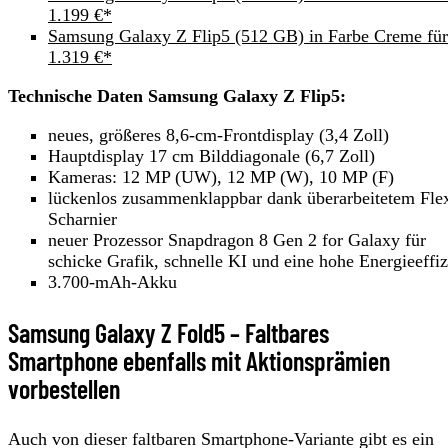
1.199 €*
Samsung Galaxy Z Flip5 (512 GB) in Farbe Creme für
1.319 €*
Technische Daten Samsung Galaxy Z Flip5:
neues, größeres 8,6-cm-Frontdisplay (3,4 Zoll)
Hauptdisplay 17 cm Bilddiagonale (6,7 Zoll)
Kameras: 12 MP (UW), 12 MP (W), 10 MP (F)
lückenlos zusammenklappbar dank überarbeitetem Fle
Scharnier
neuer Prozessor Snapdragon 8 Gen 2 for Galaxy für
schicke Grafik, schnelle KI und eine hohe Energieeffi
3.700-mAh-Akku
Samsung Galaxy Z Fold5 – Faltbares
Smartphone ebenfalls mit Aktionsprämien
vorbestellen
Auch von dieser faltbaren Smartphone-Variante gibt es ein