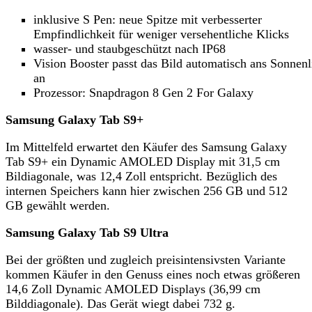
inklusive S Pen: neue Spitze mit verbesserter
Empfindlichkeit für weniger versehentliche Klicks
wasser- und staubgeschützt nach IP68
Vision Booster passt das Bild automatisch ans Sonnenl
an
Prozessor: Snapdragon 8 Gen 2 For Galaxy
Samsung Galaxy Tab S9+
Im Mittelfeld erwartet den Käufer des Samsung Galaxy
Tab S9+ ein Dynamic AMOLED Display mit 31,5 cm
Bildiagonale, was 12,4 Zoll entspricht. Bezüglich des
internen Speichers kann hier zwischen 256 GB und 512
GB gewählt werden.
Samsung Galaxy Tab S9 Ultra
Bei der größten und zugleich preisintensivsten Variante
kommen Käufer in den Genuss eines noch etwas größeren
14,6 Zoll Dynamic AMOLED Displays (36,99 cm
Bilddiagonale). Das Gerät wiegt dabei 732 g.