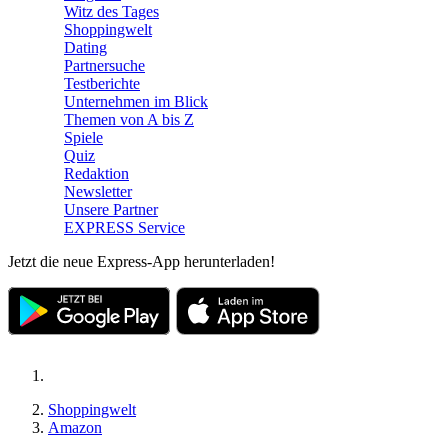
Witz des Tages
Shoppingwelt
Dating
Partnersuche
Testberichte
Unternehmen im Blick
Themen von A bis Z
Spiele
Quiz
Redaktion
Newsletter
Unsere Partner
EXPRESS Service
Jetzt die neue Express-App herunterladen!
Shoppingwelt
Amazon