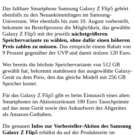
Das faltbare Smartphone Samsung Galaxy Z Flip5 gehört
ebenfalls zu den Neuankömmlingen im Samsung-
Universum. Wer ebenfalls bis zum 10. August vorbestellt,
bekommt im Bestellprozess die Möglichkeit, das gewählte
Galaxy Z Flip5 mit der jeweils
nächstgrößeren
Speichervariante zu wählen, ohne dafür einen höheren
Preis zahlen zu müssen.
Das entspricht einem Rabatt von
9 Prozent gegenüber der UVP und damit stolzen 120 Euro.
Wer bereits die höchste Speichervariante von 512 GB
gewählt hat, bekommt stattdessen das ausgewählte Galaxy-
Gerät zu dem Preis, den das gleiche Modell mit 256 GB
Speicher kostet.
Für das Galaxy Z Flip5 gibt es beim Eintausch eines alten
Smartphones im Aktionszeitraum 100 Euro Tauschprämie
auf das neue Gerät sowie den Ankaufwert des Altgerätes
als Amazon-Guthaben.
Die genauen
Infos zur Vorbesteller-Aktion des Samsung
Galaxy Z Flip5
erhältst du auf der Produktseite im