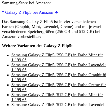
Samsung-Store bei Amazon:
* Galaxy Z Flip5 bei Amazon ➔
Das Samsung Galaxy Z Flip5 ist in vier verschiedenen
Farben (Graphit, Mint, Lavendel, Creme) und mit je zwei
verschiedenen Speichergrößen (256 GB und 512 GB) bei
Amazon vorbestellbar:
Weitere Varianten des Galaxy Z Flip5:
Samsung Galaxy Z Flip5 (256 GB) in Farbe Mint für
1.199 €*
Samsung Galaxy Z Flip5 (256 GB) in Farbe Lavendel 
1.199 €*
Samsung Galaxy Z Flip5 (256 GB) in Farbe Graphit fü
1.199 €*
Samsung Galaxy Z Flip5 (256 GB) in Farbe Creme für
1.199 €*
Samsung Galaxy Z Flip5 (512 GB) in Farbe Mint für
1.199 €*
Samsung Galaxy Z Flip5 (512 GB) in Farbe Lavendel 