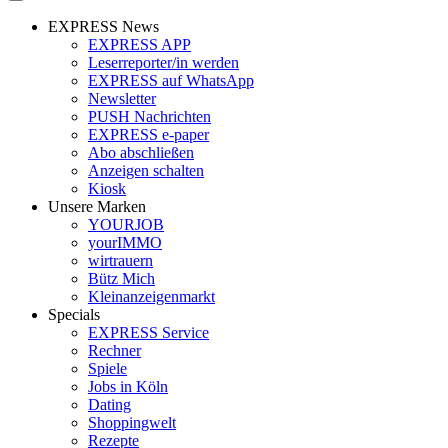
EXPRESS News
EXPRESS APP
Leserreporter/in werden
EXPRESS auf WhatsApp
Newsletter
PUSH Nachrichten
EXPRESS e-paper
Abo abschließen
Anzeigen schalten
Kiosk
Unsere Marken
YOURJOB
yourIMMO
wirtrauern
Bütz Mich
Kleinanzeigenmarkt
Specials
EXPRESS Service
Rechner
Spiele
Jobs in Köln
Dating
Shoppingwelt
Rezepte