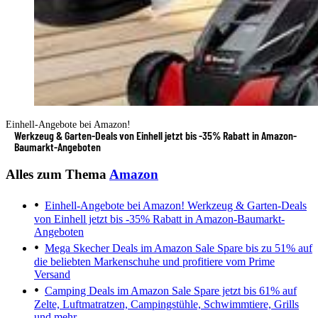
Einhell-Angebote bei Amazon!
Werkzeug & Garten-Deals von Einhell jetzt bis -35% Rabatt in Amazon-
Baumarkt-Angeboten
Alles zum Thema
Amazon
Einhell-Angebote bei Amazon!
Werkzeug & Garten-Deals
von Einhell jetzt bis -35% Rabatt in Amazon-Baumarkt-
Angeboten
Mega Skecher Deals im Amazon Sale
Spare bis zu 51% auf
die beliebten Markenschuhe und profitiere vom Prime
Versand
Camping Deals im Amazon Sale
Spare jetzt bis 61% auf
Zelte, Luftmatratzen, Campingstühle, Schwimmtiere, Grills
und mehr