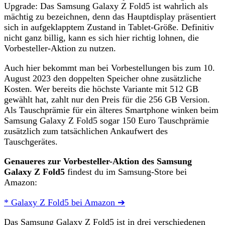
Upgrade: Das Samsung Galaxy Z Fold5 ist wahrlich als
mächtig zu bezeichnen, denn das Hauptdisplay präsentiert
sich in aufgeklapptem Zustand in Tablet-Größe. Definitiv
nicht ganz billig, kann es sich hier richtig lohnen, die
Vorbesteller-Aktion zu nutzen.
Auch hier bekommt man bei Vorbestellungen bis zum 10.
August 2023 den doppelten Speicher ohne zusätzliche
Kosten. Wer bereits die höchste Variante mit 512 GB
gewählt hat, zahlt nur den Preis für die 256 GB Version.
Als Tauschprämie für ein älteres Smartphone winken beim
Samsung Galaxy Z Fold5 sogar 150 Euro Tauschprämie
zusätzlich zum tatsächlichen Ankaufwert des
Tauschgerätes.
Genaueres zur Vorbesteller-Aktion des Samsung
Galaxy Z Fold5
findest du im Samsung-Store bei
Amazon:
* Galaxy Z Fold5 bei Amazon ➔
Das Samsung Galaxy Z Fold5 ist in drei verschiedenen