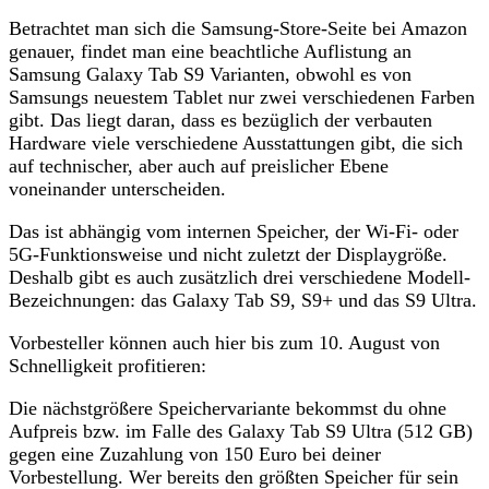
Betrachtet man sich die Samsung-Store-Seite bei Amazon
genauer, findet man eine beachtliche Auflistung an
Samsung Galaxy Tab S9 Varianten, obwohl es von
Samsungs neuestem Tablet nur zwei verschiedenen Farben
gibt. Das liegt daran, dass es bezüglich der verbauten
Hardware viele verschiedene Ausstattungen gibt, die sich
auf technischer, aber auch auf preislicher Ebene
voneinander unterscheiden.
Das ist abhängig vom internen Speicher, der Wi-Fi- oder
5G-Funktionsweise und nicht zuletzt der Displaygröße.
Deshalb gibt es auch zusätzlich drei verschiedene Modell-
Bezeichnungen: das Galaxy Tab S9, S9+ und das S9 Ultra.
Vorbesteller können auch hier bis zum 10. August von
Schnelligkeit profitieren:
Die nächstgrößere Speichervariante bekommst du ohne
Aufpreis bzw. im Falle des Galaxy Tab S9 Ultra (512 GB)
gegen eine Zuzahlung von 150 Euro bei deiner
Vorbestellung. Wer bereits den größten Speicher für sein