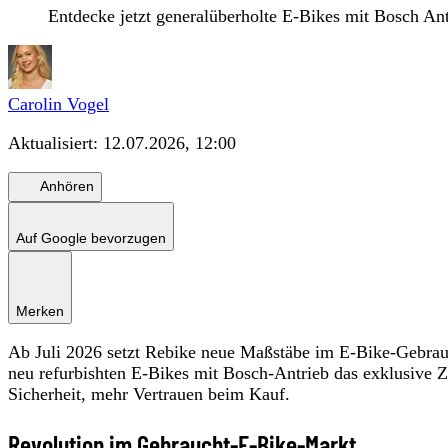
Entdecke jetzt generalüberholte E-Bikes mit Bosch An
Carolin Vogel
Aktualisiert:
12.07.2026, 12:00
Anhören
Auf Google bevorzugen
Merken
Ab Juli 2026 setzt Rebike neue Maßstäbe im E-Bike-Gebrauc
neu refurbishten E-Bikes mit Bosch-Antrieb das exklusive Z
Sicherheit, mehr Vertrauen beim Kauf.
Revolution im Gebraucht-E-Bike-Markt