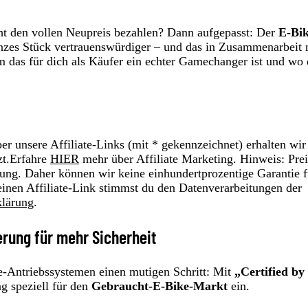
icht den vollen Neupreis bezahlen? Dann aufgepasst: Der
E-Bik
zes Stück vertrauenswürdiger – und das in Zusammenarbeit 
m das für dich als Käufer ein echter Gamechanger ist und wo
r unsere Affiliate-Links (mit * gekennzeichnet) erhalten wir
zt.Erfahre
HIER
mehr über Affiliate Marketing. Hinweis: Prei
ung. Daher können wir keine einhundertprozentige Garantie f
einen Affiliate-Link stimmst du den Datenverarbeitungen der
klärung
.
ierung für mehr Sicherheit
ke-Antriebssystemen einen mutigen Schritt: Mit
„Certified by
ng speziell für den
Gebraucht-E-Bike-Markt
ein.