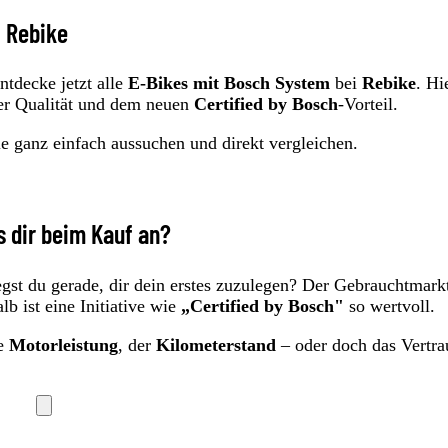
i Rebike
ntdecke jetzt alle
E-Bikes mit Bosch System
bei
Rebike
. Hi
ter Qualität und dem neuen
Certified by Bosch
-Vorteil.
le ganz einfach aussuchen und direkt vergleichen.
 dir beim Kauf an?
gst du gerade, dir dein erstes zuzulegen? Der Gebrauchtmark
b ist eine Initiative wie
„Certified by Bosch"
so wertvoll.
ie
Motorleistung
, der
Kilometerstand
– oder doch das Vertra