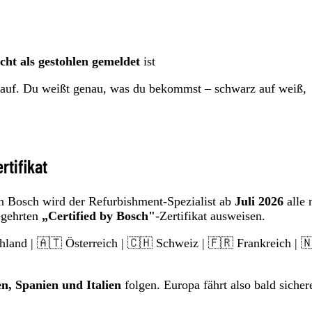
ht als gestohlen gemeldet
ist
kauf. Du weißt genau, was du bekommst – schwarz auf weiß,
ertifikat
 Bosch wird der Refurbishment-Spezialist ab
Juli 2026
alle 
egehrten
„Certified by Bosch"
-Zertifikat ausweisen.
hland | 🇦🇹 Österreich | 🇨🇭 Schweiz | 🇫🇷 Frankreich | 
en, Spanien und Italien
folgen. Europa fährt also bald sicher