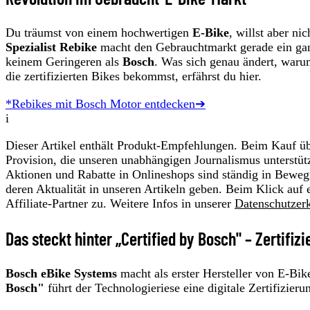
Du träumst von einem hochwertigen
E-Bike
, willst aber n
Spezialist Rebike
macht den Gebrauchtmarkt gerade ein gan
keinem Geringeren als
Bosch
. Was sich genau ändert, waru
die zertifizierten Bikes bekommst, erfährst du hier.
*Rebikes mit Bosch Motor entdecken➔
i
Dieser Artikel enthält Produkt-Empfehlungen. Beim Kauf übe
Provision, die unseren unabhängigen Journalismus unterstüt
Aktionen und Rabatte in Onlineshops sind ständig in Beweg
deren Aktualität in unseren Artikeln geben. Beim Klick auf 
Affiliate-Partner zu. Weitere Infos in unserer
Datenschutzer
Das steckt hinter „Certified by Bosch" – Zertifiz
Bosch eBike Systems
macht als erster Hersteller von E-Bi
Bosch"
führt der Technologieriese eine digitale Zertifizieru