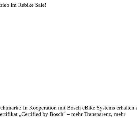
trieb im Rebike Sale!
htmarkt: In Kooperation mit Bosch eBike Systems erhalten a
ertifikat „Certified by Bosch" – mehr Transparenz, mehr