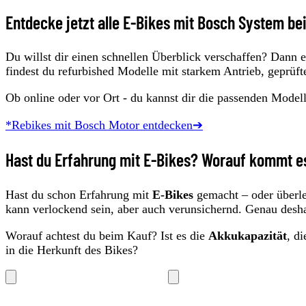
Entdecke jetzt alle E-Bikes mit Bosch System be
Du willst dir einen schnellen Überblick verschaffen? Dann e
findest du refurbished Modelle mit starkem Antrieb, geprüf
Ob online oder vor Ort - du kannst dir die passenden Model
*Rebikes mit Bosch Motor entdecken➔
Hast du Erfahrung mit E-Bikes? Worauf kommt es
Hast du schon Erfahrung mit
E-Bikes
gemacht – oder überle
kann verlockend sein, aber auch verunsichernd. Genau deshal
Worauf achtest du beim Kauf? Ist es die
Akkukapazität
, d
in die Herkunft des Bikes?