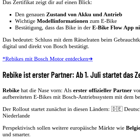
Das Zertifikat zeigt dir auf einen Blick:
Den genauen
Zustand von Akku und Antrieb
Wichtige
Modellinformationen
zum E-Bike
Bestätigung, dass das Bike in der
E-Bike Flow App nic
Das bedeutet: Schluss mit dem Rätselraten beim Gebraucht
digital und direkt von Bosch bestätigt.
*Rebikes mit Bosch Motor entdecken➔
Rebike ist erster Partner: Ab 1. Juli startet das Z
Rebike
hat die Nase vorn: Als
erster offizieller Partner
von
aufbereiteten E-Bikes mit Bosch-Antriebssystem mit dem b
Der Rollout startet zunächst in diesen Ländern: 🇩🇪 Deutsc
Niederlande
Perspektivisch sollen weitere europäische Märkte wie
Belgi
und smarter.