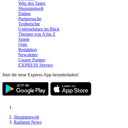
Witz des Tages
Shoppingwelt
Dating
Partnersuche
Testberichte
Unternehmen im Blick
Themen von A bis Z
Spiele
Quiz
Redaktion
Newsletter
Unsere Partner
EXPRESS Service
Jetzt die neue Express-App herunterladen!
Shoppingwelt
Radsport News