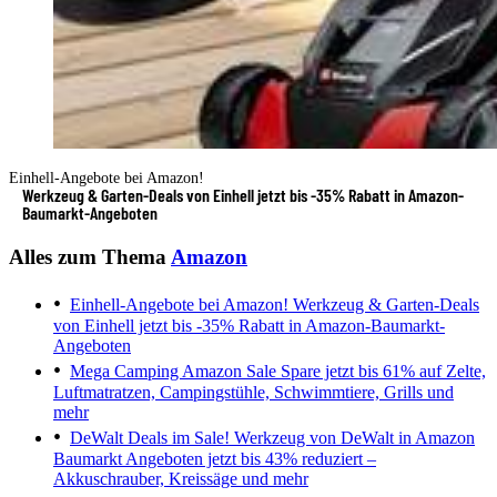
Einhell-Angebote bei Amazon!
Werkzeug & Garten-Deals von Einhell jetzt bis -35% Rabatt in Amazon-
Baumarkt-Angeboten
Alles zum Thema
Amazon
Einhell-Angebote bei Amazon!
Werkzeug & Garten-Deals
von Einhell jetzt bis -35% Rabatt in Amazon-Baumarkt-
Angeboten
Mega Camping Amazon Sale
Spare jetzt bis 61% auf Zelte,
Luftmatratzen, Campingstühle, Schwimmtiere, Grills und
mehr
DeWalt Deals im Sale!
Werkzeug von DeWalt in Amazon
Baumarkt Angeboten jetzt bis 43% reduziert –
Akkuschrauber, Kreissäge und mehr