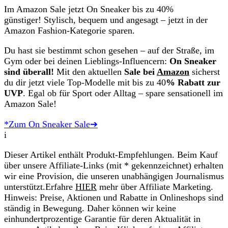
Im Amazon Sale jetzt On Sneaker bis zu 40%
günstiger! Stylisch, bequem und angesagt – jetzt in der
Amazon Fashion-Kategorie sparen.
Du hast sie bestimmt schon gesehen – auf der Straße, im
Gym oder bei deinen Lieblings-Influencern:
On Sneaker
sind überall!
Mit den aktuellen
Sale bei
Amazon
sicherst
du dir jetzt viele Top-Modelle mit bis zu 40
% Rabatt zur
UVP
. Egal ob für Sport oder Alltag – spare sensationell im
Amazon Sale!
*Zum On Sneaker Sale➔
i
Dieser Artikel enthält Produkt-Empfehlungen. Beim Kauf
über unsere Affiliate-Links (mit * gekennzeichnet) erhalten
wir eine Provision, die unseren unabhängigen Journalismus
unterstützt.Erfahre
HIER
mehr über Affiliate Marketing.
Hinweis: Preise, Aktionen und Rabatte in Onlineshops sind
ständig in Bewegung. Daher können wir keine
einhundertprozentige Garantie für deren Aktualität in