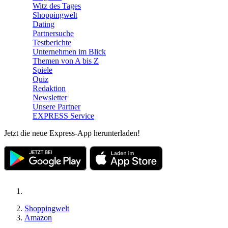
Witz des Tages
Shoppingwelt
Dating
Partnersuche
Testberichte
Unternehmen im Blick
Themen von A bis Z
Spiele
Quiz
Redaktion
Newsletter
Unsere Partner
EXPRESS Service
Jetzt die neue Express-App herunterladen!
Shoppingwelt
Amazon