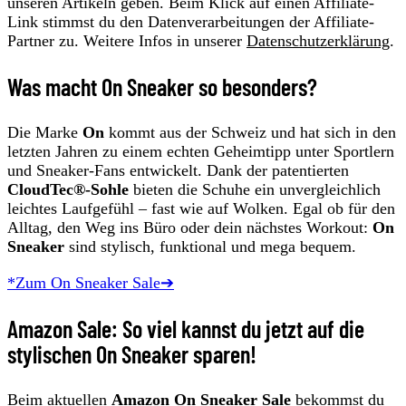
unseren Artikeln geben. Beim Klick auf einen Affiliate-
Link stimmst du den Datenverarbeitungen der Affiliate-
Partner zu. Weitere Infos in unserer
Datenschutzerklärung
.
Was macht On Sneaker so besonders?
Die Marke
On
kommt aus der Schweiz und hat sich in den
letzten Jahren zu einem echten Geheimtipp unter Sportlern
und Sneaker-Fans entwickelt. Dank der patentierten
CloudTec®-Sohle
bieten die Schuhe ein unvergleichlich
leichtes Laufgefühl – fast wie auf Wolken. Egal ob für den
Alltag, den Weg ins Büro oder dein nächstes Workout:
On
Sneaker
sind stylisch, funktional und mega bequem.
*Zum On Sneaker Sale➔
Amazon Sale: So viel kannst du jetzt auf die
stylischen On Sneaker sparen!
Beim aktuellen
Amazon On Sneaker Sale
bekommst du