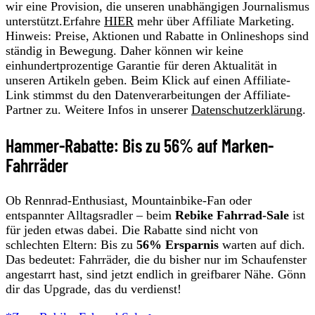
wir eine Provision, die unseren unabhängigen Journalismus
unterstützt.Erfahre
HIER
mehr über Affiliate Marketing.
Hinweis: Preise, Aktionen und Rabatte in Onlineshops sind
ständig in Bewegung. Daher können wir keine
einhundertprozentige Garantie für deren Aktualität in
unseren Artikeln geben. Beim Klick auf einen Affiliate-
Link stimmst du den Datenverarbeitungen der Affiliate-
Partner zu. Weitere Infos in unserer
Datenschutzerklärung
.
Hammer-Rabatte: Bis zu 56% auf Marken-
Fahrräder
Ob Rennrad-Enthusiast, Mountainbike-Fan oder
entspannter Alltagsradler – beim
Rebike Fahrrad-Sale
ist
für jeden etwas dabei. Die Rabatte sind nicht von
schlechten Eltern: Bis zu
56% Ersparnis
warten auf dich.
Das bedeutet: Fahrräder, die du bisher nur im Schaufenster
angestarrt hast, sind jetzt endlich in greifbarer Nähe. Gönn
dir das Upgrade, das du verdienst!