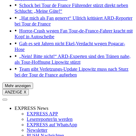
Schock bei Tour de France
Führender stürzt direkt neben
Schlucht: „Meine Güte!“
„Hat mich als Fan genervt“
Ullrich kritisiert ARD-Reporter
bei Tour de France
Horror-Crash wegen Fan
Tour-de-France-Fahrer kracht mit
Kopf in Autoscheibe
Gab es seit Jahren nicht
Ekel-Verdacht wegen Pogacar-
Hose
„Nein! Bitte nicht!“ ARD-Experten sind den Tränen nahe,
als Tour-Hoffnung Lipowitz stürzt
Team gibt Verletzungs-Update
Lipowitz muss nach Sturz
bei der Tour de France aufgeben
Mehr anzeigen
ANZEIGE X
EXPRESS News
EXPRESS APP
Leserreporter/in werden
EXPRESS auf WhatsApp
Newsletter
PUSH Nachrichten