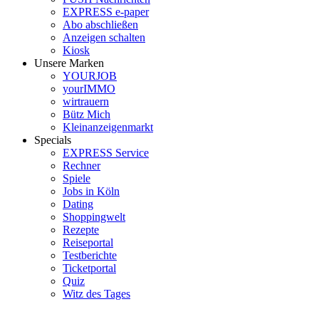
EXPRESS e-paper
Abo abschließen
Anzeigen schalten
Kiosk
Unsere Marken
YOURJOB
yourIMMO
wirtrauern
Bütz Mich
Kleinanzeigenmarkt
Specials
EXPRESS Service
Rechner
Spiele
Jobs in Köln
Dating
Shoppingwelt
Rezepte
Reiseportal
Testberichte
Ticketportal
Quiz
Witz des Tages