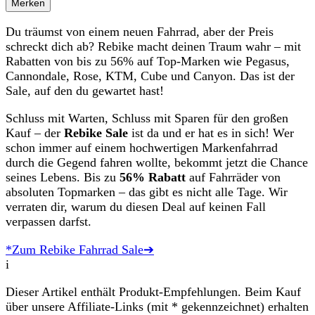
Merken
Du träumst von einem neuen Fahrrad, aber der Preis
schreckt dich ab? Rebike macht deinen Traum wahr – mit
Rabatten von bis zu 56% auf Top-Marken wie Pegasus,
Cannondale, Rose, KTM, Cube und Canyon. Das ist der
Sale, auf den du gewartet hast!
Schluss mit Warten, Schluss mit Sparen für den großen
Kauf – der
Rebike Sale
ist da und er hat es in sich! Wer
schon immer auf einem hochwertigen Markenfahrrad
durch die Gegend fahren wollte, bekommt jetzt die Chance
seines Lebens. Bis zu
56% Rabatt
auf Fahrräder von
absoluten Topmarken – das gibt es nicht alle Tage. Wir
verraten dir, warum du diesen Deal auf keinen Fall
verpassen darfst.
*Zum Rebike Fahrrad Sale➔
i
Dieser Artikel enthält Produkt-Empfehlungen. Beim Kauf
über unsere Affiliate-Links (mit * gekennzeichnet) erhalten