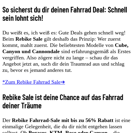
So sicherst du dir deinen Fahrrad Deal: Schnell
sein lohnt sich!
Du weißt es, ich weiß es: Gute Deals gehen schnell weg!
Beim
Rebike Sale
gilt deshalb das Prinzip: Wer zuerst
kommt, mahlt zuerst. Die beliebtesten Modelle von
Cube,
Canyon und Cannondale
sind erfahrungsgemäß als Erstes
vergriffen. Also zögere nicht zu lange – schau dir das
Angebot jetzt an, such dir dein Traumrad aus und schlag
zu, bevor es jemand anderes tut.
*Zum Rebike Fahrrad Sale➔
Rebike Sale ist deine Chance auf das Fahrrad
deiner Träume
Der
Rebike Fahrrad-Sale mit bis zu 56% Rabatt
ist eine
einmalige Gelegenheit, die du dir nicht entgehen lassen
solltest. Ob
Pegasus, KTM, Rose oder Canyon
– die