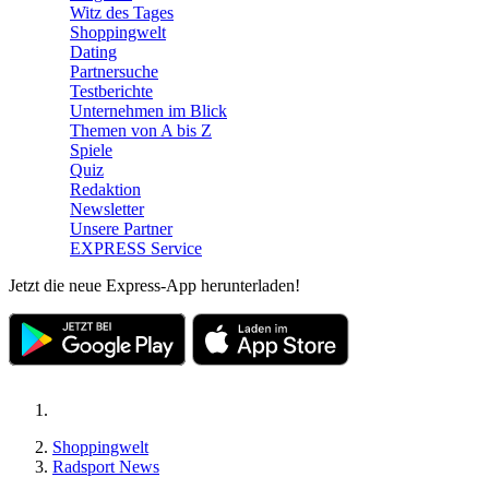
Witz des Tages
Shoppingwelt
Dating
Partnersuche
Testberichte
Unternehmen im Blick
Themen von A bis Z
Spiele
Quiz
Redaktion
Newsletter
Unsere Partner
EXPRESS Service
Jetzt die neue Express-App herunterladen!
Shoppingwelt
Radsport News