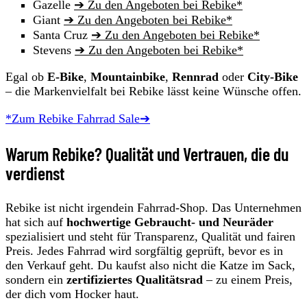
Gazelle
➔ Zu den Angeboten bei Rebike*
Giant
➔ Zu den Angeboten bei Rebike*
Santa Cruz
➔ Zu den Angeboten bei Rebike*
Stevens
➔ Zu den Angeboten bei Rebike*
Egal ob
E-Bike
,
Mountainbike
,
Rennrad
oder
City-Bike
– die Markenvielfalt bei Rebike lässt keine Wünsche offen.
*Zum Rebike Fahrrad Sale➔
Warum Rebike? Qualität und Vertrauen, die du
verdienst
Rebike ist nicht irgendein Fahrrad-Shop. Das Unternehmen
hat sich auf
hochwertige Gebraucht- und Neuräder
spezialisiert und steht für Transparenz, Qualität und fairen
Preis. Jedes Fahrrad wird sorgfältig geprüft, bevor es in
den Verkauf geht. Du kaufst also nicht die Katze im Sack,
sondern ein
zertifiziertes Qualitätsrad
– zu einem Preis,
der dich vom Hocker haut.