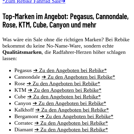
*Zum Rebike Fahrrad Sale➔
Top-Marken im Angebot: Pegasus, Cannondale,
Rose, KTM, Cube, Canyon und mehr
Was wäre ein Sale ohne die richtigen Marken? Bei Rebike
bekommst du keine No-Name-Ware, sondern echte
Qualitätsmarken
, die Radfahrer-Herzen höher schlagen
lassen:
Pegasus
➔ Zu den Angeboten bei Rebike*
Cannondale
➔ Zu den Angeboten bei Rebike*
Rose
➔ Zu den Angeboten bei Rebike*
KTM
➔ Zu den Angeboten bei Rebike*
Cube
➔ Zu den Angeboten bei Rebike*
Canyon
➔ Zu den Angeboten bei Rebike*
Kalkhoff
➔ Zu den Angeboten bei Rebike*
Bergamont
➔ Zu den Angeboten bei Rebike*
Corratec
➔ Zu den Angeboten bei Rebike*
Diamant
➔ Zu den Angeboten bei Rebike*