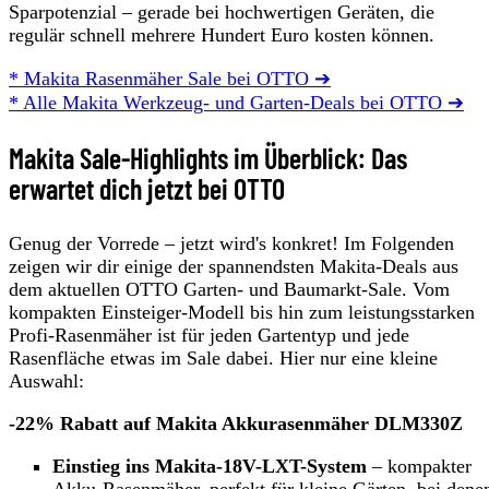
Sparpotenzial – gerade bei hochwertigen Geräten, die
regulär schnell mehrere Hundert Euro kosten können.
* Makita Rasenmäher Sale bei OTTO ➔
* Alle Makita Werkzeug- und Garten-Deals bei OTTO ➔
Makita Sale-Highlights im Überblick: Das
erwartet dich jetzt bei OTTO
Genug der Vorrede – jetzt wird's konkret! Im Folgenden
zeigen wir dir einige der spannendsten Makita-Deals aus
dem aktuellen OTTO Garten- und Baumarkt-Sale. Vom
kompakten Einsteiger-Modell bis hin zum leistungsstarken
Profi-Rasenmäher ist für jeden Gartentyp und jede
Rasenfläche etwas im Sale dabei. Hier nur eine kleine
Auswahl:
-22% Rabatt auf Makita Akkurasenmäher DLM330Z
Einstieg ins Makita-18V-LXT-System
– kompakter