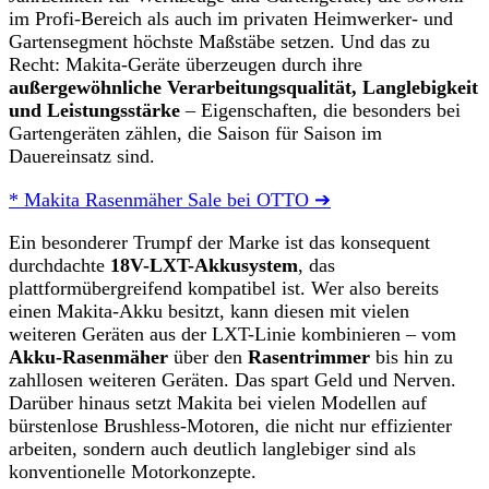
im Profi-Bereich als auch im privaten Heimwerker- und
Gartensegment höchste Maßstäbe setzen. Und das zu
Recht: Makita-Geräte überzeugen durch ihre
außergewöhnliche Verarbeitungsqualität, Langlebigkeit
und Leistungsstärke
– Eigenschaften, die besonders bei
Gartengeräten zählen, die Saison für Saison im
Dauereinsatz sind.
* Makita Rasenmäher Sale bei OTTO ➔
Ein besonderer Trumpf der Marke ist das konsequent
durchdachte
18V-LXT-Akkusystem
, das
plattformübergreifend kompatibel ist. Wer also bereits
einen Makita-Akku besitzt, kann diesen mit vielen
weiteren Geräten aus der LXT-Linie kombinieren – vom
Akku-Rasenmäher
über den
Rasentrimmer
bis hin zu
zahllosen weiteren Geräten. Das spart Geld und Nerven.
Darüber hinaus setzt Makita bei vielen Modellen auf
bürstenlose Brushless-Motoren, die nicht nur effizienter
arbeiten, sondern auch deutlich langlebiger sind als
konventionelle Motorkonzepte.