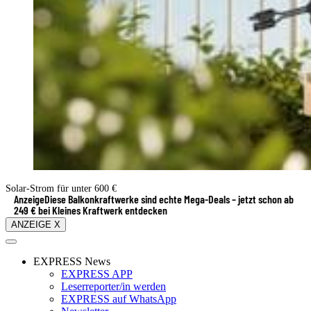
Solar-Strom für unter 600 €
Anzeige
Diese Balkonkraftwerke sind echte Mega-Deals – jetzt schon ab
249 € bei Kleines Kraftwerk entdecken
ANZEIGE X
EXPRESS News
EXPRESS APP
Leserreporter/in werden
EXPRESS auf WhatsApp