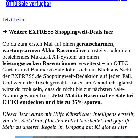
OTTO Sale verfügbar
Jetzt lesen
➔ Weitere EXPRESS Shoppingwelt-Deals hier
Ob du zum ersten Mal auf einen
geräuscharmen,
wartungsarmen Akku-Rasenmäher
umsteigst oder dein
bestehendes Makita-LXT-System um einen
leistungsstarken Rasentrimmer
erweiterst – im OTTO
Garten- und Baumarkt-Sale lohnt sich ein Blick aus Sicht
der EXPRESS.de Shoppingwelt-Redaktion auf jeden Fall.
Und wenn der frisch gemähte Rasen im Abendlicht glänzt,
wirst du froh sein, dass du nicht bis zur nächsten Sale-
Aktion gewartet hast.
Jetzt Makita Rasenmäher Sale bei
OTTO entdecken und bis zu 35% sparen.
Dieser Text wurde mit Hilfe Künstlicher Intelligenz erstellt,
von der Redaktion (
Torsten Felix
) bearbeitet und geprüft.
Mehr zu unseren Regeln im Umgang mit KI
gibt es hier
.