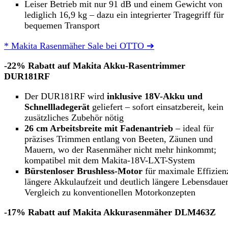
Leiser Betrieb mit nur 91 dB und einem Gewicht von
lediglich 16,9 kg – dazu ein integrierter Tragegriff für
bequemen Transport
* Makita Rasenmäher Sale bei OTTO ➔
-22% Rabatt auf Makita Akku-Rasentrimmer
DUR181RF
Der DUR181RF wird
inklusive 18V-Akku und
Schnellladegerät
geliefert – sofort einsatzbereit, kein
zusätzliches Zubehör nötig
26 cm Arbeitsbreite mit Fadenantrieb
– ideal für
präzises Trimmen entlang von Beeten, Zäunen und
Mauern, wo der Rasenmäher nicht mehr hinkommt;
kompatibel mit dem Makita-18V-LXT-System
Bürstenloser Brushless-Motor
für maximale Effizien
längere Akkulaufzeit und deutlich längere Lebensdaue
Vergleich zu konventionellen Motorkonzepten
-17% Rabatt auf Makita Akkurasenmäher DLM463Z