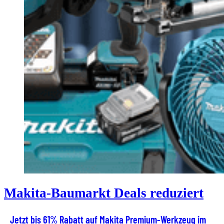
Makita-Baumarkt Deals reduziert
Jetzt bis 61% Rabatt auf Makita Premium-Werkzeug im