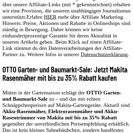
über unsere Affiliate-Links (mit * gekennzeichnet) erhalten
wir eine Provision, die unseren unabhängigen Journalismus
unterstützt.Erfahre
HIER
mehr über Affiliate Marketing.
Hinweis: Preise, Aktionen und Rabatte in Onlineshops sind
ständig in Bewegung. Daher können wir keine
einhundertprozentige Garantie für deren Aktualität in
unseren Artikeln geben. Beim Klick auf einen Affiliate-
Link stimmst du den Datenverarbeitungen der Affiliate-
Partner zu. Weitere Infos in unserer
Datenschutzerklärung
.
OTTO Garten- und Baumarkt-Sale: Jetzt Makita
Rasenmäher mit bis zu 35% Rabatt kaufen
Mitten in der Gartensaison schlägt der
OTTO Garten-
und Baumarkt-Sale
zu – und das mit echten
Schnäppchenpreisen auf Makita-Gartengeräte. Aktuell sind
Akku-Rasenmäher, Elektrorasenmäher und Akku-
Rasentrimmer von Makita mit bis zu 35% Rabatt
gegenüber der unverbindlichen Preisempfehlung erhältlich.
Das ist kein kleines Sahnehäubchen, sondern handfestes