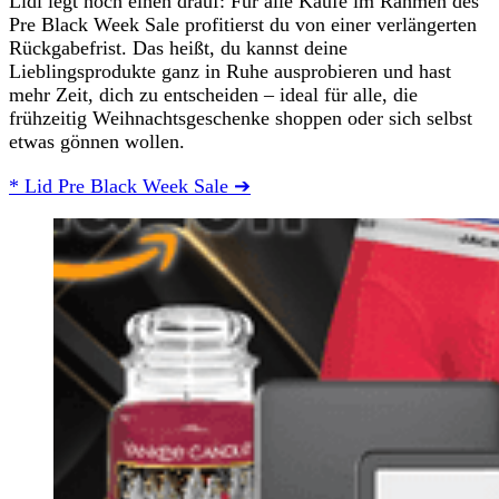
Lidl legt noch einen drauf: Für alle Käufe im Rahmen des
Pre Black Week Sale profitierst du von einer verlängerten
Rückgabefrist. Das heißt, du kannst deine
Lieblingsprodukte ganz in Ruhe ausprobieren und hast
mehr Zeit, dich zu entscheiden – ideal für alle, die
frühzeitig Weihnachtsgeschenke shoppen oder sich selbst
etwas gönnen wollen.
* Lid Pre Black Week Sale ➔