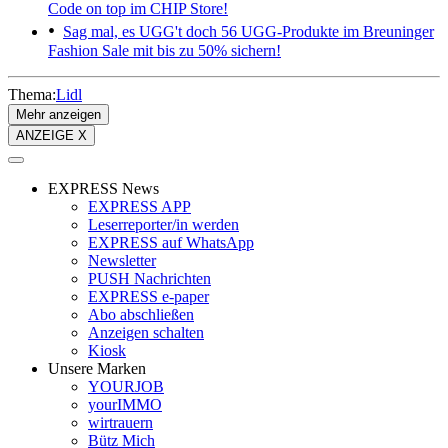
Code on top im CHIP Store!
Sag mal, es UGG't doch
56 UGG-Produkte im Breuninger
Fashion Sale mit bis zu 50% sichern!
Thema:
Lidl
Mehr anzeigen
ANZEIGE X
EXPRESS News
EXPRESS APP
Leserreporter/in werden
EXPRESS auf WhatsApp
Newsletter
PUSH Nachrichten
EXPRESS e-paper
Abo abschließen
Anzeigen schalten
Kiosk
Unsere Marken
YOURJOB
yourIMMO
wirtrauern
Bütz Mich