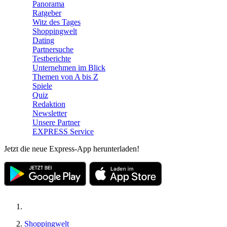
Panorama
Ratgeber
Witz des Tages
Shoppingwelt
Dating
Partnersuche
Testberichte
Unternehmen im Blick
Themen von A bis Z
Spiele
Quiz
Redaktion
Newsletter
Unsere Partner
EXPRESS Service
Jetzt die neue Express-App herunterladen!
Shoppingwelt